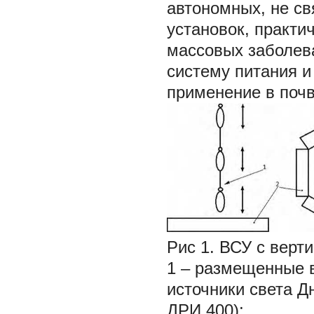
автономных, не св
установок, практи
массовых заболев
систему питания и
применение в поч
Рис 1. ВСУ с верт
1 – размещенные в
источники света 
ДРИ 400);