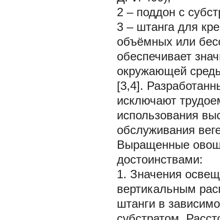
2 – поддон с субс
3 – штанга для кр
объёмных или бес
обеспечивает знач
окружающей среды
[3,4]. Разработан
исключают трудое
использования вы
обслуживания веге
Выращенные овощ
достоинствами:
1. Значения освещ
вертикальным рас
штанги в зависимо
субстратом. Расст