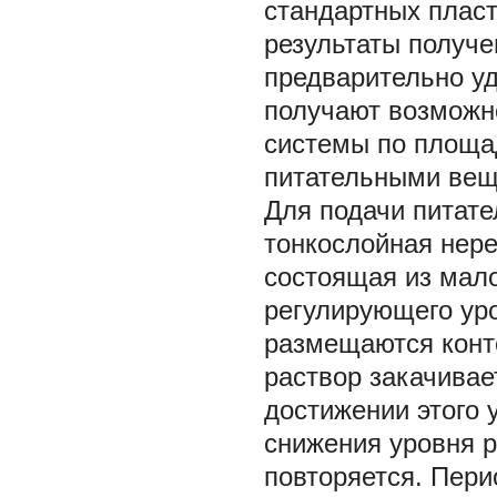
стандартных пласт
результаты получе
предварительно у
получают возможн
системы по площа
питательными веще
Для подачи питате
тонкослойная нере
состоящая из мало
регулирующего уро
размещаются конт
раствор закачивает
достижении этого 
снижения уровня р
повторяется. Пери