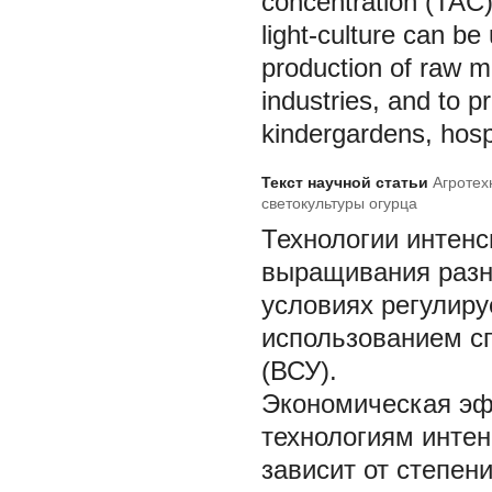
concentration (TAC).
light-culture can be
production of raw m
industries, and to p
kindergardens, hosp
Текст научной статьи
Агротех
светокультуры огурца
Технологии интенс
выращивания разн
условиях регулир
использованием с
(ВСУ).
Экономическая эф
технологиям интен
зависит от степен