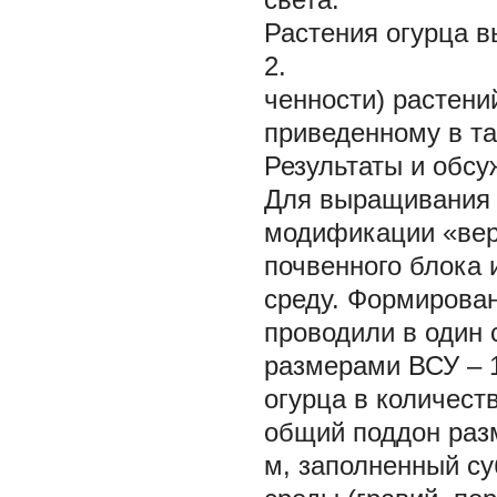
Растения огурца в
2.
ченности) растени
приведенному в та
Результаты и обс
Для выращивания 
модификации «вер
почвенного блока 
среду. Формирован
проводили в один 
размерами ВСУ – 1
огурца в количест
общий поддон разм
м, заполненный с