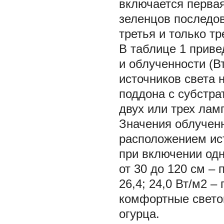
включается первая
зеленцов последов
третья и только т
В таблице 1 приве
и облученности (В
источников света н
поддона с субстра
двух или трех лам
Значения облучен
расположением ист
при включении одн
от 30 до 120 см – 
26,4; 24,0 Вт/м2 
комфортные свето
огурца.