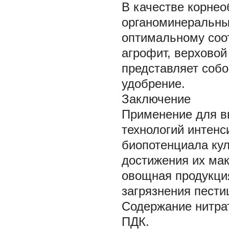
В качестве корне
органоминеральны
оптимальному соо
агрофит, верховой
представляет собо
удобрение.
Заключение
Применение для в
технологий интенс
биопотенциала кул
достижения их ма
овощная продукция
загрязнения пести
Содержание нитрат
ПДК.