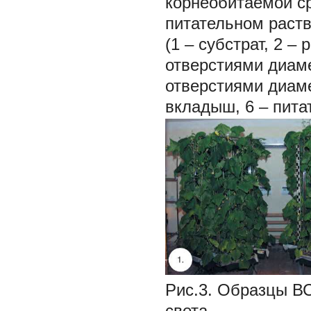
корнеобитаемой ср
питательном раств
(1 – субстрат, 2 –
отверстиями диаме
отверстиями диаме
вкладыш, 6 – пита
Рис.3. Образцы В
света.