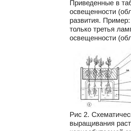
Приведенные в та
освещенности (обл
развития. Пример:
только третья лам
освещенности (обл
Рис 2. Схематичес
выращивания раст