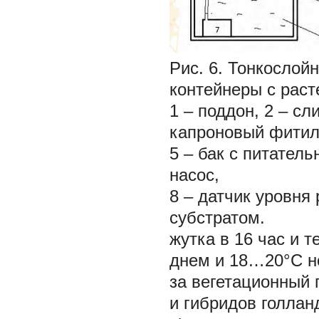
Рис. 6. Тонкослой
контейнеры с рас
1 – поддон, 2 – сл
капроновый фитил
5 – бак с питател
насос,
8 – датчик уровня
субстратом.
жутка в 16 час и
днем и 18…20°С н
за вегетационный 
и гибридов голланд