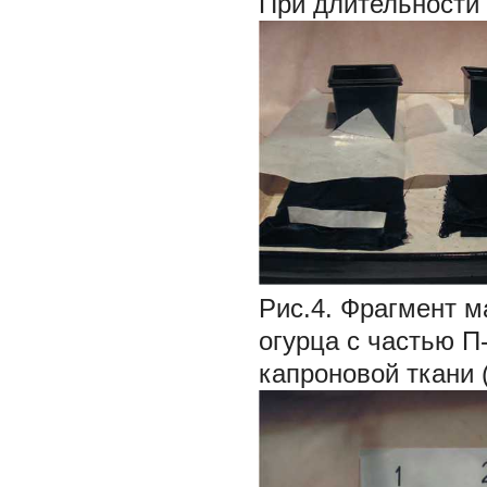
При длительности 
Рис.4. Фрагмент 
огурца с частью П
капроновой ткани 