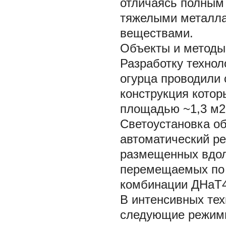
отличаясь полным 
тяжелыми металла
веществами.
Объекты и методы
Разработку технол
огурца проводили 
конструкция котор
площадью ~1,3 м2, 
Светоустановка о
автоматический р
размещенных вдол
перемещаемых по 
комбинации ДНаТ4
В интенсивных тех
следующие режимы