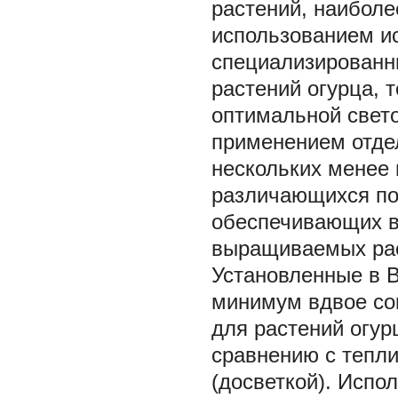
растений, наиболе
использованием ис
специализированн
растений огурца, 
оптимальной свет
применением отде
нескольких менее 
различающихся по
обеспечивающих в
выращиваемых ра
Установленные в В
минимум вдвое сок
для растений огур
сравнению с тепл
(досветкой). Испо