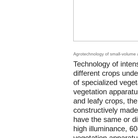
Agrotechnologу of small-volume a
Technology of inten
different crops unde
of specialized veget
vegetation apparatu
and leafy crops, the 
constructively made
have the same or dif
high illuminance, 6
vegetation apparatu