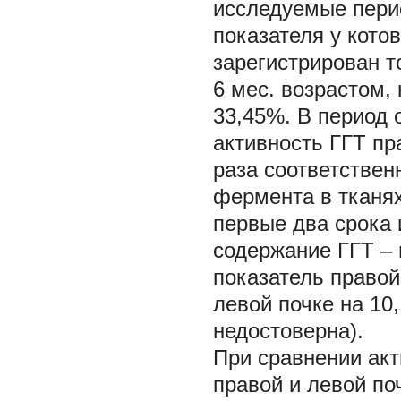
исследуемые пери
показателя у кото
зарегистрирован т
6 мес. возрастом,
33,45%. В период 
активность ГГТ пр
раза соответствен
фермента в тканях
первые два срока
содержание ГГТ – н
показатель право
левой почке на 10
недостоверна).
При сравнении ак
правой и левой по