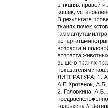
в тканях правой и
кошек, установлено
В результате пров
тканях почек кото
гаммаглутамилтра
аспартатаминотра
возраста и полово
возраста животных
выше в тканях пра
показателями кош
ЛИТЕРАТУРА: 1. Ан
А.В.Кротенок, А.Б.
2. Головкина, А.В
предрасположеннос
Головкина // Ветер