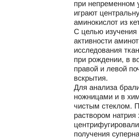
при непременном 
играют центральну
аминокислот из ке
С целью изучения
активности амино
исследования ткан
при рождении, в в
правой и левой по
вскрытия.
Для анализа брали
ножницами и в хим
чистым стеклом. 
раствором натрия 
центрифугировали 
получения суперна