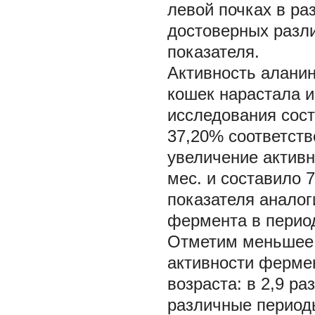
левой почках в р
достоверных разл
показателя.
Активность алани
кошек нарастала и
исследования сост
37,20% соответстве
увеличение активн
мес. и составило 
показателя аналог
фермента в период
Отметим меньшее,
активности фермен
возраста: в 2,9 ра
различные период