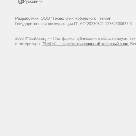
Русский
Разработчик: ООО "Технологии мобильного чтения"
Государственная аккредитация IT: АО-20230321-12352390637-
2026 © SciUp.org — Платформа публикаций в области науки, те
и литературы.
"SciUp" — зарегистрированный товарный знак.
Все