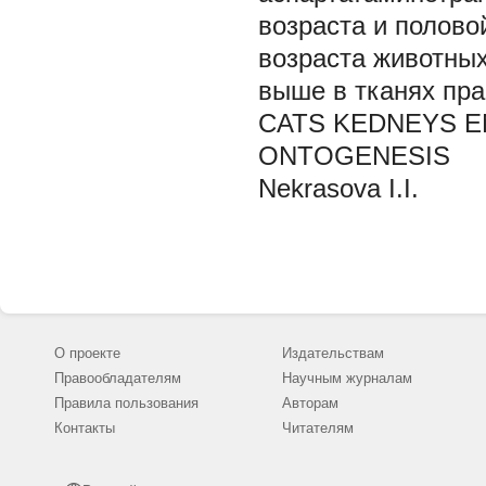
возраста и полово
возраста животных
выше в тканях пра
CATS KEDNEYS E
ONTOGENESIS
Nekrasova I.I.
О проекте
Издательствам
Правообладателям
Научным журналам
Правила пользования
Авторам
Контакты
Читателям