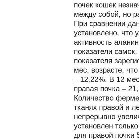
почек кошек незна
между собой, но р
При сравнении дан
установлено, что 
активность алани
показатели самок.
показателя зареги
мес. возрасте, чт
– 12,22%. В 12 ме
правая почка – 21
Количество ферме
тканях правой и л
непрерывно увелич
установлен только
для правой почки 