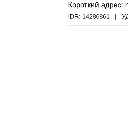
Короткий адрес: h
IDR: 14286861
| У