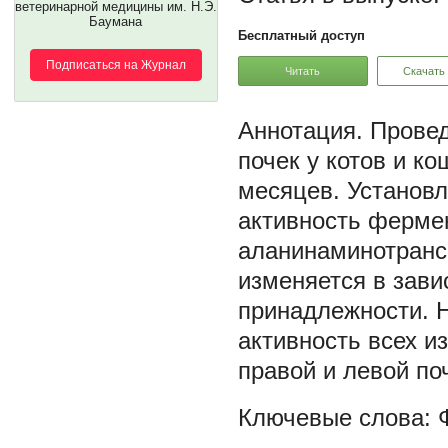
ветеринарной медицины им. Н.Э.
Баумана
Бесплатный доступ
Подписаться на Журнал
Читать
Скачать
Провед
почек у котов и ко
месяцев. Установл
активность ферме
аланинаминотранс
изменяется в зави
принадлежности. Н
активность всех 
правой и левой поч