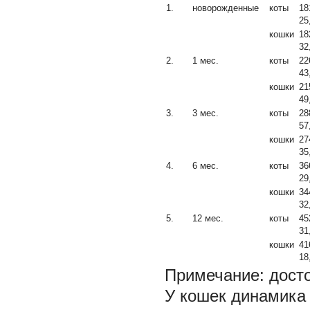
1.
новорожденные
коты
18
25
кошки
18
32
2.
1 мес.
коты
22
43
кошки
21
49
3.
3 мес.
коты
28
57
кошки
27
35
4.
6 мес.
коты
36
29
кошки
34
32
5.
12 мес.
коты
45
31
кошки
41
18
Примечание: досто
У кошек динамика 