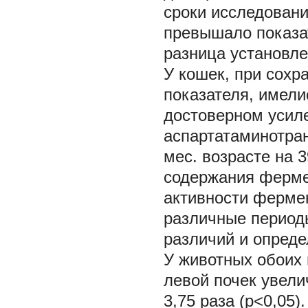
сроки исследовани
превышало показа
разница установлен
У кошек, при сох
показателя, имели
достоверном усил
аспартатаминотран
мес. возрасте на 
содержания ферме
активности фермен
различные период
различий и опреде
У животных обоих 
левой почек увелич
3,75 раза (р<0,05