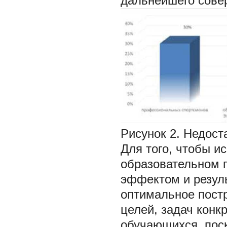
дальнейшего сове
Рисунок 2.
Недост
Для того, чтобы и
образовательном 
эффектом и резул
оптимальное постр
целей, задач конк
обучающихся, пос