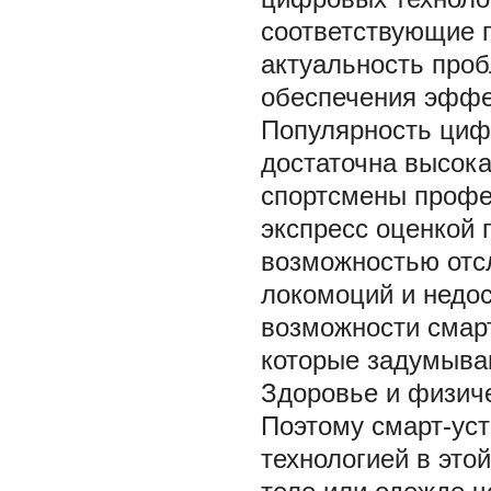
соответствующие 
актуальность про
обеспечения эффек
Популярность циф
достаточна высока
спортсмены профе
экспресс оценкой 
возможностью отс
локомоций и недос
возможности смар
которые задумываю
Здоровье и физиче
Поэтому смарт-ус
технологией в это