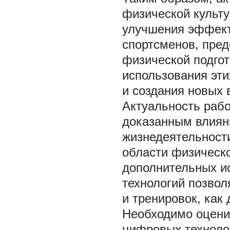
физической культу
улучшения эффект
спортсменов, пре
физической подгот
использования эти
и создания новых 
Актуальность раб
доказанным влиян
жизнедеятельност
области физическо
дополнительных и
технологий позвол
и тренировок, как
Необходимо оцени
цифровых технолог