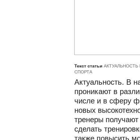
Текст статьи
АКТУАЛЬНОСТЬ 
СПОРТА
Актуальность.
В н
проникают в разли
числе и в сферу ф
новых высокотехно
тренеры получают 
сделать трениров
также повысить мо