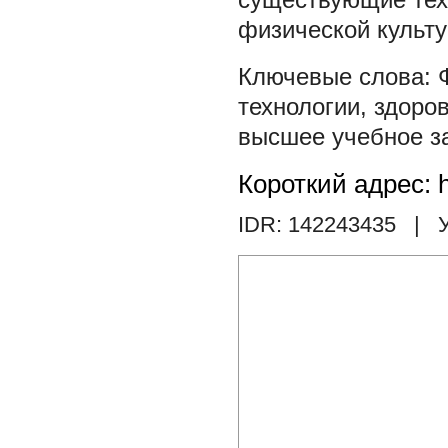
физической культу
технологии
,
здоро
высшее учебное з
Короткий адрес: h
IDR: 142243435
| У