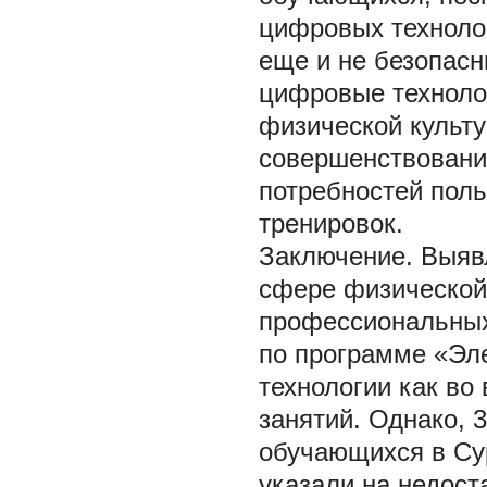
цифровых техноло
еще и не безопасн
цифровые техноло
физической культур
совершенствовани
потребностей поль
тренировок.
Заключение.
Выяв
сфере физической 
профессиональных
по программе «Эл
технологии как во
занятий. Однако,
обучающихся в Су
указали на недост