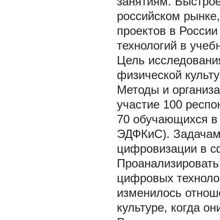
занятиям. Быстро
российском рынке
проектов в Росси
технологий в учеб
Цель исследовани
физической культу
Методы и организ
участие 100 респо
70 обучающихся в
ЭДФКиС). Задачам
цифровизации в сф
Проанализировать,
цифровых технолог
изменилось отноше
культуре, когда о