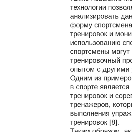
технологии позвол
анализировать да
форму спортсмена
тренировок и мони
использованию сп
спортсмены могут 
тренировочный про
опытом с другими 
Одним из примеро
в спорте является
тренировок и соре
тренажеров, котор
выполнения упраж
тренировок [8].
Таким образом, а