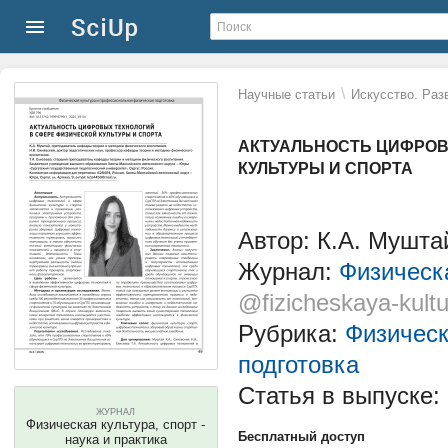
\
Научные статьи
Искусство. Раз
АКТУАЛЬНОСТЬ ЦИФРОВ
КУЛЬТУРЫ И СПОРТА
Автор: К.А. Мушта
Журнал:
Физическа
@fizicheskaya-kultu
Рубрика:
Физическ
подготовка
Статья в выпуске:
ЖУРНАЛ
Физическая культура, спорт -
Бесплатный доступ
наука и практика