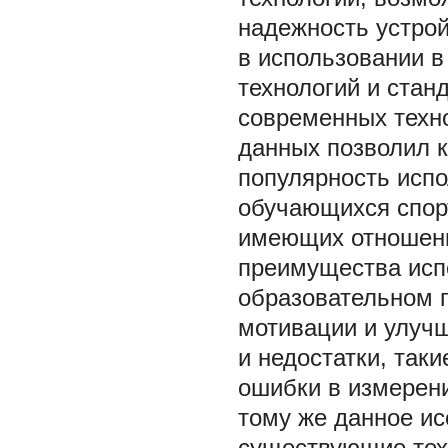
надежность устро
в использовании 
технологий и стан
современных техн
данных позволил 
популярность испо
обучающихся спорт
имеющих отношение
преимущества исп
образовательном 
мотивации и улуч
и недостатки, так
ошибки в измерени
тому же данное ис
существующие тех