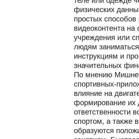
теле или одежде ч
физических данных
простых способов 
видеоконтента на
учреждения или сп
людям заниматься
инструкциям и про
значительных фина
По мнению Мишнев
спортивных-прилож
влияние на двига
формирование их 
ответственности в
спортом, а также 
образуются полож