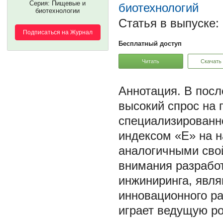
Серия: Пищевые и
биотехнологий
биотехнологии
Статья в выпуске:
Подписаться на Журнал
Бесплатный доступ
Читать
Скачать
В посл
высокий спрос на
специализированн
индексом «Е» на 
аналогичными свой
внимания разрабо
инжиниринга, явл
инновационного ра
играет ведущую р