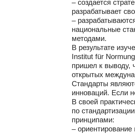
– создается страт
разрабатывает сво
– разрабатываютс
национальные ста
методами.
В результате изуч
Institut für Normu
пришел к выводу, 
открытых междунар
Стандарты являют
инноваций. Если н
В своей практиче
по стандартизаци
принципами:
– ориентирование 