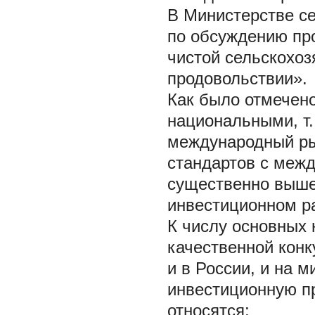
В Министерстве с
по обсуждению пр
чистой сельскохоз
продовольствии».
Как было отмечен
национальными, т.
международный ры
стандартов с меж
существенно выше
инвестиционном ра
К числу основных
качественной конк
и в России, и на 
инвестиционную п
относятся: