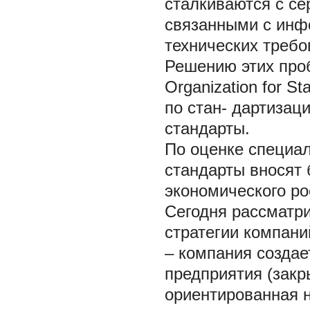
сталкиваются с се
связанными с инф
технических требо
Решению этих проб
Organization for S
по стан- дартиза
стандарты.
По оценке специа
стандарты вносят 
экономического рос
Сегодня рассматри
стратегии компани
– компания создае
предприятия (закр
ориентированная 