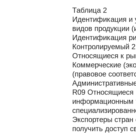
Таблица 2
Идентификация и 
видов продукции (и
Идентификация рис
Контролируемый 2
Относящиеся к ры
Коммерческие (эк
(правовое соответ
Административные
R09 Относящиеся 
информационным т
специализированно
Экспортеры стран 
получить доступ с