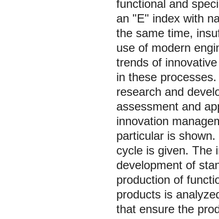
functional and speci
an "E" index with na
the same time, insuf
use of modern engin
trends of innovativ
in these processes. 
research and devel
assessment and appl
innovation managem
particular is shown. 
cycle is given. The 
development of stand
production of functi
products is analyze
that ensure the prod