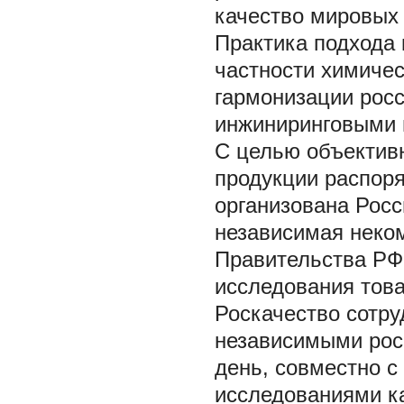
качество мировых
Практика подхода 
частности химичес
гармонизации росс
инжиниринговыми 
С целью объектив
продукции распор
организована Росс
независимая неком
Правительства РФ
исследования това
Роскачество сотр
независимыми рос
день, совместно с
исследованиями ка