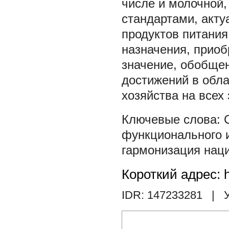
числе и молочной
стандартами, акту
продуктов питания
назначения, прио
значение, обобще
достижений в обла
хозяйства на всех 
функционального 
гармонизация нац
Короткий адрес: h
IDR: 147233281
| У