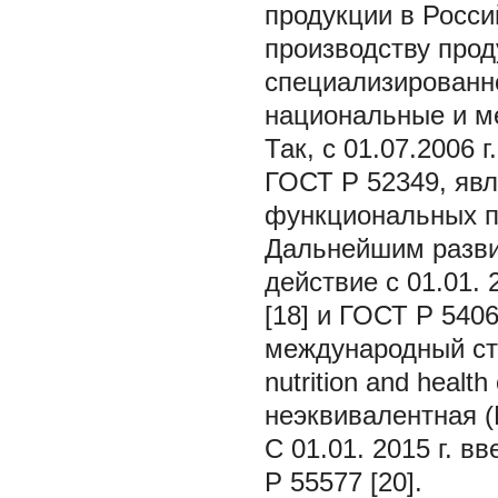
продукции в Росси
производству прод
специализированно
национальные и м
Так, с 01.07.2006 
ГОСТ Р 52349, яв
функциональных п
Дальнейшим разви
действие с 01.01.
[18] и ГОСТ Р 540
международный ста
nutrition and healt
неэквивалентная (
С 01.01. 2015 г. 
Р 55577 [20].