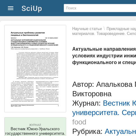
\
Научные статьи
Прикладные нау
материалов. Товароведение. Сило
Актуальные направления
условиях индустрии инжи
функционального и спец
Автор: Апалькова 
Викторовна
Журнал:
Вестник 
университета. Сер
food
ЖУРНАЛ
Вестник Южно-Уральского
Рубрика:
Актуальн
государственного университета.