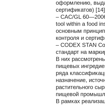
оформлению, выд
сертификатов) [14]
– CAC/GL 60—2006 Pr
tool within a food i
основным принцип
контроля и сертиф
– CODEX STAN Со
стандарт на марки
В них рассмотрен
пищевых ингредие
ряда классификац
назначение, источ
растительного сыр
пищевой промышле
В рамках реализа