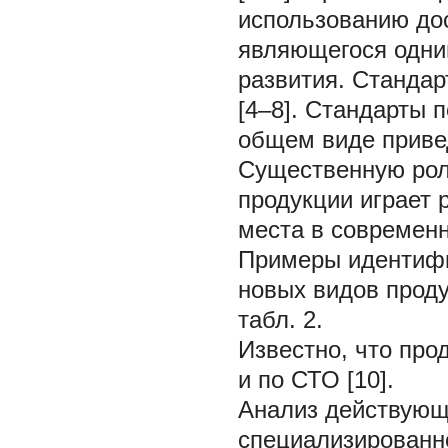
использованию до
являющегося одни
развития. Стандар
[4–8]. Стандарты 
общем виде привед
Существенную рол
продукции играет 
места в современн
Примеры идентифи
новых видов проду
табл. 2.
Известно, что про
и по СТО [10].
Анализ действующ
специализированн