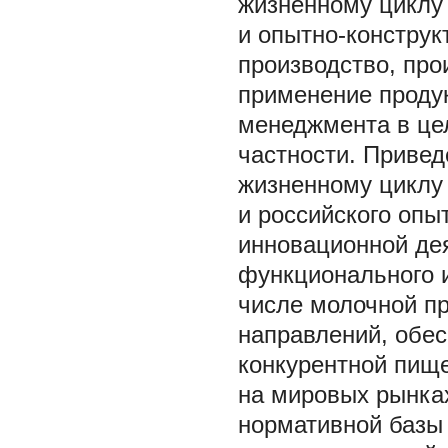
жизненному циклу 
и опытно-конструк
производство, про
применение проду
менеджмента в цел
частности. Привед
жизненному циклу
и российского опы
инновационной дея
функционального и
числе молочной пр
направлений, обе
конкурентной пище
на мировых рынках
нормативной базы 