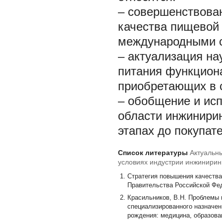
– совершенствова
качества пищевой 
международными с
– актуализация на
питания функциона
приобретающих в 
– обобщение и ис
области инжинирин
этапах до покупате
Список литературы
Актуальн
условиях индустрии инжинирин
специализированного назначе
Стратегия повышения качества
Правительства Российской Фед
Красильников, В.Н. Проблемы 
специализированного назначен
рождения: медицина, образовани