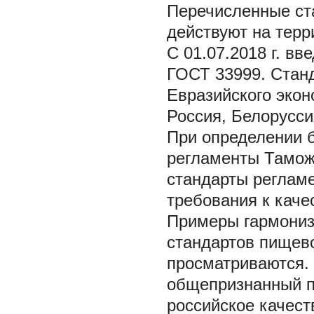
Перечисленные ст
действуют на терр
С 01.07.2018 г. в
ГОСТ 33999. Стан
Евразийского экон
Россия, Белоруссия
При определении 
регламенты Таможе
стандарты регламе
требования к качес
Примеры гармониз
стандартов пищев
просматриваются.
общепризнанный п
российское качес