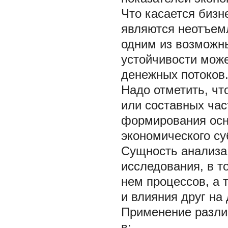
Что касается бизн
являются неотъем
одним из возможн
устойчивости мож
денежных потоков
Надо отметить, чт
или составных час
формирования осн
экономического су
Сущность анализа 
исследования, в т
нем процессов, а 
и влияния друг на 
Применение разли
в: