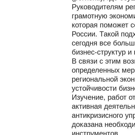
Руководителям рег
грамотную экономи
которая поможет с
России. Такой под
сегодня все больш
бизнес-структур и 
В связи с этим во
определенных мер
региональной эко
устойчивости бизн
Изучение, работ о
активная деятельн
антикризисного уп
доказана необход
инструментов.