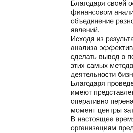
Благодаря своей о
финансовом анализ
объединение разн
явлений.
Исходя из результ
анализа эффектив
сделать вывод о 
этих самых метод
деятельности бизн
Благодаря проведе
имеют представлен
оперативно перен
момент центры зат
В настоящее время
организациям пре