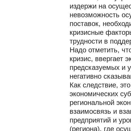
издержи на осущес
невозможность ос
поставок, необход
кризисные фактор
трудности в подд
Надо отметить, чт
кризис, ввергает э
предсказуемых и 
негативно сказыва
Как следствие, эт
экономических суб
региональной экон
взаимосвязь и вз
предприятий и уро
(региона), где ос