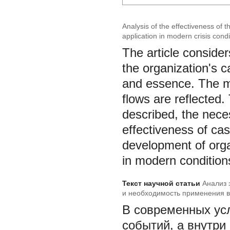
Analysis of the effectiveness of 
application in modern crisis condi
The article consider
the organization's ca
and essence. The me
flows are reflected
described, the nece
effectiveness of cas
development of orga
in modern conditions 
Текст научной статьи
Анализ 
и необходимость применения в
В современных усл
событий, а внутри