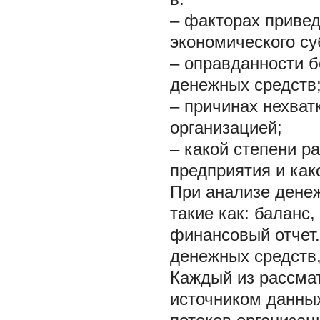
– факторах приве
экономического су
– оправданности б
денежных средств
– причинах нехват
организацией;
– какой степени р
предприятия и как
При анализе денеж
такие как: баланс
финансовый отчет.
денежных средств,
Каждый из рассмат
источником данны