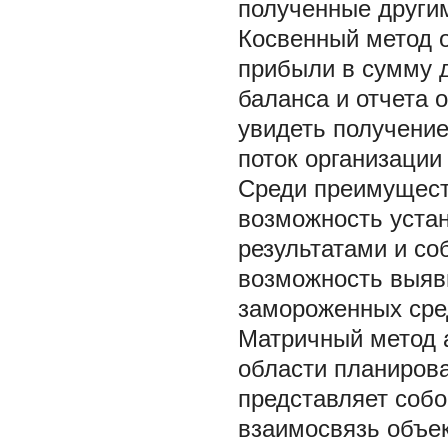
полученные другим
Косвенный метод 
прибыли в сумму д
баланса и отчета 
увидеть получени
поток организации 
Среди преимуществ
возможность уста
результатами и с
возможность выяв
замороженных сре
Матричный метод 
области планиров
представляет собо
взаимосвязь объек