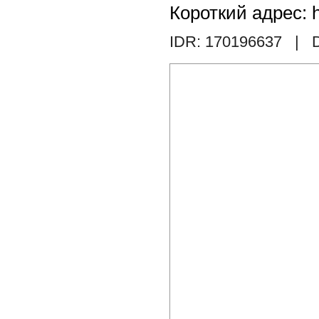
Короткий адрес: h
IDR: 170196637
| D