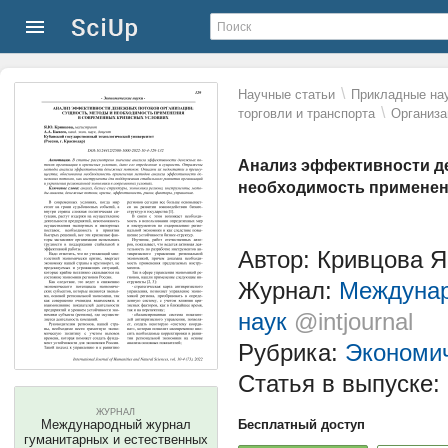
\
Научные статьи
Прикладные нау
\
торговли и транспорта
Организа
Анализ эффективности де
необходимость применен
Автор: Кривцова Я
Журнал:
Междунар
наук
@intjournal
Рубрика:
Экономич
Статья в выпуске:
ЖУРНАЛ
Международный журнал
Бесплатный доступ
гуманитарных и естественных