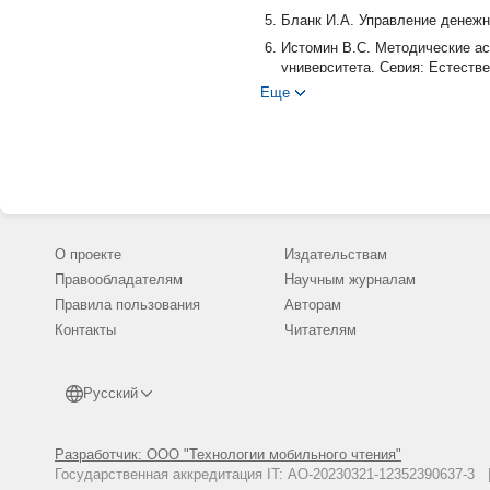
Бланк И.А. Управление денежным
Истомин В.С. Методические ас
университета. Серия: Естествен
Еще
О проекте
Издательствам
Правообладателям
Научным журналам
Правила пользования
Авторам
Контакты
Читателям
Русский
Разработчик: ООО "Технологии мобильного чтения"
Государственная аккредитация IT: АО-20230321-12352390637-