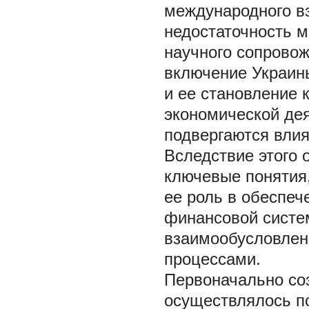
международного в
недостаточность м
научного сопровож
включение Украин
и ее становление 
экономической дея
подвергаются вли
Вследствие этого 
ключевые понятия,
ее роль в обеспеч
финансовой систем
взаимообусловлен
процессами.
Первоначально со
осуществлялось п