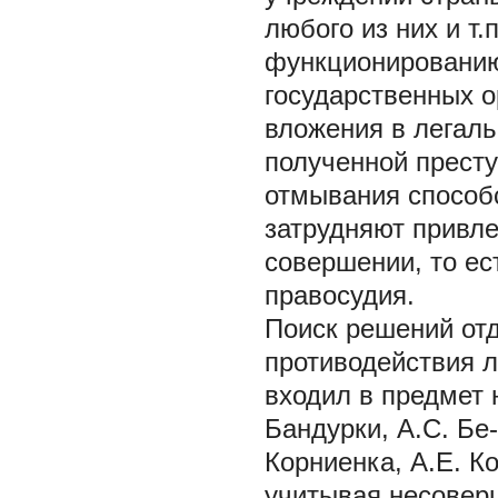
любого из них и т
функционированию
государственных о
вложения в легал
полученной престу
отмывания способ
затрудняют привле
совершении, то ес
правосудия.
Поиск решений от
противодействия л
входил в предмет 
Бандурки, А.С. Бе-
Корниенка, А.Е. К
учитывая несоверш