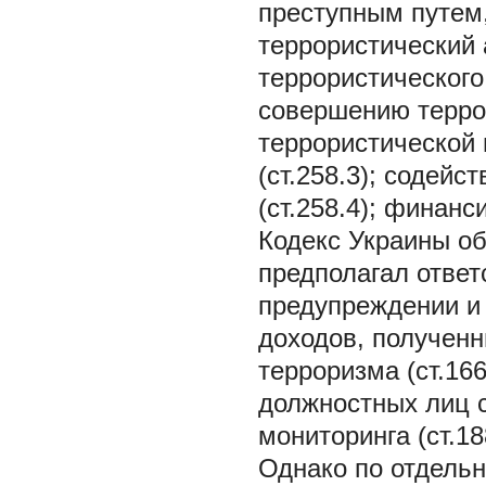
преступным путем,
террористический 
террористического 
совершению террор
террористической 
(ст.258.3); содей
(ст.258.4); финанс
Кодекс Украины о
предполагал ответ
предупреждении и
доходов, получен
терроризма (ст.16
должностных лиц с
мониторинга (ст.188
Однако по отдель