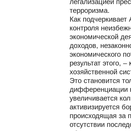
легализацией пре
терроризма.
Как подчеркивает 
контроля неизбежн
экономической дея
доходов, незаконн
экономического по
результат этого, 
хозяйственной сис
Это становится то
дифференциации н
увеличивается кол
активизируется б
происходящая за п
отсутствии после