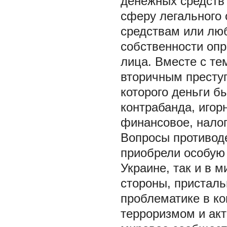
денежных средств 
сферу легального 
средствам или лю
собственности опр
лица. Вместе с те
вторичным преступ
которого деньги б
контрабанда, игор
финансовое, налого
Вопросы противод
приобрели особую 
Украине, так и в м
стороны, присталь
проблематике в к
терроризмом и акт