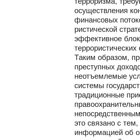
терроризма, треб
осуществления ко
финансовых потоко
ристической страт
эффективное блок
террористических 
Таким образом, п
преступных доход
неотъемлемые усл
системы государст
традиционные при
правоохранительн
непосредственным
это связано с тем
информацией об оп