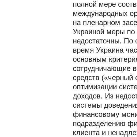
полной мере соот
международных орг
на пленарном засе
Украиной меры по
недостаточны. По 
время Украина час
основным критерия
сотрудничающие в
средств («черный 
оптимизации сист
доходов. Из недо
системы доведени
финансовому мони
подразделению фи
клиента и ненадл