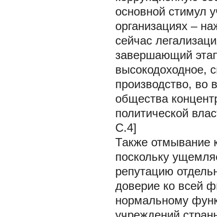
основной стимул у
организациях – на
сейчас легализаци
завершающий этап
высокодоходное, 
производство, во 
общества концентр
политической влас
С.4]
Также отмывание к
поскольку ущемляе
репутацию отдельн
доверие ко всей ф
нормальному функ
учреждений стран