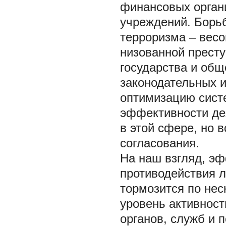
финансовых орган
учреждений. Борь
терроризма – весо
низованной престу
государства и общ
законодательных и
оптимизацию сист
эффективности де
в этой сфере, но 
согласования.
На наш взгляд, э
противодействия л
тормозится по нес
уровень активнос
органов, служб и 