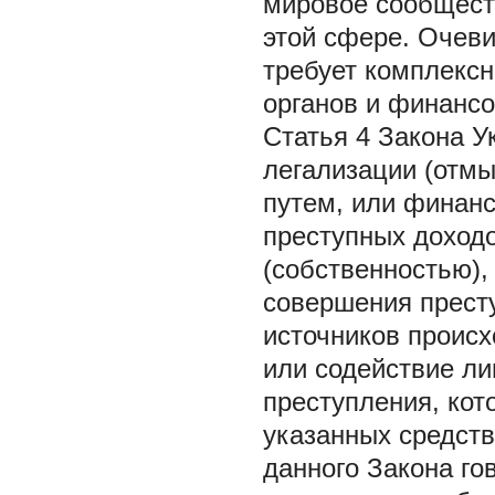
мировое сообществ
этой сфере. Очеви
требует комплексн
органов и финансо
Статья 4 Закона 
легализации (отм
путем, или финанс
преступных доход
(собственностью),
совершения прест
источников происх
или содействие л
преступления, кот
указанных средств 
данного Закона го