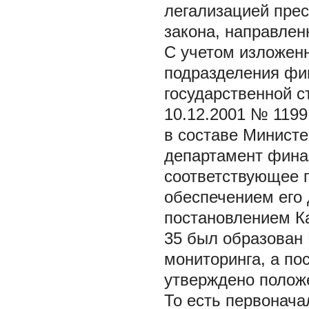
легализацией прес
закона, направлен
С учетом изложенн
подразделения фи
государственной с
10.12.2001 № 1199
в составе Минист
департамент финан
соответствующее 
обеспечением его 
постановлением К
35 был образован
мониторинга, а по
утверждено полож
То есть первонач