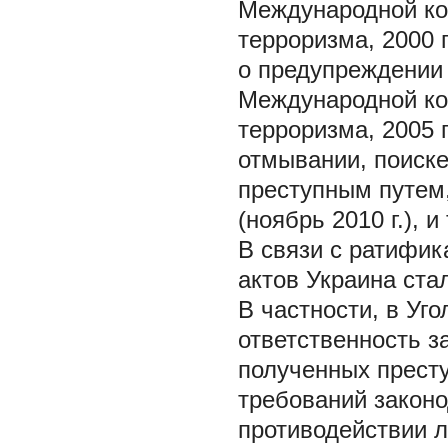
Международной ко
терроризма, 2000 г
о предупреждении т
Международной ко
терроризма, 2005 г
отмывании, поиске
преступным путем,
(ноябрь 2010 г.), и 
В связи с ратифи
актов Украина ста
В частности, в Уг
ответственность з
полученных прест
требований законо
противодействии 