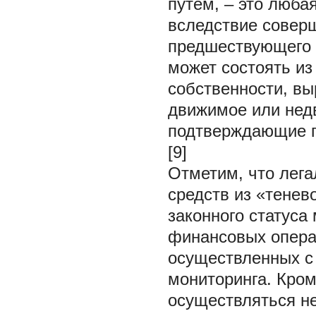
путем, – это люба
вследствие совер
предшествующего 
может состоять из
собственности, вы
движимое или нед
подтверждающие пр
[9]
Отметим, что лега
средств из «тенев
законного статуса
финансовых операц
осуществленных с
мониторинга. Кром
осуществляться н