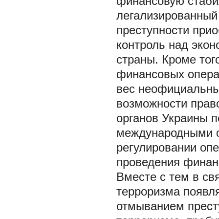
финансовую стаби
легализированный 
преступности прио
контроль над экон
страны. Кроме тог
финансовых опера
вес неофициальны
возможности прав
органов Украины 
международными о
регулировании оп
проведения финан
Вместе с тем в св
терроризма появл
отмыванием прест