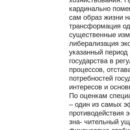
кардинально помен
сам образ жизни н
трансформация одн
существенные изм
либерализация эко
указанный период
государства в рег
процессов, отстав
потребностей госу
интересов и основ
По оценкам специа
– один из самых 
противодействия э
зна- чительный ущ