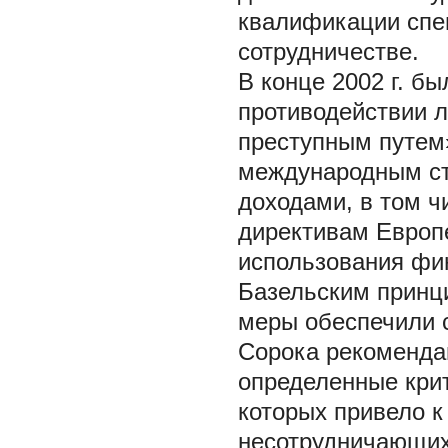
квалификации спе
сотрудничестве.
В конце 2002 г. б
противодействии 
преступным путем»
международным ст
доходами, в том ч
директивам Европ
использования фи
Базельским принц
меры обеспечили с
Сорока рекомендац
определенные крите
которых привело к
несотрудничающих