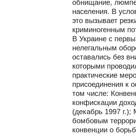
обнищание, люмпе
населения. В усл
это вызывает резк
криминогенным пот
В Украине с первы
нелегальным обор
оставались без вн
которыми проводи
практические меро
присоединения к 
том числе: Конвен
конфискации доход
(декабрь 1997 г.)
бомбовым террориз
конвенции о борьбе