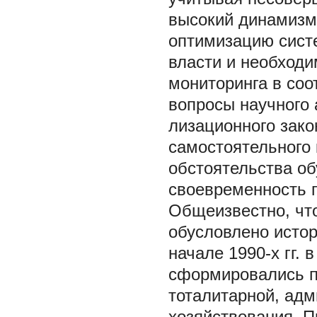
высокий динамизм 
оптимизацию сист
власти и необход
мониторинга в со
вопросы научного 
лизационного зако
самостоятельного 
обстоятельства об
своевременность 
Общеизвестно, чт
обусловлено истор
начале 1990-х гг. 
сформировались п
тоталитарной, адм
хозяйствования. 