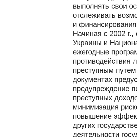
выполнять свои ос
отслеживать возм
и финансирования
Начиная с 2002 г
Украины и Национ
ежегодные програ
противодействия 
преступным путем
документах предус
предупреждение п
преступных доход
минимизация риско
повышение эффект
других государств
деятельности гос