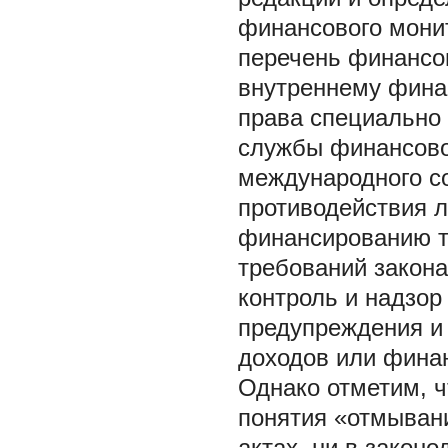
финансового монит
перечень финансо
внутреннему фина
права специально 
службы финансово
международного с
противодействия л
финансированию т
требований закона
контроль и надзор
предупреждения и
доходов или фина
Однако отметим, ч
понятия «отмыван
актах, ни в закон