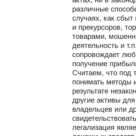
различные способы
случаях, как сбыт
и прекурсоров, то
товарами, мошенни
деятельность и т.п
сопровождает любо
получение прибыл
Считаем, что под 
понимать методы 
результате незако
другие активы для
владельцев или др
свидетельствовать
легализация являе