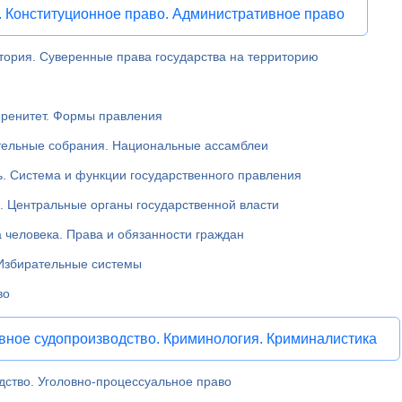
. Конституционное право. Административное право
тория. Суверенные права государства на территорию
еренитет. Формы правления
тельные собрания. Национальные ассамблеи
ь. Система и функции государственного правления
. Центральные органы государственной власти
 человека. Права и обязанности граждан
 Избирательные системы
во
овное судопроизводство. Криминология. Криминалистика
дство. Уголовно-процессуальное право