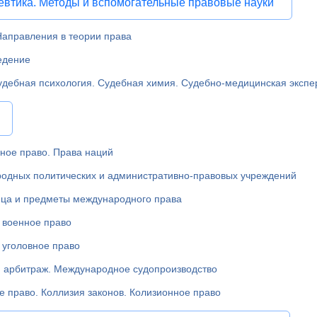
евтика. Методы и вспомогательные правовые науки
аправления в теории права
едение
дебная психология. Судебная химия. Судебно-медицинская экспе
ное право. Права наций
одных политических и административно-правовых учреждений
ца и предметы международного права
военное право
уголовное право
арбитраж. Международное судопроизводство
 право. Коллизия законов. Колизионное право