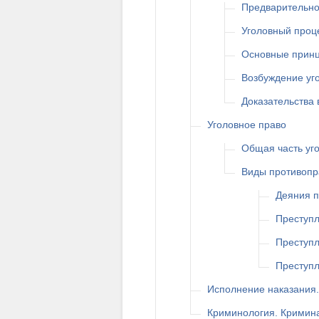
Предварительно
Уголовный проц
Основные принц
Возбуждение уго
Доказательства 
Уголовное право
Общая часть уг
Виды противопр
Деяния п
Преступл
Преступл
Преступл
Исполнение наказания
Криминология. Кримин