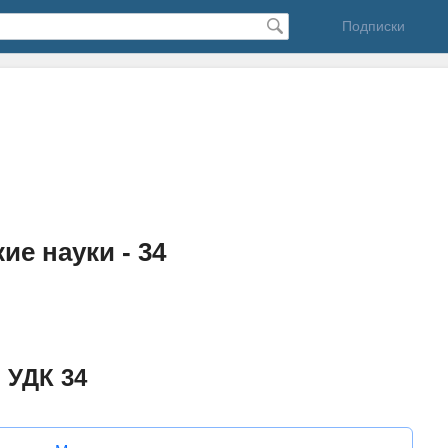
Подписки
е науки - 34
 УДК 34