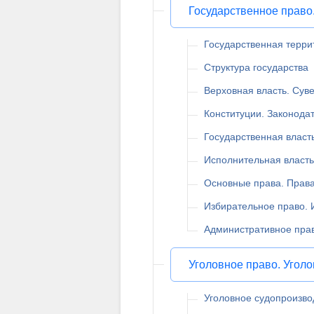
Государственное право
Государственная терри
Структура государства
Верховная власть. Сув
Конституции. Законода
Государственная власт
Исполнительная власть
Основные права. Права
Избирательное право.
Административное пра
Уголовное право. Угол
Уголовное судопроизво