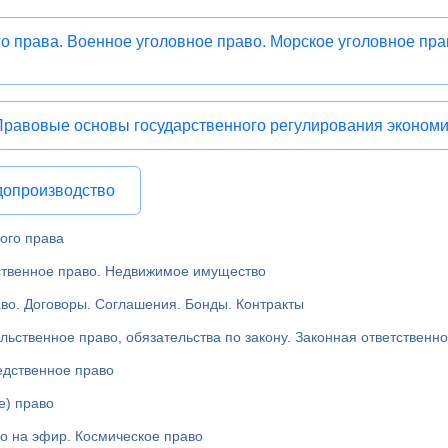
о права. Военное уголовное право. Морское уголовное пр
Правовые основы государственного регулирования эконом
допроизводство
ого права
твенное право. Недвижимое имущество
во. Договоры. Соглашения. Бонды. Контракты
ьственное право, обязательства по закону. Законная ответственно
едственное право
е) право
о на эфир. Космическое право