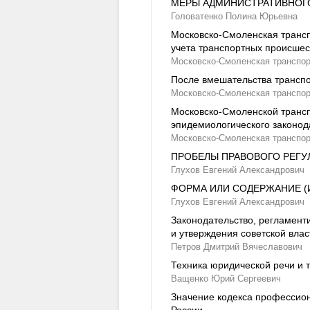
МЕРЫ АДМИНИСТРАТИВНОГО
Головатенко Полина Юрьевна
Московско-Смоленская трансп
учета транспортных происшес
Московско-Смоленская транспор
После вмешательства транспо
Московско-Смоленская транспор
Московско-Смоленской трансп
эпидемиологического законод
Московско-Смоленская транспор
ПРОБЕЛЫ ПРАВОВОГО РЕГУ
Глухов Евгений Александрович
ФОРМА ИЛИ СОДЕРЖАНИЕ (
Глухов Евгений Александрович
Законодательство, регламент
и утверждения советской влас
Петров Дмитрий Вячеславович
Техника юридической речи и 
Ващенко Юрий Сергеевич
Значение кодекса профессион