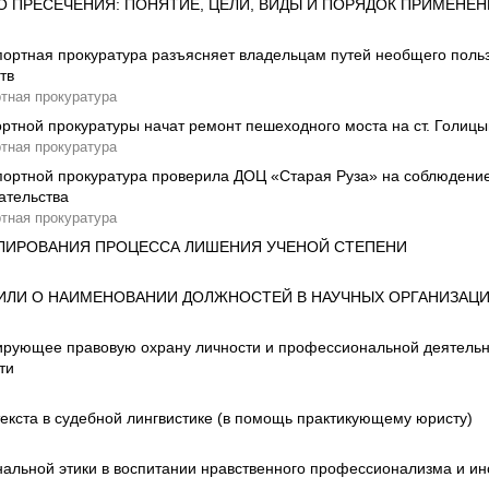
 ПРЕСЕЧЕНИЯ: ПОНЯТИЕ, ЦЕЛИ, ВИДЫ И ПОРЯДОК ПРИМЕНЕ
ортная прокуратура разъясняет владельцам путей необщего поль
тв
тная прокуратура
ртной прокуратуры начат ремонт пешеходного моста на ст. Голиц
тная прокуратура
ортной прокуратура проверила ДОЦ «Старая Руза» на соблюдение
ательства
тная прокуратура
ЛИРОВАНИЯ ПРОЦЕССА ЛИШЕНИЯ УЧЕНОЙ СТЕПЕНИ
ИЛИ О НАИМЕНОВАНИИ ДОЛЖНОСТЕЙ В НАУЧНЫХ ОРГАНИЗАЦ
ирующее правовую охрану личности и профессиональной деятельн
ти
текста в судебной лингвистике (в помощь практикующему юристу)
альной этики в воспитании нравственного профессионализма и ин