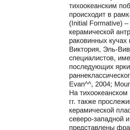
тихоокеанским поб
происходит в рамк
(Initial Formative) 
керамической ант
раковинных кучах 
Виктория, Эль-Вив
специалистов, име
последующих ярки
раннеклассическог
Evan^^, 2004; Mount
На тихоокеанском
гг. также прослеж
керамической плас
северо-западной и
представлены фра