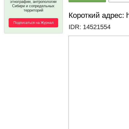
этнографии, антропологии
Сибири и сопредельных
территорий
Короткий адрес: h
Подписаться на Журнал
IDR: 14521554