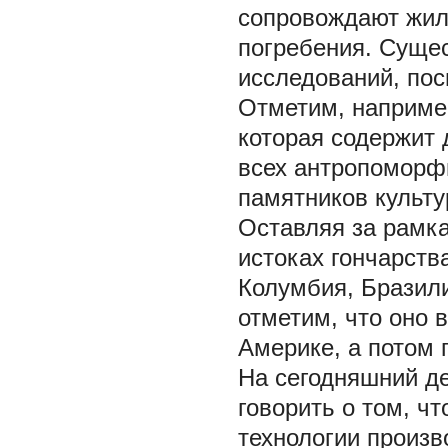
сопровождают жил
погребения. Сущес
исследований, пос
Отметим, например
которая содержит 
всех антропоморф
памятников культу
Оставляя за рамк
истоках гончарств
Колумбия, Бразили
отметим, что оно 
Америке, а потом 
На сегодняшний д
говорить о том, ч
технологии произв