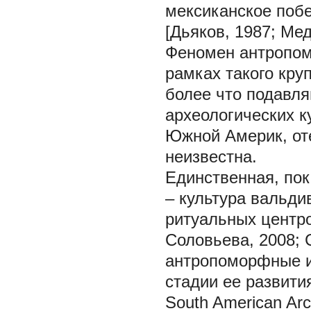
мексиканское поб
[Дьяков, 1987; Ме
Феномен антропом
рамках такого кру
более что подавля
археологических к
Южной Америк, от
неизвестна.
Единственная, пок
– культура вальди
ритуальных центро
Соловьева, 2008; 
антропоморфные и
стадии ее развития
South American Ar