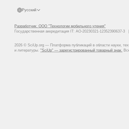
Русский
Разработчик: ООО "Технологии мобильного чтения"
Государственная аккредитация IT: АО-20230321-12352390637-
2026 © SciUp.org — Платформа публикаций в области науки, те
и литературы.
"SciUp" — зарегистрированный товарный знак.
Все