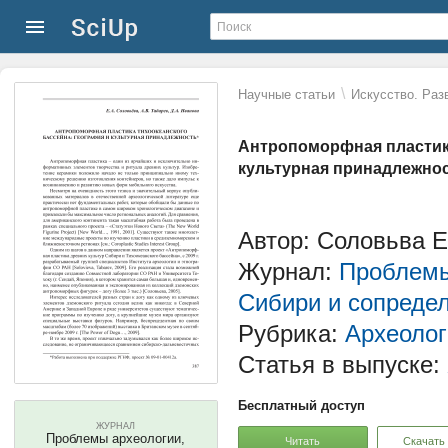
\
Научные статьи
Искусство. Раз
Антропоморфная пластика
культурная принадлежно
Автор: Соловьва Е
Журнал:
Проблемы
Сибири и сопреде
Рубрика:
Археолог
Статья в выпуске:
Бесплатный доступ
ЖУРНАЛ
Проблемы археологии,
Читать
Скачать