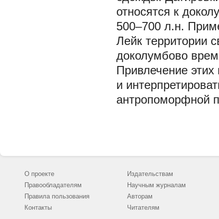
относятся к докол
500–700 л.н. Прим
Лейк территории с
доколумбово врем
Привлечение этих 
и интерпретирова
антропоморфной пл
О проекте
Издательствам
Правообладателям
Научным журналам
Правила пользования
Авторам
Контакты
Читателям