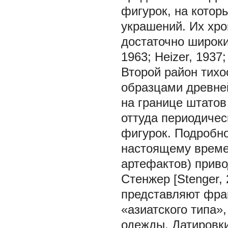
фигурок, на котор
украшений. Их хро
достаточно широкий
1963; Heizer, 1937;
Второй район тихо
образцами древней
на границе штатов
оттуда периодичес
фигурок. Подробно
настоящему време
артефактов) приво
Стенжер [Stenger, 
представляют фра
«азиатского типа»
одежды. Датировки