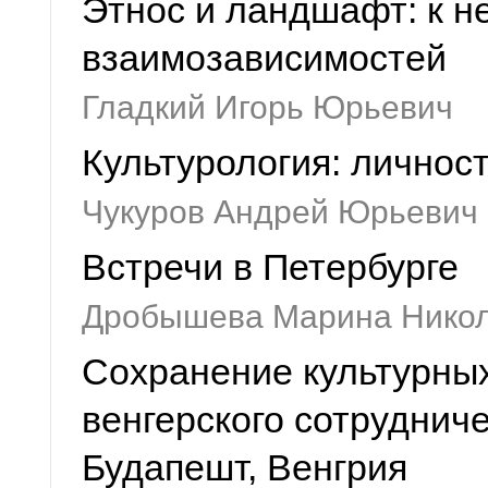
Этнос и ландшафт: к н
взаимозависимостей
Гладкий Игорь Юрьевич
Культурология: личност
Чукуров Андрей Юрьевич
Встречи в Петербурге
Дробышева Марина Нико
Сохранение культурных
венгерского сотрудничес
Будапешт, Венгрия