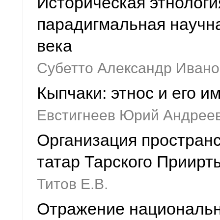
Историческая этнологи
парадигмальная научна
века
Субетто Александр Ивано
Кыпчаки: этнос и его и
Евстигнеев Юрий Андрее
Организация пространс
татар Тарского Приир
Титов Е.В.
Отражение национальн