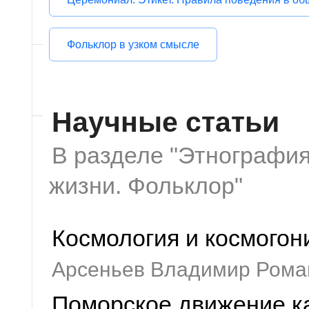
Фольклор в узком смысле
Научные статьи
В разделе "Этнография
жизни. Фольклор"
Космология и космого
Арсеньев Владимир Рома
Поморское движение ка