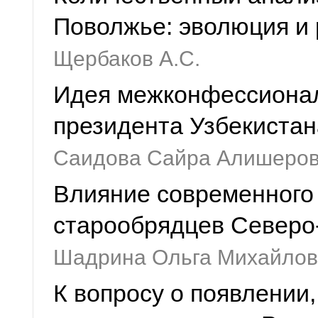
Поволжье: эволюция и 
Щербаков А.С.
Идея межконфессионал
президента Узбекиста
Саидова Сайра Алишеро
Влияние современного 
старообрядцев Северо
Шадрина Ольга Михайлов
К вопросу о появлении