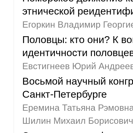
этнической реидентифи
Егоркин Владимир Георги
Половцы: кто они? К во
идентичности половце
Евстигнеев Юрий Андрее
Восьмой научный конгр
Санкт-Петербурге
Еремина Татьяна Рэмовна
Шилин Михаил Борисови