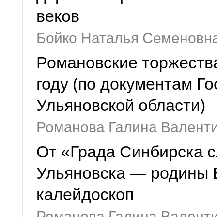
веков
Бойко Наталья Семеновн
Романовские торжества
году (по документам Г
Ульяновской области)
Романова Галина Валенти
От «Града Синбирска с
Ульяновска — родины В
калейдоскоп
Романова Галина Валент