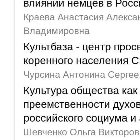
влиянии немцев в Росс
Краева Анастасия Алекса
Владимировна
Культбаза - центр про
коренного населения 
Чурсина Антонина Сергее
Культура общества как
преемственности духо
российского социума и
Шевченко Ольга Викторов