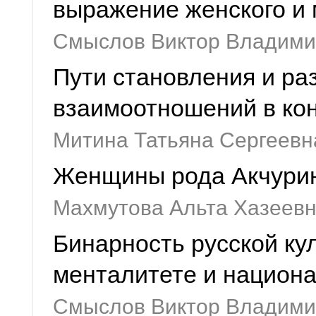
выражение женского и 
Смыслов Виктор Владими
Пути становления и ра
взаимоотношений в кон
Митина Татьяна Сергеевн
Женщины рода Акчури
Махмутова Альта Хазеев
Бинарность русской ку
менталитете и национ
Смыслов Виктор Владими