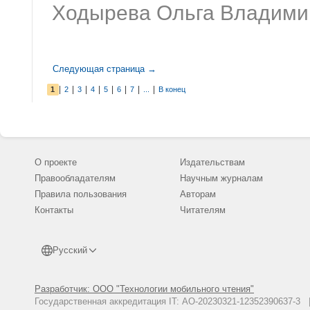
Ходырева Ольга Владими
Следующая страница →
|
|
|
|
|
|
|
|
1
2
3
4
5
6
7
...
В конец
О проекте
Издательствам
Правообладателям
Научным журналам
Правила пользования
Авторам
Контакты
Читателям
Русский
Разработчик: ООО "Технологии мобильного чтения"
Государственная аккредитация IT: АО-20230321-12352390637-