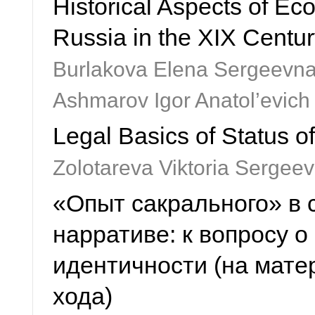
Historical Aspects of Eco
Russia in the XIX Centu
Burlakova Elena Sergeevna
Ashmarov Igor Anatol’evich
Legal Basics of Status o
Zolotareva Viktoria Sergeev
«Опыт сакрального» в
нарративе: к вопросу 
идентичности (на мате
хода)