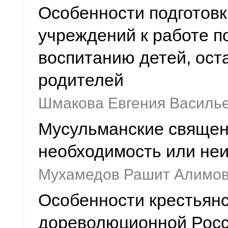
Особенности подготовк
учреждений к работе п
воспитанию детей, ост
родителей
Шмакова Евгения Василь
Мусульманские священн
необходимость или не
Мухамедов Рашит Алимо
Особенности крестьянс
дореволюционной Росс