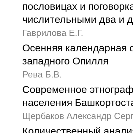
пословицах и поговорк
числительными два и 
Гаврилова Е.Г.
Осенняя календарная 
западного Опилля
Рева Б.В.
Современное этнограф
населения Башкортоста
Щербаков Александр Сер
Количественный анализ