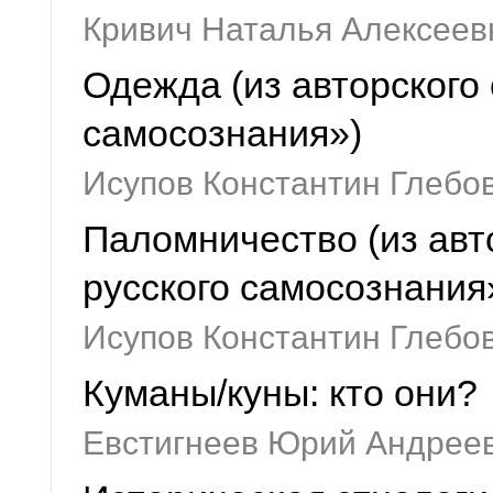
Кривич Наталья Алексеев
Одежда (из авторского
самосознания»)
Исупов Константин Глебо
Паломничество (из авт
русского самосознания
Исупов Константин Глебо
Куманы/куны: кто они?
Евстигнеев Юрий Андрее