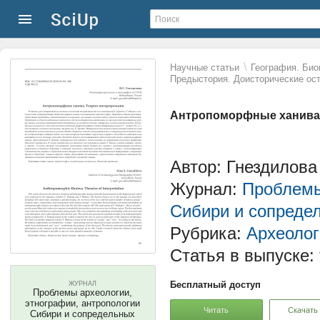
\
Научные статьи
География. Био
Предыстория. Доисторические ост
Антропоморфные ханива.
Автор: Гнездилова
Журнал:
Проблемы
Сибири и сопреде
Рубрика:
Археолог
Статья в выпуске:
Бесплатный доступ
ЖУРНАЛ
Проблемы археологии,
этнографии, антропологии
Читать
Скачать
Сибири и сопредельных