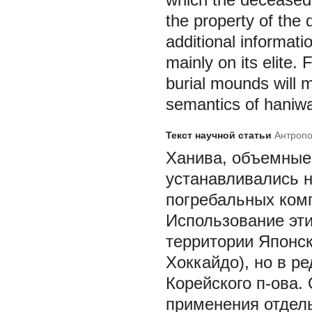
the property of the
additional informati
mainly on its elite.
burial mounds will 
semantics of haniw
Текст научной статьи
Антропо
Ханива, объемные 
устанавливались 
погребальных компл
Использование эти
территории Японск
Хоккайдо), но в р
Корейского п-ова.
применения отдель