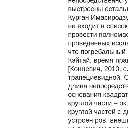
непосредственно у
выстроены остальны
Курган Имасиродзу
не входит в списо
провести полнома
проведенных иссл
что погребальный
Кэйтай, время прав
[Концевич, 2010, с
трапециевидной. О
длина непосредств
основания квадрат
круглой части – ок
круглой частей с 
устроен ров, внеш