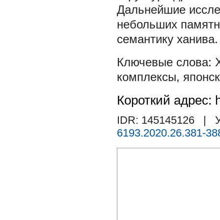
Дальнейшие иссле
небольших памятн
семантику ханива.
комплексы
,
японск
Короткий адрес: h
IDR: 145145126
| У
6193.2020.26.381-38