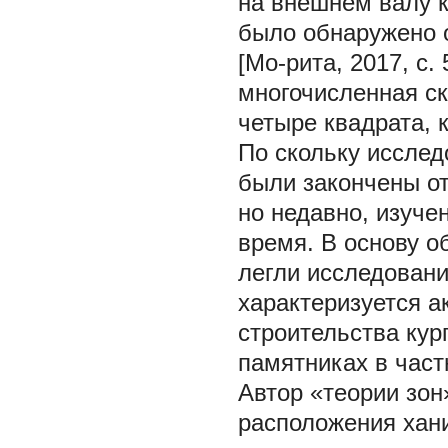
на внешнем валу к
было обнаружено о
[Мо-рита, 2017, с.
многочисленная ск
четыре квадрата, 
По скольку иссле
были закончены о
но недавно, изуче
время. В основу о
легли исследовани
характеризуется 
строительства кур
памятниках в частн
Автор «теории зон
расположения хани