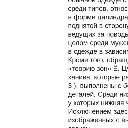
среди типов, отно
в форме цилиндра
поднятой в сторон
ведущих за поводь
целом среди мужс
в одежде в зависим
Кроме того, обра
«теорию зон» Ё. 
ханива, которые р
3
), выполнены с 
деталей. Среди н
у которых нижняя 
Исключением здес
изображенных с в