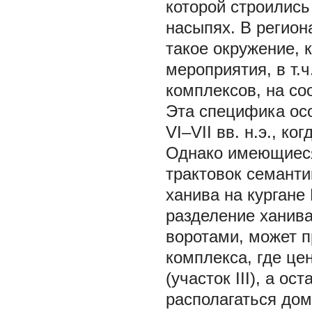
которой строились
насыпях. В регион
такое окружение, 
мероприятия, в т.
комплексов, на со
Эта специфика осо
VI–VII вв. н.э., к
Однако имеющиеся
трактовок семанти
ханива на кургане
разделение ханива
воротами, может п
комплекса, где це
(участок III), а о
располагаться дом