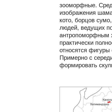
зооморфные. Сред
изображения шама
кото, борцов сумо
людей, ведущих по
антропоморфным х
практически полн
относятся фигуры 
Примерно с середи
формировать скул