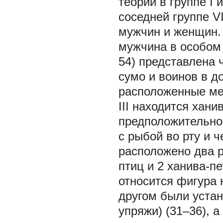
теории в группе I
соседней группе V
мужчин и женщин.
мужчина в особом 
54) представлена
сумо и воинов в до
расположенные меж
III находится хан
предположительно 
с рыбой во рту и 
расположено два р
птиц и 2 ханива-пе
относится фигура 
другом были устан
упряжи) (31–36), а