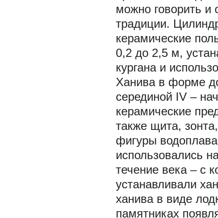
можно говорить и 
традиции. Цилинд
керамические полы
0,2 до 2,5 м, уст
кургана и использ
Ханива в форме д
серединой IV – на
керамические пред
также щита, зонта,
фигуры водоплаваю
использовались на
течение века – с к
устанавливали хан
ханива в виде лод
памятниках появл