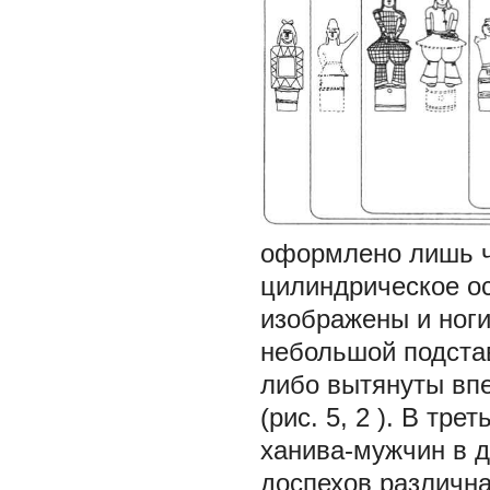
оформлено лишь ч
цилиндрическое ос
изображены и ноги
небольшой подстав
либо вытянуты впе
(рис. 5,
2
). В тре
ханива-мужчин в д
доспехов различна