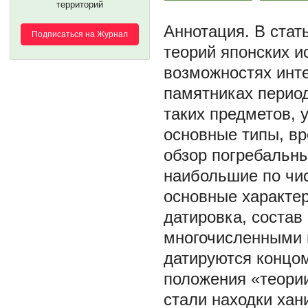
территорий
В стат
Подписаться на Журнал
теорий японских и
возможностях инт
памятниках перио
таких предметов, 
основные типы, вр
обзор погребальн
наибольшие по чис
основные характер
датировка, состав
многочисленными 
датируются концом
положения «теории
стали находки хан