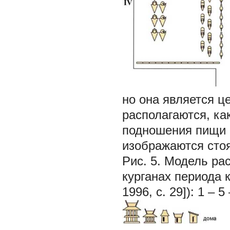
но она является ц
располагаются, ка
подношения пищи 
изображаются стоя
Рис. 5.
Модель ра
курганах периода 
1996, с. 29]):
1
–
5