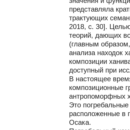
значения и функци
представляла крат
трактующих семант
2018, с. 30]. Цел
теорий, дающих в
(главным образом,
анализа находок х
композиции ханива
доступный при исс
В настоящее врем
композиционные г
антропоморфных ха
Это погребальные
расположенные в 
Осака.