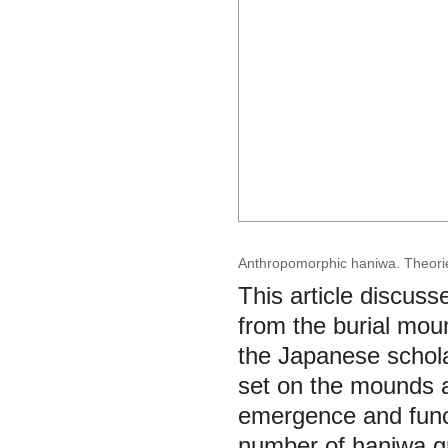
Anthropomorphic haniwa. Theories
This article discus
from the burial mou
the Japanese schol
set on the mounds a
emergence and funct
number of haniwa gr