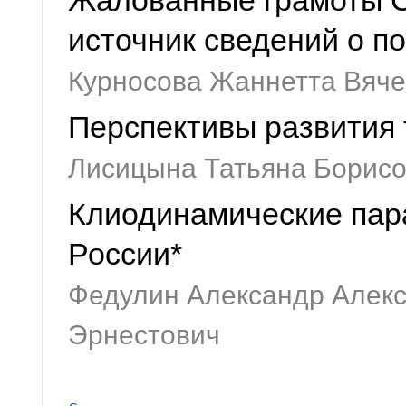
Жалованные грамоты С
источник сведений о п
Курносова Жаннетта Вяч
Перспективы развития 
Лисицына Татьяна Борисо
Клиодинамические пар
России*
Федулин Александр Алекс
Эрнестович