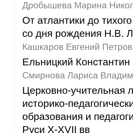
Дробышева Марина Нико
От атлантики до тихого
со дня рождения Н.В. 
Кашкаров Евгений Петров
Ельницкий Константин 
Смирнова Лариса Влади
Церковно-учительная л
историко-педагогическ
образования и педагог
Руси X-XVII вв