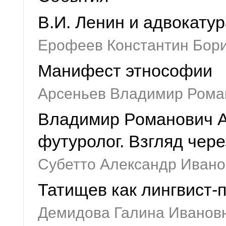
В.И. Ленин и адвокату
Ерофеев Константин Бор
Манифест этнософии
Арсеньев Владимир Рома
Владимир Романович А
футуролог. Взгляд чер
Субетто Александр Ивано
Татищев как лингвист-
Демидова Галина Иванов