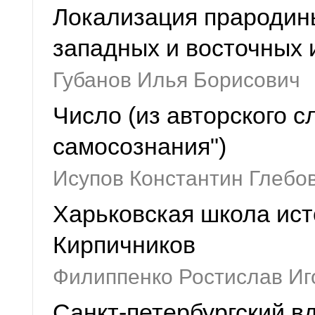
Локализация прародин
западных и восточных
Губанов Илья Борисович
Число (из авторского с
самосознания")
Исупов Константин Глебо
Харьковская школа исто
Кирпичников
Филиппенко Ростислав Иг
Санкт-петербургский в