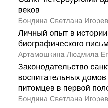
веков
Бондина Светлана Игоре
Личный опыт в истории
биографического пись
Артамошкина Людмила Ег
Законодательство санкт
воспитательных домов
питомцев в первой поло
Бондина Светлана Игоре