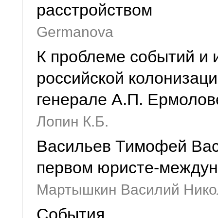
расстройством
Germanova
К проблеме событий и 
российской колонизаци
генерале А.П. Ермолов
Лопин К.Б.
Васильев Тимофей Васи
первом юристе-междун
Мартышкин Василий Нико
События