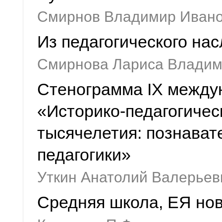
Смирнов Владимир Иван
Из педагогического на
Смирнова Лариса Влади
Стенограмма IX между
«Историко-педагогическ
тысячелетия: познават
педагогики»
Уткин Анатолий Валерьев
Средняя школа, ЕЯ нов