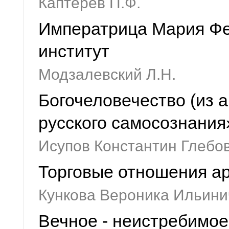
Каптерев П.Ф.
Императрица Мария Фе
институт
Модзалевский Л.Н.
Богочеловечество (из 
русского самосознания
Исупов Константин Глебо
Торговые отношения а
Кункова Вероника Ильини
Вечное - неистребимое