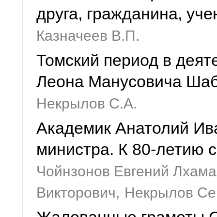
друга, гражданина, уче
Казначеев В.П.
Томский период в дея
Леона Манусовича Ша
Некрылов С.А.
Академик Анатолий Ива
министра. К 80-летию 
Чойнзонов Евгений Лхам
Викторович,
Некрылов Се