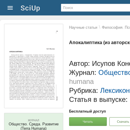
\
Научные статьи
Философия. Пс
Апокалиптика (из авторс
Автор: Исупов Кон
Журнал:
Общество
humana
Рубрика:
Лексикон
Статья в выпуске:
Бесплатный доступ
ЖУРНАЛ
Читать
Скачать
Общество. Среда. Развитие
(Terra Humana)