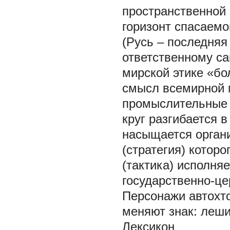
пространственной 
горизонт спасаемо
(Русь – последняя
ответственному са
мирской этике «бо
смысл всемирной 
промыслительные 
круг разгибается в
насыщается органи
(стратегия) котор
(тактика) исполня
государственно-це
Персонажи автохто
меняют знак: леши
Лексикон