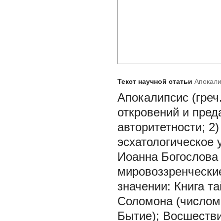
Текст научной статьи
Апокали
Апокалипсис (греч.
откровений и пред
авторитетности; 2
эсхатологическое 
Иоанна Богослова 
мировоззренческие
значении: Книга т
Соломона (числом 
Бытие); Восшестви