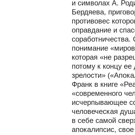
и символах А. Род
Бердяева, пригово
противовес которо
оправдание и спас
соработничества. 
понимание «мирово
которая «не разре
потому к концу ее
зрелости» («Апока
Франк в книге «Ре
«современного чел
исчерпывающее со
человеческая душа
в себе самой свер
апокалипсис, свое