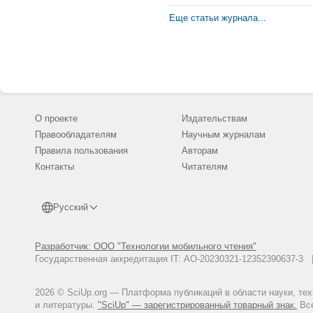
Еще статьи журнала...
О проекте
Издательствам
Правообладателям
Научным журналам
Правила пользования
Авторам
Контакты
Читателям
Русский
Разработчик: ООО "Технологии мобильного чтения"
Государственная аккредитация IT: АО-20230321-12352390637-
2026 © SciUp.org — Платформа публикаций в области науки, те
и литературы.
"SciUp" — зарегистрированный товарный знак.
Все