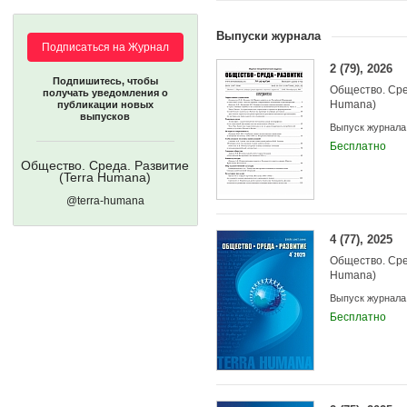
Выпуски журнала
Подписаться на Журнал
2 (79), 2026
Подпишитесь, чтобы
Общество. Сре
получать уведомления о
Humana)
публикации новых
выпусков
Выпуск журнала
Бесплатно
Общество. Среда. Развитие
(Terra Humana)
@terra-humana
4 (77), 2025
Общество. Сре
Humana)
Выпуск журнала
Бесплатно