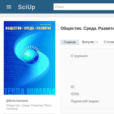
Общество. Среда. Развити
Выпуски
Стать
Главная
79
О журнале:
ID:
ISSN:
@terra-humana
Подписной индекс:
Общество. Среда. Развитие (Terra
Humana)
Учредители: