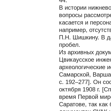
44.
В истории нижнево
вопросы рассмотре
касается и персон
например, отсутс
П.Н. Шишкину. В д
пробел.
Из архивных докум
Цвикаусское инже
археологические и
Самарской, Варшав
с. 192–277]. Он с
октября 1908 г. [Спи
время Первой мир
Саратове, так как