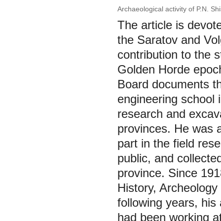
Archaeological activity of P.N. S
The article is devote
the Saratov and Vol
contribution to the 
Golden Horde epoch.
Board documents th
engineering school
research and excav
provinces. He was 
part in the field res
public, and collecte
province. Since 1918
History, Archeology
following years, hi
had been working at