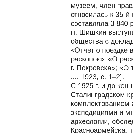
музеем, член прав
относилась к 35-й 
составляла 3 840 р
гг. Шишкин выступ
общества с доклад
«Отчет о поездке 
раскопок»; «О рас
г. Покровска»; «О
..., 1923, c. 1–2].
С 1925 г. и до ко
Сталинградском кр
комплектованием 
экспедициями и мн
археологии, обслед
Красноармейска, 