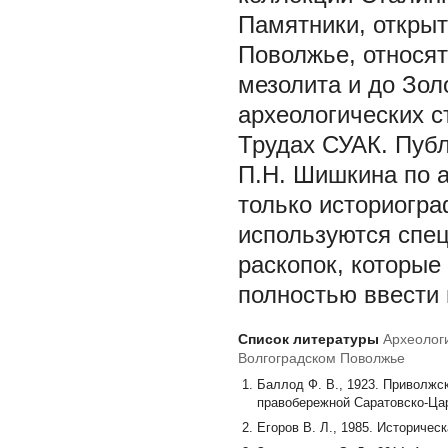
Памятники, откры
Поволжье, относят
мезолита и до Зол
археологических с
Трудах СУАК. Публ
П.Н. Шишкина по 
только историогра
используются спе
раскопок, которые
полностью ввести 
Список литературы
Археолог
Волгоградском Поволжье
Баллод Ф. В., 1923. Приволжс
правобережной Саратовско-Цари
Егоров В. Л., 1985. Историческ