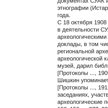
документах СУАК и
этнографии (Истар
года.
С 18 октября 1908
в деятельности СУ
археологическими
доклады, в том чи
региональной арх
археологической к
музей, дарил библ
[Протоколы ..., 1909
Шишкин упоминаетс
[Протоколы ..., 191
заседаниях, участ
археологические по