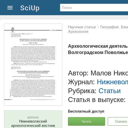
\
Научные статьи
География. Био
Археология
Археологическая деятель
Волгоградском Поволжье
Автор: Малов Ник
Журнал:
Нижневол
Рубрика:
Статьи
Статья в выпуске:
Бесплатный доступ
ЖУРНАЛ
Нижневолжский
Читать
Скачать
археологический вестник