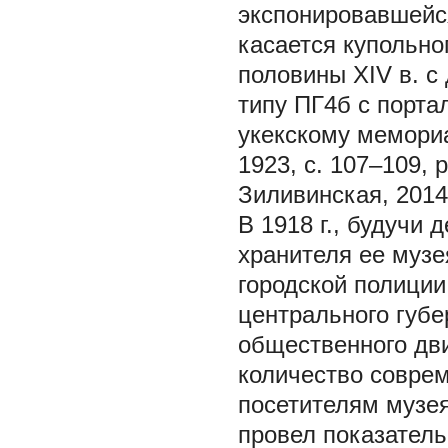
экспонировавшейся
касается купольно
половины XIV в. с 
типу ПГ4б с порта
укекскому мемори
1923, с. 107–109, 
Зиливинская, 2014,
В 1918 г., будучи
хранителя ее музе
городской полиции
центрального губе
общественного дви
количество совре
посетителям музея 
провел показатель