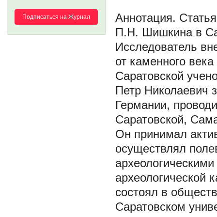
Статья
Подписаться на Журнал
П.Н. Шишкина в С
Исследователь вн
от каменного века
Саратовской учено
Петр Николаевич 
Германии, проводи
Саратовской, Сама
Он принимал актив
осуществлял поле
археологическими
археологической к
состоял в обществ
Саратовском униве