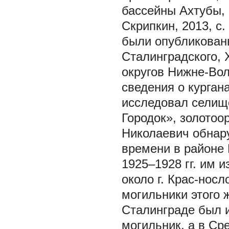
бассейны Ахтубы,
Скрипкин, 2013, с.
были опубликован
Сталинградского, 
округов Нижне-Вол
сведения о курган
исследовал селищ
Городок», золотоо
Николаевич обнар
времени в районе М
1925–1928 гг. им 
около г. Крас-нос
могильники этого 
Сталинграде был 
могильник, а в Ср