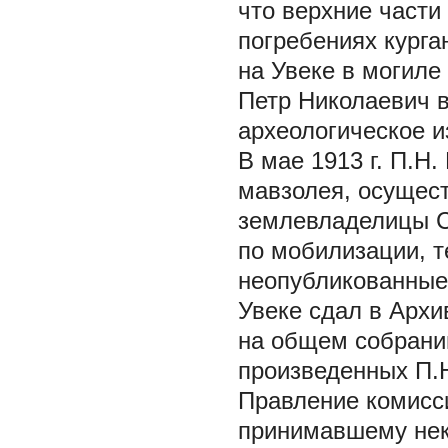
что верхние части
погребениях курган
на Увеке в могиле
Петр Николаевич 
археологическое и
В мае 1913 г. П.Н
мавзолея, осущес
землевладелицы С.
по мобилизации, т
неопубликованные
Увеке сдал в Архи
на общем собрании
произведенных П.Н
Правление комисси
принимавшему неко