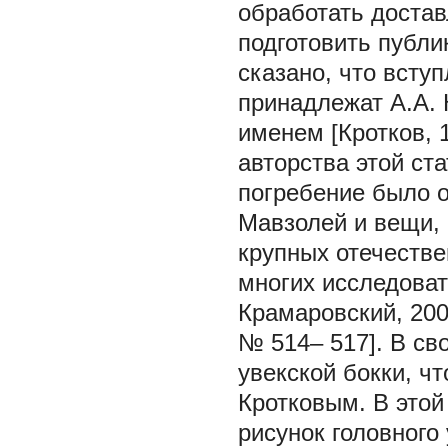
обработать доста
подготовить публи
сказано, что всту
принадлежат А.А. 
именем [Кротков, 1
авторства этой ста
погребение было от
Мавзолей и вещи, 
крупных отечеств
многих исследоват
Крамаровский, 2000
№ 514– 517]. В св
увекской бокки, ч
Кротковым. В этой
рисунок головного