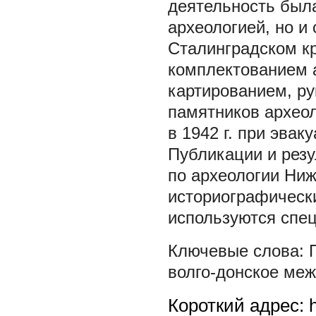
деятельность была
археологией, но и
Сталинградском кр
комплектованием 
картированием, ру
памятников археол
в 1942 г. при эва
Публикации и рез
по археологии Ниж
историографически
используются спе
волго-донское ме
Короткий адрес: h