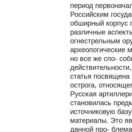
период первонача
Российским госуда
обширный корпус п
различные аспекты
огнестрельным ор
археологические м
но все же спо- со
действительности
статья посвящена 
острога, относяще
Русская артиллери
становилась пред
источниковую базу
материалы. Это я
данной про- блема