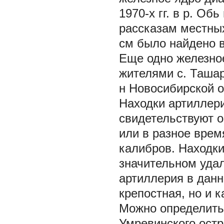
1970-х гг. в р. Об
рассказам местны
см было найдено в
Еще одно железно
жителями с. Ташар
н Новосибирской о
Находки артиллери
свидетельствуют о
или в разное врем
калибров. Находки
значительном удал
артиллерия в данн
крепостная, но и к
Можно определить
Умревинского остр