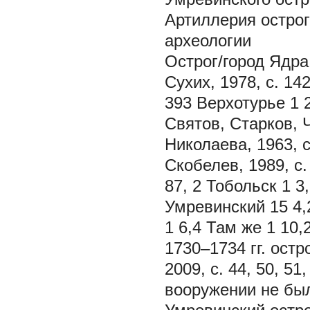
Артиллерия острог
археологии
Острог/город Ядра
Сухих, 1978, с. 14
393 Верхотурье 1 2
Святов, Старков, Ч
Николаева, 1963, с
Скобелев, 1989, с.
87, 2 Тобольск 1 3
Умревинский 15 4,2
1 6,4 Там же 1 10,
1730–1734 гг. ост
2009, с. 44, 50, 51
вооружении не был