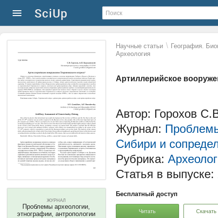
\
Научные статьи
География. Био
Археология
Артиллерийское вооруже
Автор: Горохов С.
Журнал:
Проблемы
Сибири и сопреде
Рубрика:
Археолог
Статья в выпуске:
Бесплатный доступ
ЖУРНАЛ
Проблемы археологии,
Читать
Скачать
этнографии, антропологии