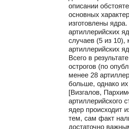
описании обстояте
основных характер
изготовлены ядра.
артиллерийских яд
случаев (5 из 10)
артиллерийских яд
Всего в результат
острогов (по опу
менее 28 артиллер
больше, однако их
[Визгалов, Пархимо
артиллерийского с
ядер происходит и
тем, сам факт нал
достаточно важны