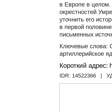
в Европе в целом.
окрестностей Умре
уточнить его исто
в первой половине
письменных источ
артиллерийское я
Короткий адрес: h
IDR: 14522366
| У