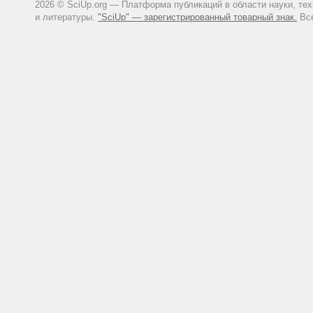
2026 © SciUp.org — Платформа публикаций в области науки, те
и литературы.
"SciUp" — зарегистрированный товарный знак.
Все