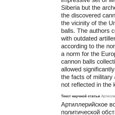
Siberia but the arch
the discovered cann
the vicinity of the 
balls. The authors 
with outdated artill
according to the no
a norm for the Europ
cannon balls collect
allowed significantly
the facts of military
not reflected in the
Текст научной статьи
Артилле
Артиллерийское в
политической обст