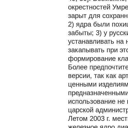
окрестностей Умре
зарыт для сохранн
2) ядра были похи
забыты; 3) у русс
устанавливать на 
закапывать при э
формирование клад
Более предпочтит
версии, так как а
ценными изделиям
предназначенными
использование не 
царской админист
Летом 2003 г. мес
железное ядро диа