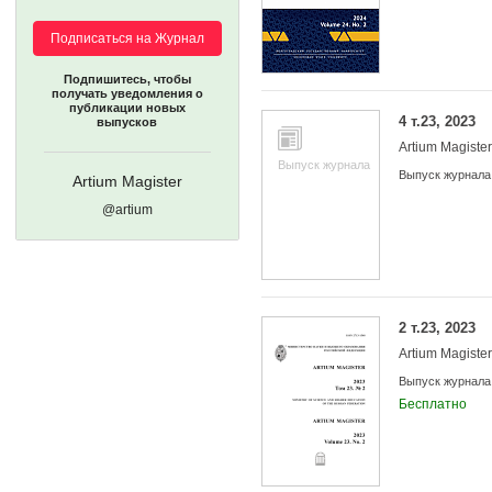
Подписаться на Журнал
Подпишитесь, чтобы
получать уведомления о
публикации новых
4 т.23, 2023
выпусков
Artium Magister
Выпуск журнала
Выпуск журнала
Artium Magister
@artium
2 т.23, 2023
Artium Magister
Выпуск журнала
Бесплатно