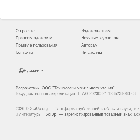
О проекте
Издательствам
Правообладателям
Научным журналам
Правила пользования
Авторам
Контакты
Читателям
Русский
Разработчик: ООО "Технологии мобильного чтения"
Государственная аккредитация IT: АО-20230321-12352390637-
2026 © SciUp.org — Платформа публикаций в области науки, те
и литературы.
"SciUp" — зарегистрированный товарный знак.
Все