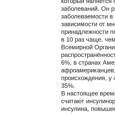
который является 
заболеваний. Он р
заболеваемости в 
зависимости от мн
принадлежности по
в 10 раз чаще, че
Всемирной Органи
распространённост
6%, в странах Аме
афроамериканцев,
происхождения, у 
35%.
В настоящее врем
считают инсулинор
инсулина, повышен