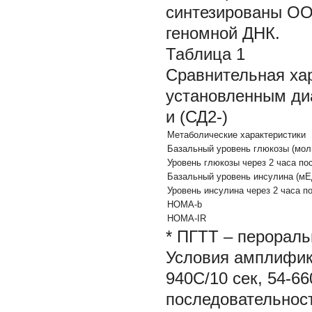
синтезированы ООО
геномной ДНК.
Таблица 1
Сравнительная хар
установленным диа
и (СД2-)
Метаболические характеристики
Базальный уровень глюкозы (мол
Уровень глюкозы через 2 часа по
Базальный уровень инсулина (мЕ
Уровень инсулина через 2 часа п
HOMA-b
HOMA-IR
* ПГТТ – перораль
Условия амплифик
940C/10 сек, 54-6
последовательнос