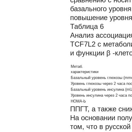
базального уровня
повышение уровня 
Таблица 6
Анализ ассоциаци
TCF7L2
с метабол
и функции
β
-клет
Метаб.
характеристики
Базальный уровень глюкозы (mmo
Уровень глюкозы через 2 часа по
Базальный уровень инсулина (mU
Уровень инсулина через 2 часа п
НОМА-Ь
ППГТ, а также сн
На основании пол
том, что в русско