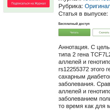
Подписаться на Журнал
Рубрика:
Оригина
Статья в выпуске:
Бесплатный доступ
Читать
Скачать
С цель
типа 2 гена TCF7L
аллелей и геноти
rs12255372 этого 
сахарным диабетом
заболевания. Сра
аллелей и генотип
заболеванием пол
то время как для 