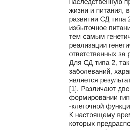
наследственную п
жизни и питания, 
развитии СД типа 
избыточное питани
тем самым генети
реализации генети
ответственных за 
Для СД типа 2, та
заболеваний, хара
является результа
[1]. Различают дв
формировании гип
-клеточной функци
К настоящему врем
которых предраспо