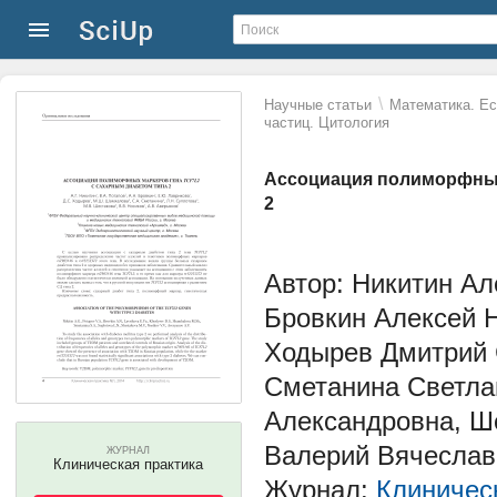
\
Научные статьи
Математика. Ес
частиц. Цитология
Ассоциация полиморфных
2
Автор: Никитин Ал
Бровкин Алексей 
Ходырев Дмитрий 
Сметанина Светла
Александровна, Ш
Валерий Вячеслав
ЖУРНАЛ
Клиническая практика
Журнал:
Клиничес