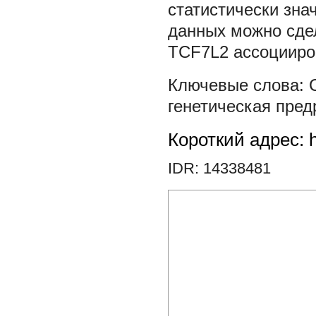
статистически зна
данных можно сдел
TCF7L2 ассоцииров
генетическая пре
Короткий адрес: h
IDR: 14338481