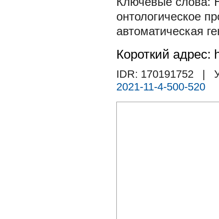
онтологическое пр
автоматическая ге
Короткий адрес: h
IDR: 170191752
| У
2021-11-4-500-520