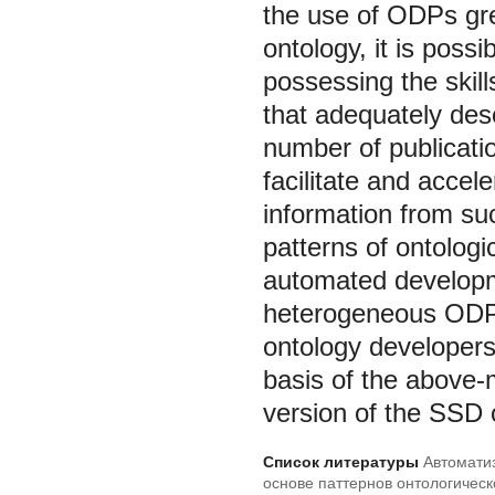
the use of ODPs gre
ontology, it is poss
possessing the skill
that adequately des
number of publicatio
facilitate and accel
information from suc
patterns of ontolog
automated developm
heterogeneous ODPs
ontology developers 
basis of the above-
version of the SSD 
Список литературы
Автомати
основе паттернов онтологическ