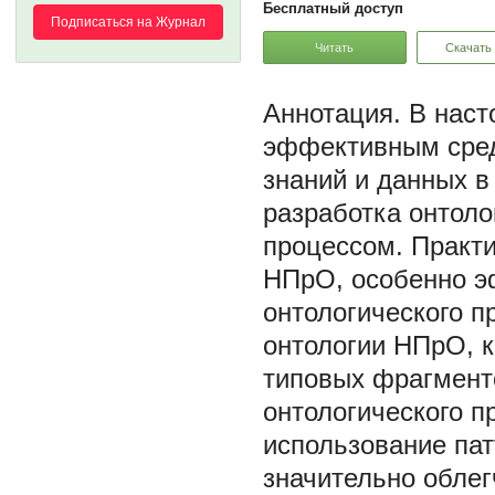
Бесплатный доступ
Подписаться на Журнал
Читать
Скачать
В наст
эффективным сред
знаний и данных в
разработка онтол
процессом. Практи
НПрО, особенно э
онтологического п
онтологии НПрО, к
типовых фрагмент
онтологического п
использование пат
значительно облег