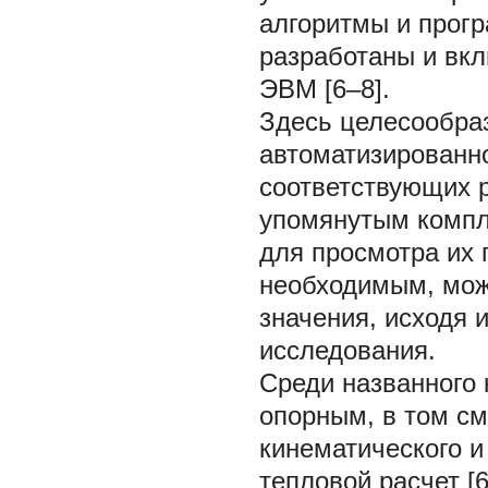
алгоритмы и прогр
разработаны и вк
ЭВМ [6–8].
Здесь целесообраз
автоматизированн
соответствующих 
упомянутым компл
для просмотра их 
необходимым, може
значения, исходя 
исследования.
Среди названного
опорным, в том см
кинематического и
тепловой расчет [