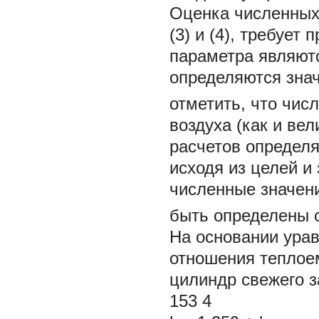
Оценка численных
(3) и (4), требует
параметра являютс
определяются зн
отметить, что чис
воздуха (как и ве
расчетов определя
исходя из целей и
численные значени
быть определены с
На основании урав
отношения теплоем
цилиндр свежего 
153 4