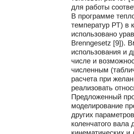
для работы соотве
В программе тепло
температур РТ) в 
использовано урав
Brenngesetz [9]).
использования и д
числе и возможнос
численным (табли
расчета при желан
реализовать относ
Предложенный про
моделирование пр
других параметров
коленчатого вала 
кинематических и 