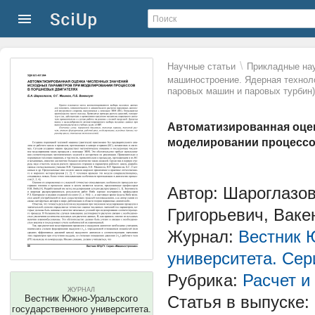
\
Научные статьи
Прикладные нау
машиностроение. Ядерная технол
паровых машин и паровых турбин)
Автоматизированная оце
моделировании процессо
Автор: Шароглазо
Григорьевич, Ваке
Журнал:
Вестник 
университета. Се
Рубрика:
Расчет и
ЖУРНАЛ
Статья в выпуске:
Вестник Южно-Уральского
государственного университета.