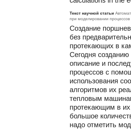
calculations in the
Текст научной статьи
Автомат
при моделировании процессов 
Создание поршнев
без предварительн
протекающих в кам
Сегодня созданию
описание и после
процессов с помо
использования со
алгоритмов их ре
тепловым машинам
протекающим в их 
большое количеств
надо отметить мод