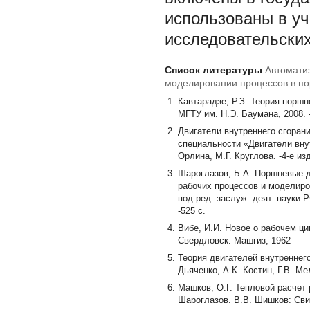
использованы в уч
исследовательских
Список литературы
Автомати
моделировании процессов в по
Кавтарадзе, Р.З. Теория поршн
МГТУ им. Н.Э. Баумана, 2008. -
Двигатели внутреннего сгоран
специальности «Двигатели внут
Орлина, М.Г. Круглова. -4-е из
Шароглазов, Б.А. Поршневые дв
рабочих процессов и моделиро
под ред. заслуж. деят. науки Р
-525 с.
Вибе, И.И. Новое о рабочем ци
Свердловск: Машгиз, 1962
Теория двигателей внутреннего
Дьяченко, А.К. Костин, Г.В. Ме
Машков, О.Г. Тепловой расчет
Шароглазов, В.В. Шишков; Св