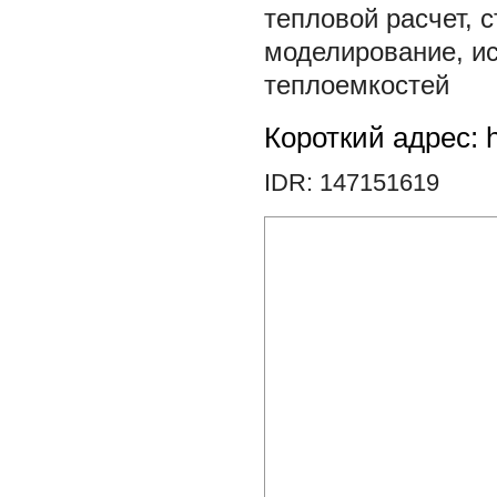
тепловой расчет
,
с
моделирование
,
и
теплоемкостей
Короткий адрес: h
IDR: 147151619