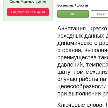
Серия: Машиностроение
Бесплатный доступ
Подписаться на Журнал
Читать
Скачать
Кратко
исходных данных д
динамического рас
сгорания, выполн
преимущества так
давлений, темпера
шатунном механиз
случаю работы на 
целесообразности
при выполнении ра