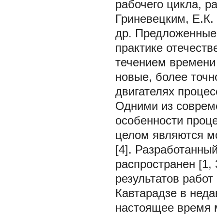
рабочего цикла, р
Гриневецким, Е.К.
др. Предложенные
практике отечестве
течением времени
новые, более точ
двигателях процессо
Одними из соврем
особенности проце
целом являются м
[4]. Разработанны
распространен [1,
результатов работ
Кавтарадзе в недавн
настоящее время 