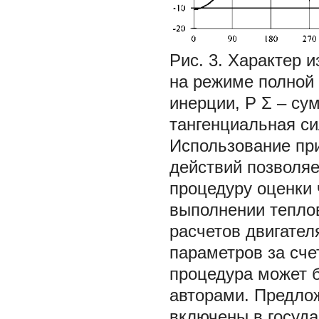
Рис. 3. Характер 
на режиме полной 
инерции,
Р
Σ
– су
тангенциальная си
Использование пр
действий позволяе
процедуру оценки
выполнении теплов
расчетов двигател
параметров за счет
процедура может б
авторами. Предло
включены в госуда