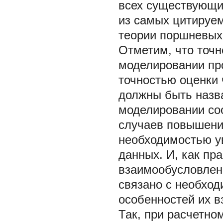
всех существующи
из самых цитируем
теории поршневых
Отметим, что точн
моделировании про
точностью оценки 
должны быть назв
моделировании со
случаев повышение
необходимостью у
данных. И, как пр
взаимообусловлены
связано с необхо
особенностей их в
Так, при расчетно