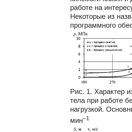
работе на интере
Некоторые из наз
программного обес
Рис. 1. Характер 
тела при работе б
нагрузкой. Основны
–1
мин