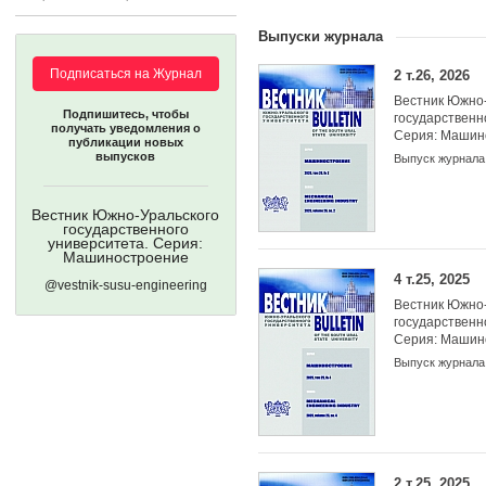
Выпуски журнала
Подписаться на Журнал
2 т.26, 2026
Учредители:
Вестник Южно-
Подпишитесь, чтобы
государственн
получать уведомления о
Серия: Машин
публикации новых
выпусков
Выпуск журнала
Вестник Южно-Уральского
государственного
университета. Серия:
Машиностроение
4 т.25, 2025
@vestnik-susu-engineering
Вестник Южно-
государственн
Серия: Машин
Выпуск журнала
2 т.25, 2025