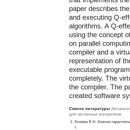
paper describes the
and executing Q-effe
algorithms. A Q-eff
using the concept o
on parallel computi
compiler and a virt
representation of th
executable program 
completely. The vir
the compiler. The p
created software s
Список литературы
Автомати
для численных алгоритмов
Алеева В.Н. Анализ параллель
с.