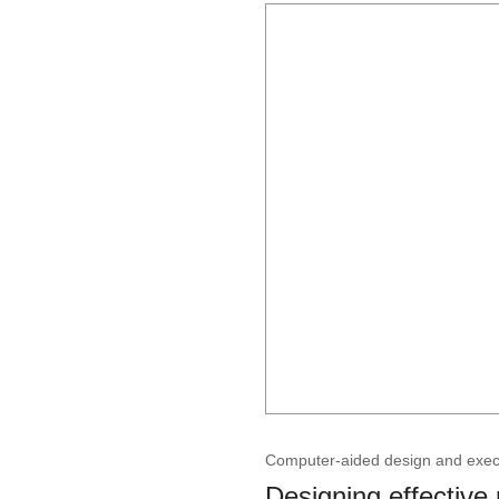
Computer-aided design and execut
Designing effective 