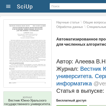
\
Научные статьи
Общие вопросы 
\
Обработка данных
Специальные
Автоматизированное про
для численных алгоритм
Автор: Алеева В.Н
Журнал:
Вестник 
университета. Сер
информатика
@ves
Статья в выпуске:
ЖУРНАЛ
Вестник Южно-Уральского
Бесплатный доступ
государственного университета.