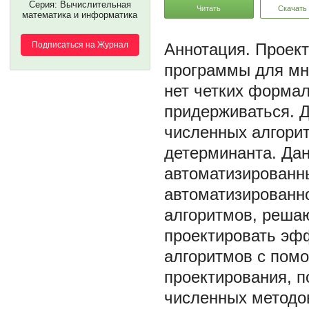
Серия: Вычислительная
Читать
Скачать
математика и информатика
Подписаться на Журнал
Проек
программы для мно
нет четких форма
придерживаться. 
численных алгори
детерминанта. Дан
автоматизированн
автоматизированн
алгоритмов, решаю
проектировать эф
алгоритмов с пом
проектирования, 
численных методов