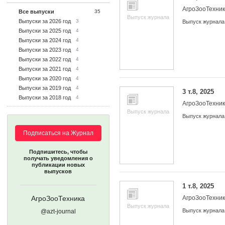
АгроЗооТехни
Все выпуски
35
Выпуск журнала
Выпуски за 2026 год
3
Выпуск журнала
Выпуски за 2025 год
4
Выпуски за 2024 год
4
Выпуски за 2023 год
4
Выпуски за 2022 год
4
Выпуски за 2021 год
4
Выпуски за 2020 год
4
Выпуски за 2019 год
4
3 т.8, 2025
Выпуски за 2018 год
4
АгроЗооТехни
Выпуск журнала
Выпуск журнала
Подписаться на Журнал
Подпишитесь, чтобы
получать уведомления о
публикации новых
выпусков
1 т.8, 2025
АгроЗооТехника
АгроЗооТехни
Выпуск журнала
Выпуск журнала
@azt-journal