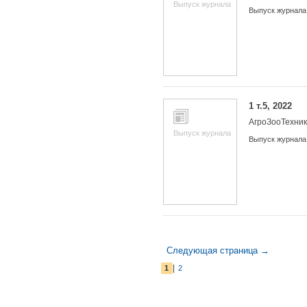
Выпуск журнала
Выпуск журнала
1 т.5, 2022
АгроЗооТехни
Выпуск журнала
Выпуск журнала
Следующая страница →
|
1
2