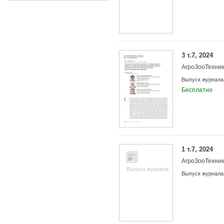
3 т.7, 2024
АгроЗооТехни
Выпуск журнала
Бесплатно
1 т.7, 2024
АгроЗооТехни
Выпуск журнала
Выпуск журнала