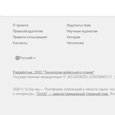
О проекте
Издательствам
Правообладателям
Научным журналам
Правила пользования
Авторам
Контакты
Читателям
Русский
Разработчик: ООО "Технологии мобильного чтения"
Государственная аккредитация IT: АО-20230321-12352390637-
2026 © SciUp.org — Платформа публикаций в области науки, те
и литературы.
"SciUp" — зарегистрированный товарный знак.
Все