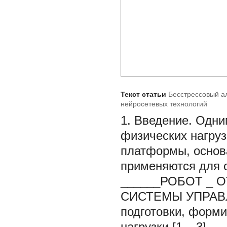
Текст статьи
Бесстрессовый а
нейросетевых технологий
1. Введение.
Одни
физических нагруз
платформы, основ
применяются для 
______РОБОТ
_
О
СИСТЕМЫ УПРАВ
подготовки, форм
нагрузки [1 – 3].