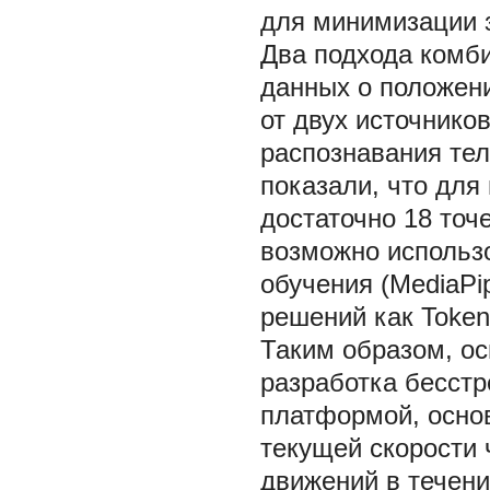
для минимизации 
Два подхода комб
данных о положен
от двух источнико
распознавания те
показали, что для
достаточно 18 точе
возможно использ
обучения (MediaPi
решений как Token
Таким образом, о
разработка бесстр
платформой, осно
текущей скорости 
движений в течени