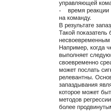
управляющей ком
-
время реакции 
на команду.
В результате запа
Такой показатель 
несвоевременным 
Например, когда ч
выполняет следую
своевременно среа
может послать сиг
релевантны. Осно
запаздывания явля
которое может бы
методов регрессии
более продвинуты