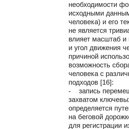
необходимости фо
исходными данным
человека) и его т
не является триви
влияет масштаб и 
и угол движения ч
причиной использо
возможность сбор
человека с различ
подходов [16]:
-
запись перемещ
захватом ключевых
определяется путе
на беговой дорожк
для регистрации и