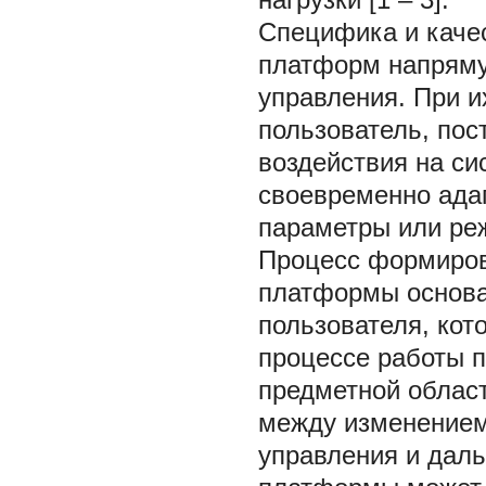
Специфика и каче
платформ напряму
управления. При 
пользователь, по
воздействия на си
своевременно адап
параметры или ре
Процесс формиров
платформы основа
пользователя, кот
процессе работы 
предметной област
между изменением
управления и дал