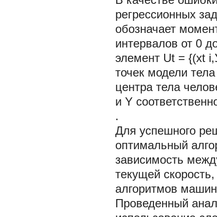
регрессионных зад
обозначает момен
интервалов от 0 д
элемент Ut = {(xt 
точек модели тела
центра тела челове
и Y соответственн
.
Для успешного ре
оптимальный алго
зависимость между
текущей скорость,
алгоритмов машинн
Проведенный анал