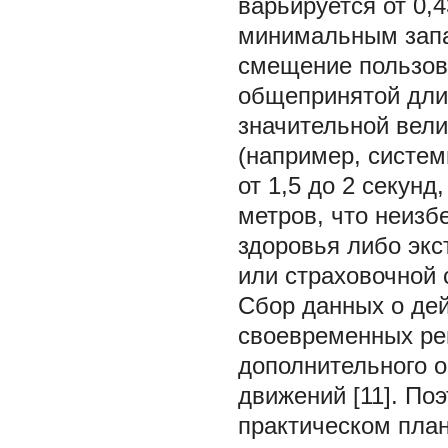
варьируется от 0,43
минимальным запаз
смещение пользова
общепринятой длин
значительной вели
(например, системы
от 1,5 до 2 секунд
метров, что неизб
здоровья либо эк
или страховочной 
Сбор данных о дей
своевременных ре
дополнительного 
движений [11]. По
практическом план