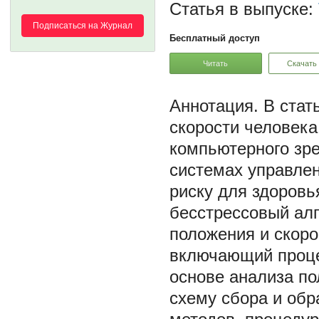
Статья в выпуске:
Подписаться на Журнал
Бесплатный доступ
Читать
Скачать
В стат
скорости человека
компьютерного зр
системах управле
риску для здоровь
бесстрессовый ал
положения и скоро
включающий проце
основе анализа по
схему сбора и обр