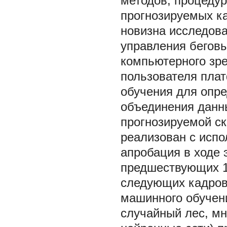
методов, процедур
прогнозируемых к
новизна исследова
управления бегов
компьютерного зр
пользователя пла
обучения для опре
объединения данны
прогнозируемой с
реализован с испо
апробация в ходе
предшествующих 10
следующих кадров.
машинного обучени
случайный лес, мн