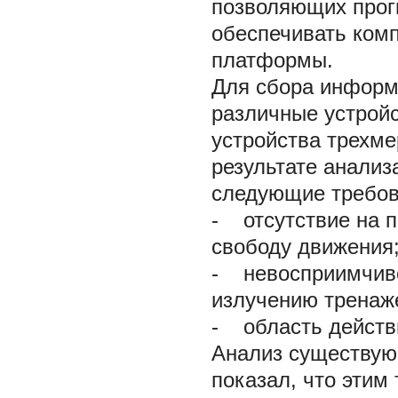
позволяющих прог
обеспечивать ком
платформы.
Для сбора информ
различные устройс
устройства трехме
результате анализ
следующие требов
-
отсутствие на п
свободу движения
-
невосприимчиво
излучению тренаж
-
область действ
Анализ существующ
показал, что этим