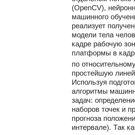
(OpenCV), нейронн
машинного обучени
реализует получен
модели тела челов
кадре рабочую зо
платформы в кадр
по относительном
простейшую линей
Используя подгот
алгоритмы машинн
задач: определени
наборов точек и п
прогноза положен
интервале). Так к