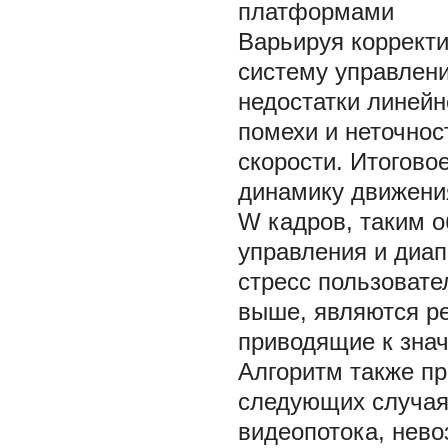
платформами
Варьируя коррект
систему управлен
недостатки линейн
помехи и неточнос
скорости. Итогово
динамику движения
W
кадров, таким 
управления и диап
стресс пользовате
выше, являются р
приводящие к зна
Алгоритм также п
следующих случаях
видеопотока, нево