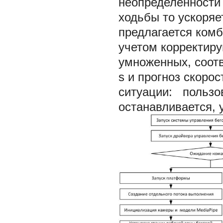
неопределенности 
ходьбы то ускоряе
предлагается ком
учетом корректирую
умноженных, соотв
s и прогноз скоро
ситуации: пользов
останавливается, 