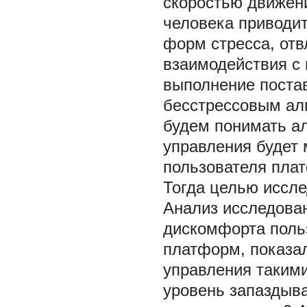
скоростью движен
человека приводи
форм стресса, от
взаимодействия с
выполнение постав
бесстрессовым ал
будем понимать ал
управления будет 
пользователя плат
Тогда целью иссле
Анализ исследован
дискомфорта поль
платформ, показал
управления таким
уровень запаздыва