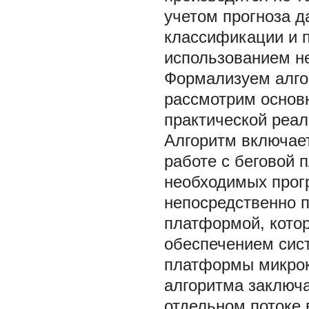
учетом прогноза д
классификации и п
использованием не
Формализуем алгор
рассмотрим основ
практической реал
Алгоритм включае
работе с беговой 
необходимых прог
непосредственно п
платформой, кото
обеспечением сис
платформы микрок
алгоритма заключа
отдельном потоке 