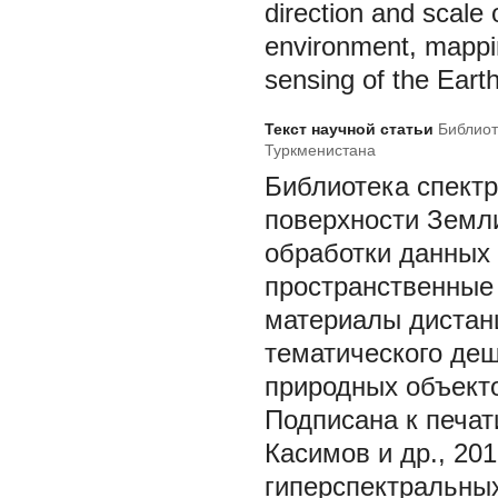
direction and scale
environment, mappi
sensing of the Earth
Текст научной статьи
Библиот
Туркменистана
Библиотека спектр
поверхности Земл
обработки данных 
пространственные 
материалы дистанц
тематического де
природных объект
Подписана к печати
Касимов и др., 2
гиперспектральны