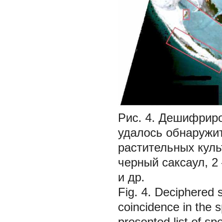
Рис. 4. Дешифриро
удалось обнаружит
растительных куль
черный саксаул, 2
и др.
Fig. 4. Deciphered 
coincidence in the s
presented list of s