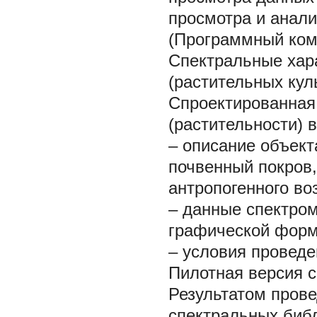
просмотра и анал
(Программный ком- 
Спектральные хара
(растительных кул
Спроектированная
(растительности)
– описание объект
почвенный покров,
антропогенного воз
– данные спектром
графической форм
– условия проведе
Пилотная версия с
Результатом прове
спектральных библ