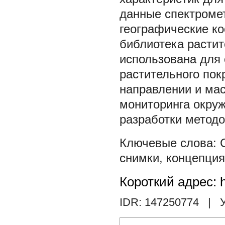
данные спектромет
географические к
библиотека расти
использована для 
растительного пок
направлении и ма
мониторинга окру
разработки методо
снимки
,
концепция
Короткий адрес: h
IDR: 147250774
| У