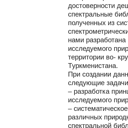
достоверности де
спектральные биб
полученных из сис
спектрометрически
нами разработана 
исследуемого прир
территории во- кр
Туркменистана.
При создании дан
следующие задачи
– разработка при
исследуемого прир
– систематическое
различных природ
спектральной библ