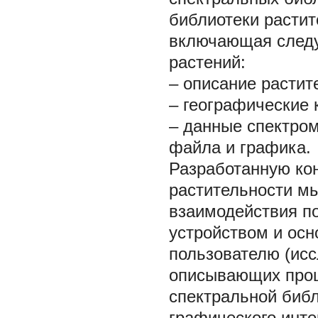
библиотеки растит
включающая следу
растений:
– описание растит
– географические 
– данные спектром
файла и графика.
Разработанную ко
растительности мы
взаимодействия п
устройством и осн
пользователю (ис
описывающих проц
спектральной библ
графического инт