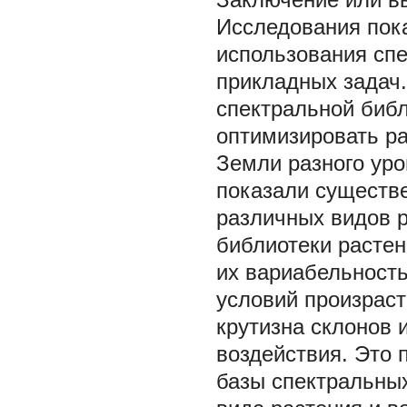
Исследования пок
использования сп
прикладных задач
спектральной библ
оптимизировать р
Земли разного уро
показали существ
различных видов р
библиотеки растен
их вариабельность
условий произраст
крутизна склонов и
воздействия. Это
базы спектральных