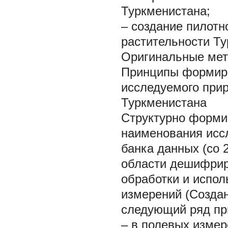
Туркменистана;
– создание пилотн
растительности Ту
Оригинальные мет
Принципы формиро
исследуемого прир
Туркменистана
Структурно форми
наименования иссл
банка данных (со 
области дешифрир
обработки и испо
измерений (Создан
следующий ряд пр
– в полевых измер