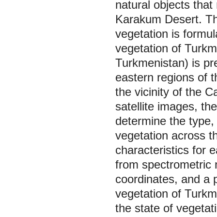
natural objects tha
Karakum Desert. The
vegetation is formula
vegetation of Turkm
Turkmenistan) is pr
eastern regions of 
the vicinity of the 
satellite images, the
determine the type, 
vegetation across t
characteristics for e
from spectrometric 
coordinates, and a p
vegetation of Turkm
the state of vegetat