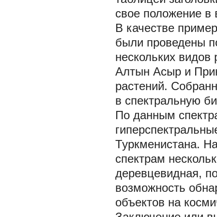
свое положение в 
В качестве приме
были проведены п
нескольких видов 
Алтын Асыр и Прик
растений. Собран
в спектральную биб
По данным спектр
гиперспектральны
Туркменистана. На
спектрам нескольк
деревцевидная, по
возможность обна
объектов на космич
Заключение или в