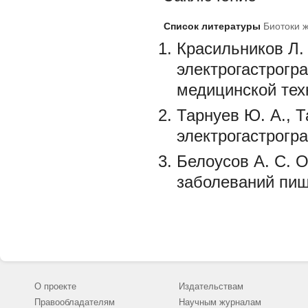
Список литературы
Биотоки 
Красильников Л.
электрогастрогра
медицинской техн
Тарнуев Ю. А., Т
электрогастрогра
Белоусов А. С. 
заболеваний пище
О проекте
Издательствам
Правообладателям
Научным журналам