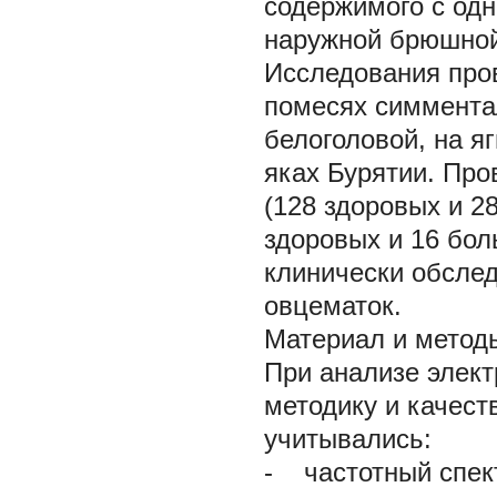
содержимого с одн
наружной брюшной
Исследования про
помесях симмента
белоголовой, на я
яках Бурятии. Про
(128 здоровых и 2
здоровых и 16 бол
клинически обследо
овцематок.
Материал и метод
При анализе элек
методику и качест
учитывались:
- частотный спек