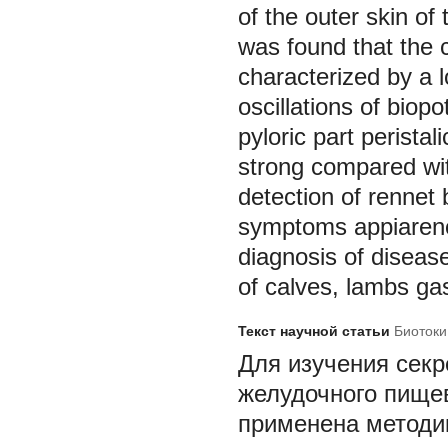
of the outer skin of
was found that the c
characterized by a 
oscillations of biopot
pyloric part peristal
strong compared wit
detection of rennet 
symptoms appiarence.
diagnosis of disease
of calves, lambs gas
Текст научной статьи
Биотоки
Для изучения сек
желудочного пище
применена методи