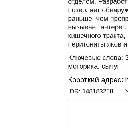
отделом. Разработ
позволяет обнару
раньше, чем прояв
вызывает интерес 
кишечного тракта, 
перитониты яков и
моторика
,
сычуг
Короткий адрес: h
IDR: 148183258
| У