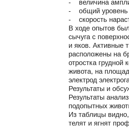
- величина ампли
- общий уровень 
- скорость нарас
В ходе опытов был
сычуга с поверхно
и яков. Активные 
расположены на б
отростка грудной 
живота, на площад
электрод электрог
Результаты и обс
Результаты анализ
подопытных живот
Из таблицы видно,
телят и ягнят про