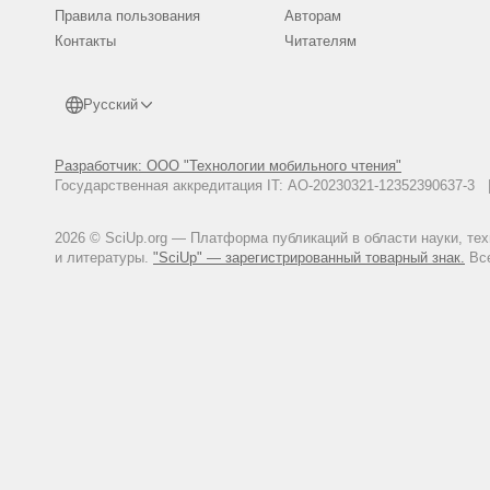
Правила пользования
Авторам
Контакты
Читателям
Русский
Разработчик: ООО "Технологии мобильного чтения"
Государственная аккредитация IT: АО-20230321-12352390637-
2026 © SciUp.org — Платформа публикаций в области науки, те
и литературы.
"SciUp" — зарегистрированный товарный знак.
Все