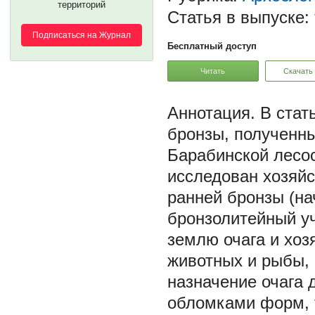
территорий
Статья в выпуске:
Подписаться на Журнал
Бесплатный доступ
Читать
Скачать
В стат
бронзы, полученны
Барабинской лесос
исследован хозяй
ранней бронзы (нач
бронзолитейный уч
землю очага и хоз
животных и рыбы, 
назначение очага 
обломками форм, 