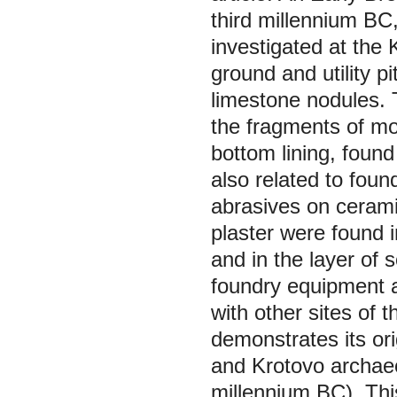
third millennium BC
investigated at the 
ground and utility p
limestone nodules. T
the fragments of mo
bottom lining, found 
also related to foun
abrasives on cerami
plaster were found in
and in the layer of 
foundry equipment a
with other sites of 
demonstrates its ori
and Krotovo archaeo
millennium BC). This