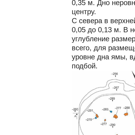
0,35 м. Дно неров
центру.
С севера в верхне
0,05 до 0,13 м. В
углубление размер
всего, для размещ
уровне дна ямы, в
подбой.