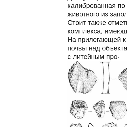
калиброванная по 
животного из запо
Стоит также отмет
комплекса, имеющи
На прилегающей к 
почвы над объекта
с литейным про-