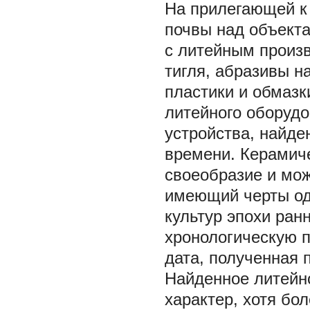
На прилегающей к 
почвы над объекта
с литейным произ
тигля, абразивы н
пластики и обмазк
литейного оборудо
устройства, найде
времени. Керамич
своеобразие и мо
имеющий черты од
культур эпохи ранн
хронологическую 
дата, полученная 
Найденное литейн
характер, хотя бол