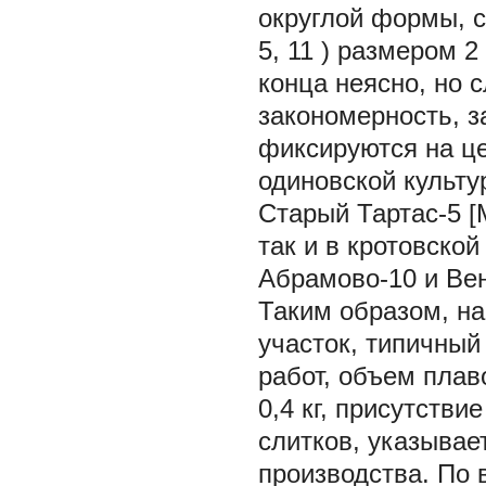
округлой формы, с
5,
11
) размером 2
конца неясно, но 
закономерность, 
фиксируются на це
одиновской культу
Старый Тартас-5 [
так и в кротовской
Абрамово-10 и Венг
Таким образом, н
участок, типичный
работ, объем плав
0,4 кг, присутств
слитков, указывае
производства. По 