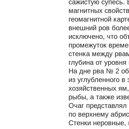
сажистую супесь. 
магнитных свойств
геомагнитной карт
внешний ров более
исключено, что об
промежуток време
стенка между рвам
глубина от уровня 
На дне рва № 2 о
из углубленного в 
хозяйственных ям,
рыбы, а также изв
Очаг представлял 
по верхнему абрису
Стенки неровные, 