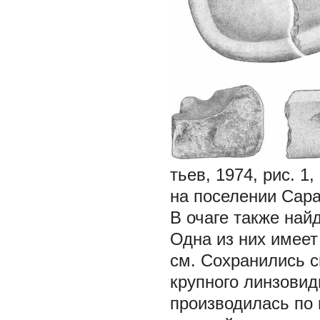
тьев, 1974, рис. 1,
на поселении Саран
В очаге также най
Одна из них имеет
см. Сохранились с
крупного линзовид
производилась по