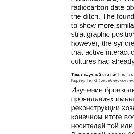
radiocarbon date obt
the ditch. The found
to show more similar
stratigraphic positi
however, the syncre
that active interact
cultures had already
Текст научной статьи
Бронзол
Карьер Таи-1 (Барабинская лес
Изучение бронзоли
проявлениях имее
реконструкции хоз
конечном итоге во
носителей той или