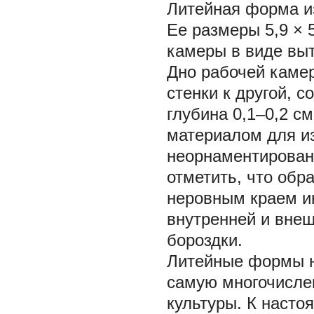
Литейная форма из
Ее размеры 5,9 × 
камеры в виде вы
Дно рабочей камер
стенки к другой, с
глубина 0,1–0,2 с
материалом для и
неорнаментирован
отметить, что обр
неровным краем ин
внутренней и вне
бороздки.
Литейные формы н
самую многочислен
культуры. К насто