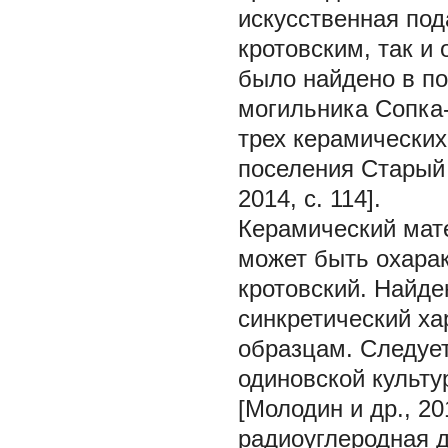
искусственная под
кротовским, так и
было найдено в по
могильника Сопка-
трех керамических
поселения Старый 
2014, с. 114].
Керамический мат
может быть охара
кротовский. Найде
синкретический хар
образцам. Следует
одиновской культ
[Молодин и др., 20
радиоуглеродная д