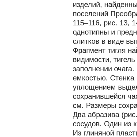
изделий, найденны
поселений Преобра
115–116, рис. 13, 1
однотипны и пред
слитков в виде вы
Фрагмент тигля на
видимости, тигель 
заполнении очага.
емкостью. Стенка 
уплощением выдел
сохранившейся час
см. Размеры сохра
Два абразива (рис
сосудов. Один из 
Из глиняной плас