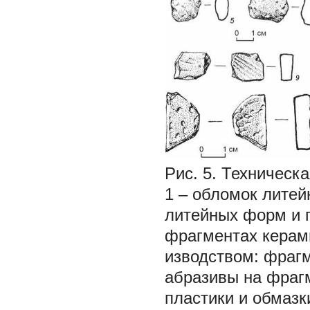
Рис. 5.
Техническа
1 –
обломок лите
литейных форм и 
фрагментах керам
изводством: фрагм
абразивы на фраг
пластики и обмазки