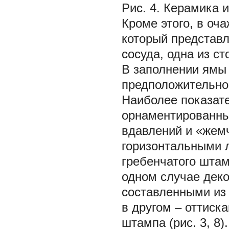
Рис. 4.
Керамика и
Кроме этого, в оч
который представл
сосуда, одна из с
В заполнении ямы
предположительно,
Наиболее показате
орнаментированны
вдавлений и «жем
горизонтальными 
гребенчатого штамп
одном случае дек
составленными из п
в другом – оттиск
штампа (рис. 3, 8