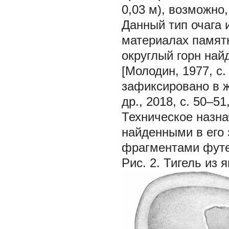
0,03 м), возможно,
Данный тип очага 
материалах памятн
округлый горн най
[Молодин, 1977, с.
зафиксировано в ж
др., 2018, с. 50–51
Техническое назн
найденными в его 
фрагментами футе
Рис. 2.
Тигель из 