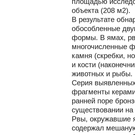
площадью исследо
объекта (208 м2).
В результате обна
обособленные дву
формы. В ямах, рв
многочисленные ф
камня (скребки, н
и кости (наконечни
животных и рыбы.
Серия выявленных
фрагменты керамик
ранней поре бронз
существовании на 
Рвы, окружавшие я
содержал мешаную