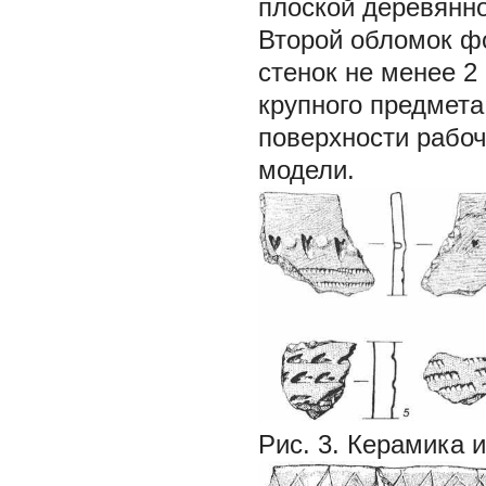
плоской деревянно
Второй обломок ф
стенок не менее 2
крупного предмета
поверхности рабо
модели.
Рис. 3.
Керамика и