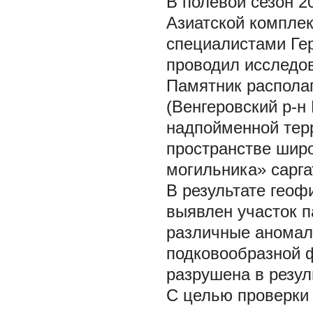
В полевой сезон 2
Азиатской компле
специалистами Гер
проводил исследов
Памятник располаг
(Венгеровский р-н
надпойменной терр
пространстве широ
могильника» сарга
В результате геоф
выявлен участок 
различные аномал
подковообразной 
разрушена в резул
С целью проверки 