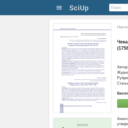
Научн
Чека
(1756
Автор
Журн
Рубри
Стать
Беспл
утвер
ЖУРНАЛ