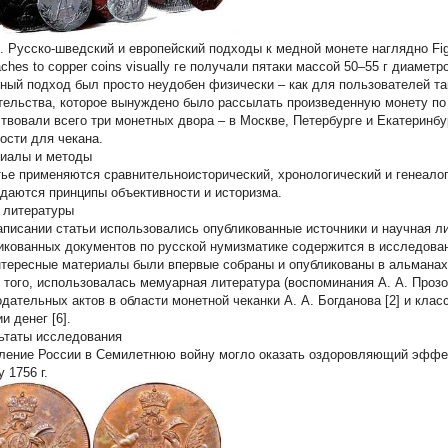
1. Русско-шведский и европейский подходы к медной монете наглядно Fig
ches to copper coins visually ге получали пятаки массой 50–55 г диаметро
ный подход был просто неудобен физически – как для пользователей та
тельства, которое вынуждено было рассылать произведенную монету по 
твовали всего три монетных двора – в Москве, Петербурге и Екатеринб
ости для чекана.
иалы и методы
тье применяются сравнительноисторический, хронологический и генеало
даются принципы объективности и историзма.
 литературы
аписании статьи использовались опубликованные источники и научная ли
икованных документов по русской нумизматике содержится в исследования
Интересные материалы были впервые собраны и опубликованы в альманахе
 того, использовалась мемуарная литература (воспоминания А. А. Прозо
одательных актов в области монетной чеканки А. А. Богданова [2] и клас
и денег [6].
ьтаты исследования
ление России в Семилетнюю войну могло оказать оздоровляющий эффек
 1756 г.