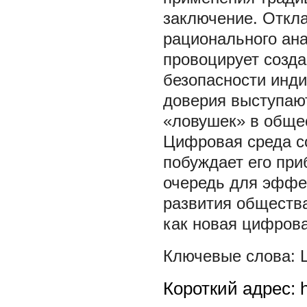
заключение. Откл
рационального ан
провоцирует созда
безопасности инд
доверия выступают
«ловушек» в обще
Цифровая среда со
побуждает его пр
очередь для эффе
развития обществ
как новая цифрова
Короткий адрес: h