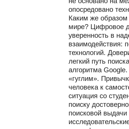
не основано на м
опосредовано техн
Каким же образом
мире? Цифровое д
уверенность в над
взаимодействия: п
технологий. Довер
легкий путь поис
алгоритма Google
«гуглим». Привычк
человека к самос
ситуация со студе
поиску достоверно
поисковой выдачи
исследовательские