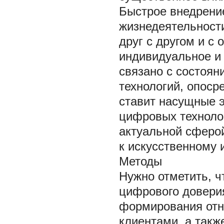
Быстрое внедрени
жизнедеятельност
друг с другом и с
индивидуальное и 
связано с состоя
технологий, опоср
ставит насущные 
цифровых технолог
актуальной сферой
к искусственному и
Методы
Нужно отметить, ч
цифрового довери
формирования отн
клиентами, а такж