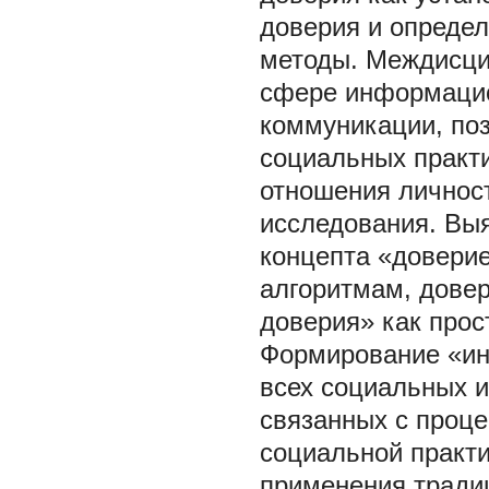
доверия и определ
методы. Междисци
сфере информацио
коммуникации, по
социальных практи
отношения личност
исследования. Вы
концепта «довери
алгоритмам, довер
доверия» как прос
Формирование «ин
всех социальных и
связанных с проце
социальной практи
применения тради