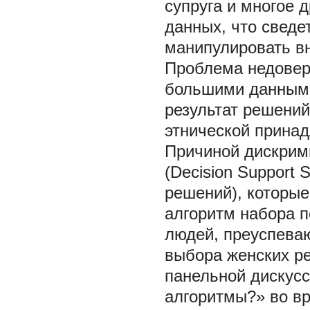
супруга и многое 
данных, что сведе
манипулировать вн
Проблема недовери
большими данными
результат решений
этнической принад
Причиной дискрим
(Decision Support
решений), которые
алгоритм набора п
людей, преуспева
выбора женских ре
панельной дискусс
алгоритмы?» во вр