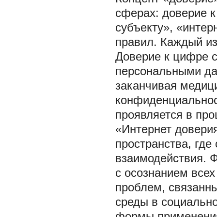
сферах: доверие 
субъекту», «интер
правил. Каждый из
Доверие к цифре 
персональными да
заканчивая медиц
конфиденциальнос
проявляется в про
«Интернет довери
пространства, где
взаимодействия. 
с осознанием всех
проблем, связанны
среды в социально
формы применения