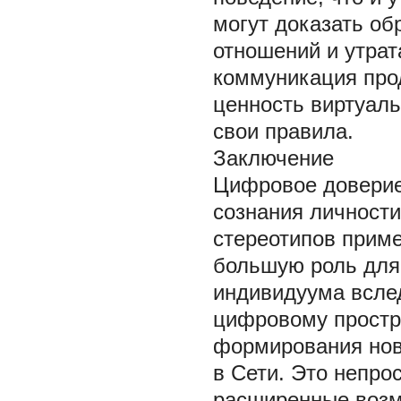
могут доказать об
отношений и утра
коммуникация прод
ценность виртуаль
свои правила.
Заключение
Цифровое доверие 
сознания личности
стереотипов приме
большую роль для
индивидуума вслед
цифровому простра
формирования нов
в Сети. Это непро
расширенные возм