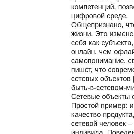
компетенций, поз
цифровой среде.
Общепризнано, чт
жизни. Это измене
себя как субъект
онлайн, чем офлай
самопонимание, св
пишет, что соврем
сетевых объектов 
быть-в-сетевом-м
Сетевые объекты 
Простой пример: и
качество продукта,
сетевой человек –
индивида. Поведен