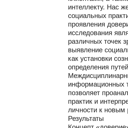
интеллекту. Нас 
социальных практи
проявления довер
исследования явля
различных точек з
выявление социаль
как установки соз
определения путей
Междисциплинарны
информационных т
позволяет проана
практик и интерпр
личности к новым
Результаты
Концепт «доверие