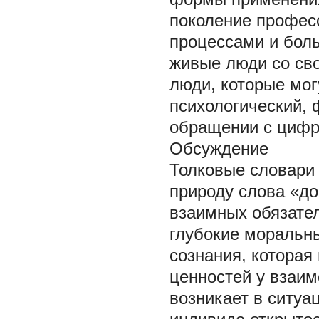
поколение профес
процессами и боль
живые люди со св
люди, которые мог
психологический,
обращении с циф
Обсуждение
Толковые словари
природу слова «до
взаимных обязател
глубокие моральны
сознания, которая
ценностей у взаи
возникает в ситуа