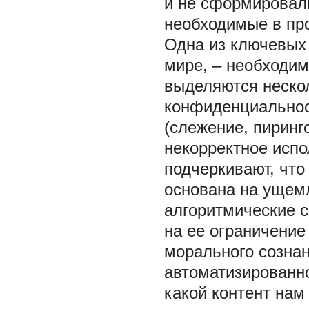
и не сформировали
необходимые в пр
Одна из ключевых
мире, – необходи
выделяются неско
конфиденциальнос
(слежение, пиринг
некорректное исп
подчеркивают, чт
основана на ущем
алгоритмические 
на ее ограничение
морального созна
автоматизированно
какой контент нам