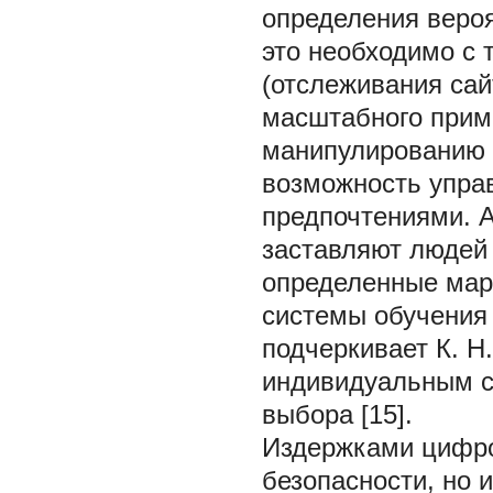
определения вероя
это необходимо с 
(отслеживания сай
масштабного прим
манипулированию 
возможность управ
предпочтениями. 
заставляют людей
определенные мар
системы обучения 
подчеркивает К. Н
индивидуальным с
выбора [15].
Издержками цифро
безопасности, но 