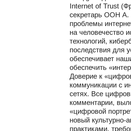
Internet of Trust 
секретарь ООН А.
проблемы интерне
на человечество и
технологий, кибер
последствия для у
обеспечивает наши
обеспечить «интер
Доверие к «цифро
коммуникации с и
сетях. Все цифров
комментарии, выло
«цифровой портре
новый культурно-а
практиками, требо