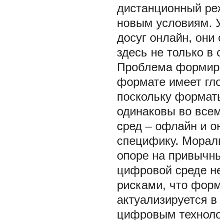
дистанционный ре
новым условиям. 
досуг онлайн, они
здесь не только в
Проблема формиро
формате имеет гл
поскольку формат
одинаковы во всем
сред – офлайн и о
специфику. Мораль
опоре на привычны
цифровой среде н
рисками, что фор
актуализируется в
цифровым техноло