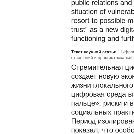
public relations and
situation of vulnera
resort to possible m
trust” as a new digit
functioning and furt
Текст научной статьи
"Цифров
отношений и практик глокальн
Стремительная ци
создает новую эк
жизни глокального
цифровая среда вп
пальце», риски и 
социальных практ
Период изолирова
показал, что особ