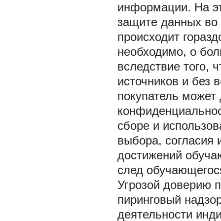
информации. На э
защите данных во
происходит гораз
необходимо, о бол
вследствие того, 
источников и без 
покупатель может 
конфиденциальнос
сборе и использо
выбора, согласия 
достижений обуча
след обучающегос
Угрозой доверию 
пиринговый надзор
деятельности инди