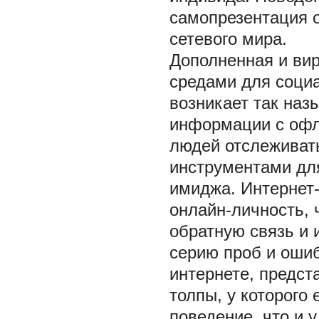
самопрезентация 
сетевого мира.
Дополненная и ви
средами для социа
возникает так на
информации с офл
людей отслеживать
инструментами дл
имиджа. Интернет-
онлайн-личность,
обратную связь и 
серию проб и ошиб
интернете, предс
толпы, у которого 
поведение, что и 