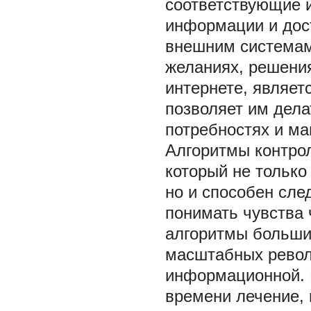
соответствующие и
информации и дос
внешним системам
желаниях, решения
интернете, являет
позволяет им дела
потребностях и м
Алгоритмы контро
который не только
но и способен сл
понимать чувства 
алгоритмы больши
масштабных револ
информационной. Ю
времени лечение,