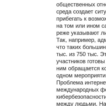
общественных отн
среда создает сит
прибегать к возм
на том или ином с
реже указывают л
Так, например, а
что таких большин
тыс. из 750 тыс. Э
участников готовы
ним обращается ко
одном мероприяти
Проблема интерне
международных фо
кибербезопасност
между людьми. На