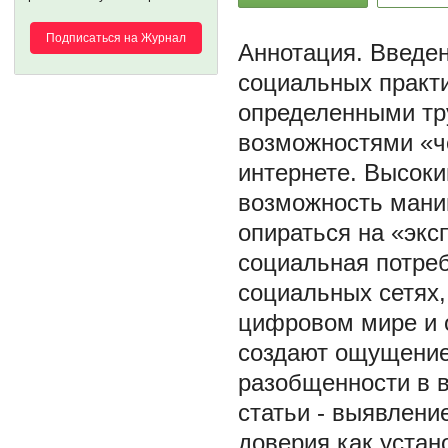
Подписаться на Журнал
Введен
социальных практи
определенными тр
возможностями «че
интернете. Высоки
возможность мани
опираться на «экс
социальная потре
социальных сетях
цифровом мире и 
создают ощущение
разобщенности в 
статьи - выявлени
доверия как устан