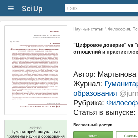
\
Научные статьи
Философия. Пс
"Цифровое доверие" vs 
отношений и практик гло
Автор: Мартынова
Журнал:
Гуманита
образования
@jurn
Рубрика:
Философ
Статья в выпуске:
Бесплатный доступ
ЖУРНАЛ
Гуманитарий: актуальные
Читать
Скачать
проблемы науки и образования