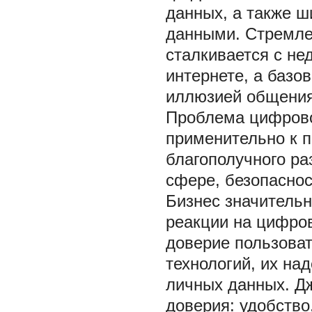
данных, а также 
данными. Стремле
сталкивается с н
интернете, а базо
иллюзией общения 
Проблема цифрово
применительно к 
благополучного ра
сфере, безопасно
Бизнес значительн
реакции на цифро
доверие пользоват
технологий, их на
личных данных. Д
доверия: удобство