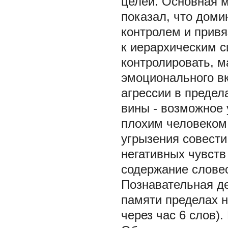
целей. Основная м
показал, что доми
контролем и привя
к иерархическим с
контролировать, 
эмоционального в
агрессии в предел
вины - возможное 
плохим человеком,
угрызения совести
негативных чувств 
содержание словес
Познавательная де
памяти пределах но
через час 6 слов)