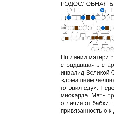
РОДОСЛОВНАЯ Б-НО
По линии матери с
страдавшая в стар
инвалид Великой 
«домашним челове
готовил еду». Пере
миокарда. Мать пр
отличие от бабки 
привязанностью к 