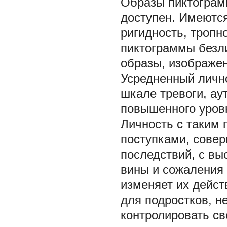
Образы пиктограм
доступен. Имеются
ригидность, тропн
пиктограммы безли
образы, изображе
Усредненный личн
шкале тревоги, ау
повышенного уровня
Личность с таким
поступками, сове
последствий, с вы
вины и сожаления 
изменяет их дейст
для подростков, н
контролировать св