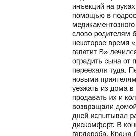
инъекций на руках
помощью в подрос
медикаментозного 
слово родителям б
некоторое время «
гепатит В» лечилс
оградить сына от 
переехали туда. П
новыми приятелями
уезжать из дома в
продавать их и ко
возвращали домой.
дней испытывал ра
дискомфорт. В конц
гардероба. Кража 