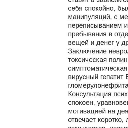
себя спокойно, бы
манипуляций, с м
переписыванием и
пребывания в отд
вещей и денег у д
Заключение неврол
токсическая полин
симптоматическая 
вирусный гепатит 
гломерулонефрита
Консультация псих
спокоен, уравнове
мотивацией на дея
отвечает коротко,