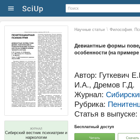
\
Научные статьи
Философия. Пс
Девиантные формы поведе
особенности (на примере 
Автор: Гуткевич Е.
И.А., Дремов Г.Д.
Журнал:
Сибирский
Рубрика:
Пенитенц
Статья в выпуске:
Бесплатный доступ
ЖУРНАЛ
Сибирский вестник психиатрии и
наркологии
Читать
Скачать