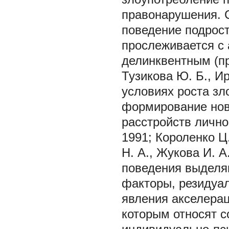
правонарушения. 
поведение подрос
прослеживается с
делинквентным (пр
Тузикова Ю. Б., Ир
условиях роста зл
формирование нов
расстройств личнос
1991; Короленко Ц.
Н. А., Жукова И. А
поведения выделя
факторы, резидуал
явления акселерац
которым относят с