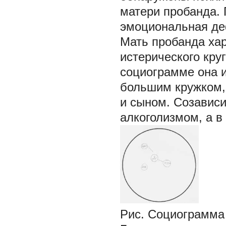
матери пробанда.
эмоциональная де
Мать пробанда хар
истерического круг
социограмме она и
большим кружком,
и сыном. Созавис
алкоголизмом, а в
Рис. Социограмма