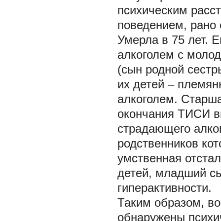
психическим расст
поведением, рано 
Умерла в 75 лет. 
алкоголем с молод
(сын родной сестр
их детей – племян
алкоголем. Старша
окончания ТИСИ вы
страдающего алко
родственников кото
умственная отстал
детей, младший с
гиперактивности.
Таким образом, во
обнаружены психич