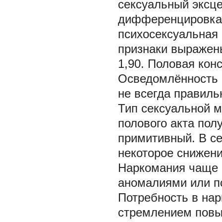
сексуальный эксцес
дифференцировка 
психосексуальная
признаки выражен
1,90. Половая кон
Осведомлённость в
не всегда правиль
Тип сексуальной 
полового акта пол
примитивный. В се
некоторое снижени
Наркомания чаще 
аномалиями или п
Потребность в нар
стремлением повыс