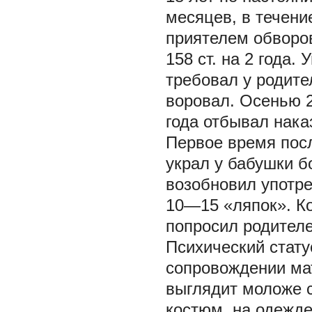
месяцев, в течение
приятелем обворов
158 ст. на 2 года.
требовал у родите
воровал. Осенью 2
года отбывал нака
Первое время пос
украл у бабушки б
возобновил употре
10—15 «ляпок». Ко
попросил родителе
Психический стату
сопровождении ма
выглядит моложе с
костюм, на одежде