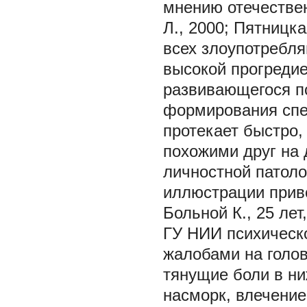
мнению отечествен
Л., 2000; Пятницка
всех злоупотребл
высокой прогреди
развивающегося п
формирования спе
протекает быстро,
похожими друг на 
личностной патоло
иллюстрации прив
Больной К., 25 ле
ГУ НИИ психическо
жалобами на голов
тянущие боли в ни
насморк, влечение 