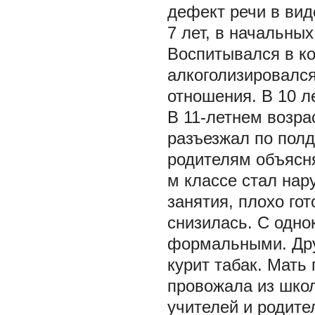
дефект речи в вид
7 лет, в начальны
Воспитывался в ко
алкоголизировался
отношения. В 10 ле
В 11-летнем возра
разъезжал по полд
родителям объясня
м классе стал нар
занятия, плохо го
снизилась. С одн
формальными. Друж
курит табак. Мать
провожала из школ
учителей и родите