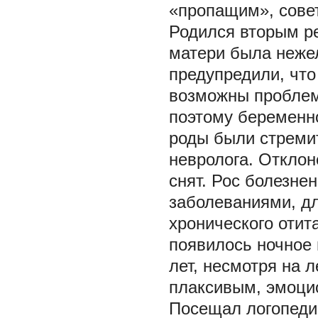
«пропащим», совет
Родился вторым р
матери была нежел
предупредили, что
возможны проблем
поэтому беременно
роды были стреми
невролога. Отклон
снят. Рос болезне
заболеваниями, д
хронического отит
появилось ночное 
лет, несмотря на 
плаксивым, эмоцио
Посещал логопедич