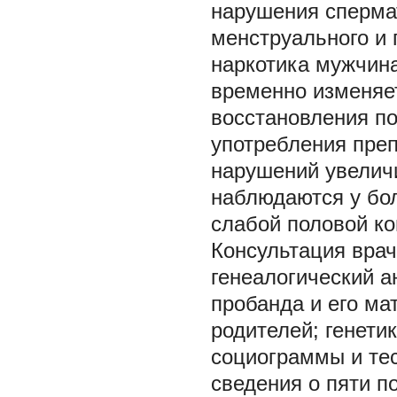
нарушения сперма
менструального и 
наркотика мужчин
временно изменяе
восстановления по
употребления преп
нарушений увелич
наблюдаются у бол
слабой половой ко
Консультация врач
генеалогический а
пробанда и его ма
родителей; генети
социограммы и те
сведения о пяти п