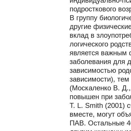
индивидуально-пс
подросткового воз
В группу биологич
другие физические
вклад в злоупотре
логического родст
является важным 
заболевания для 
зависимостью родс
зависимости), тем
(Москаленко В. Д.
повышен при заболе
T. L. Smith (2001)
вместе, могут объ
ПАВ. Остальные 4