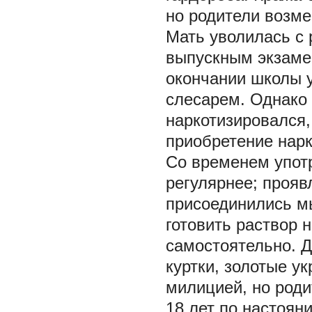
но родители возме
Мать уволилась с 
выпускным экзамен
окончании школы у
слесарем. Однако 
наркотизировался,
приобретение нар
Со временем упот
регулярнее; прояв
присоединились м
готовить раствор 
самостоятельно. Д
куртки, золотые у
милицией, но роди
18 лет по настоян