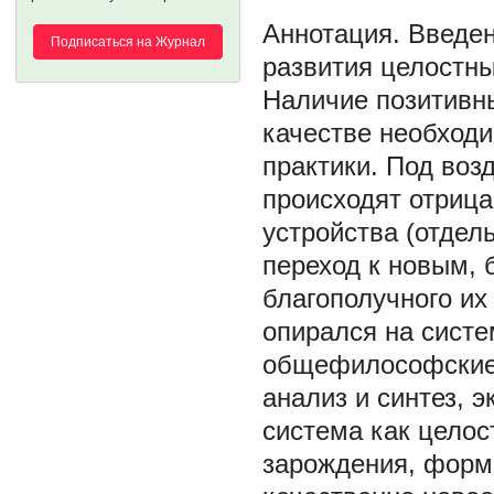
Введен
Подписаться на Журнал
развития целостны
Наличие позитивны
качестве необход
практики. Под воз
происходят отриц
устройства (отдел
переход к новым, 
благополучного их
опирался на сист
общефилософские 
анализ и синтез, 
система как целос
зарождения, форми