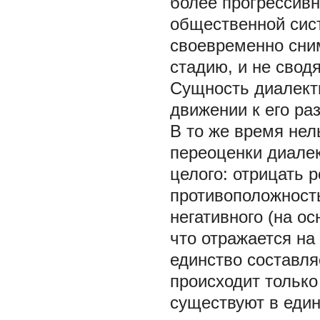
более прогрессив
общественной сис
своевременно сни
стадию, и не свод
Сущность диалекти
движении к его ра
В то же время нел
переоценки диалек
целого: отрицать 
противоположность
негативного (на о
что отражается на
единство составля
происходит только
существуют в един