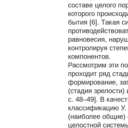
составе целого по
которого происхо
бытия [6]. Такая 
противодействоват
равновесия, нару
контролируя степе
компонентов.
Рассмотрим эти по
проходит ряд стад
формирование, за
(стадия зрелости)
с. 48–49]. В каче
классификацию У.
(наиболее общие) 
целостной системы