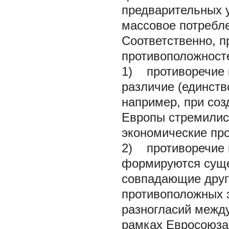
предварительных ус
массовое потребле
Соответственно, п
противоположносте
1) противоречие 
различие (единств
например, при соз
Европы стремились
экономические про
2) противоречие к
формируются суще
совпадающие друг 
противоположных 
разногласий между
рамках Евросоюза,