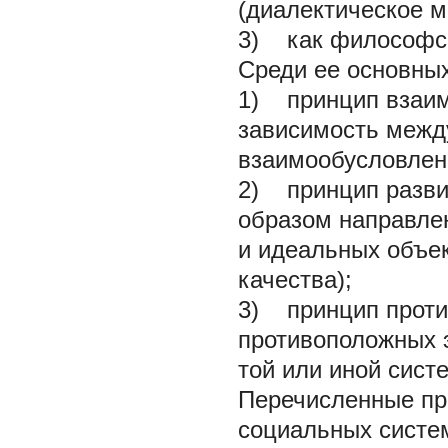
(диалектическое 
3) как философско
Среди ее основны
1) принцип взаим
зависимость межд
взаимообусловленн
2) принцип разви
образом направле
и идеальных объек
качества);
3) принцип проти
противоположных э
той или иной сист
Перечисленные пр
социальных систе