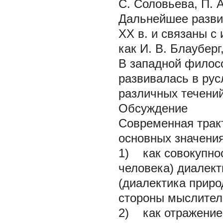
С. Соловьева, П. А
Дальнейшее развит
ХХ в. и связаны с
как И. В. Блауберг,
В западной филос
развивалась в рус
различных течени
Обсуждение
Современная тракт
основных значения
1) как совокупнос
человека) диалект
(диалектика приро
стороны мыслитель
2) как отражение