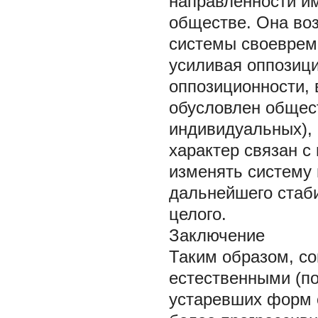
направленности и
обществе. Она воз
системы своевреме
усиливая оппозици
оппозиционности, 
обусловлен общест
индивидуальных),
характер связан с
изменять систему
дальнейшего стаб
целого.
Заключение
Таким образом, с
естественными (п
устаревших форм о