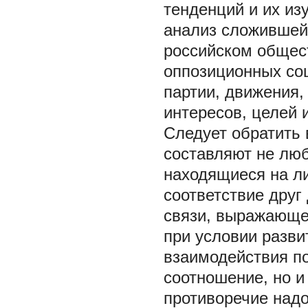
тенденций и их и
анализ сложившей
российском общес
оппозиционных со
партии, движения, 
интересов, целей и 
Следует обратить 
составляют не люб
находящиеся на л
соответствие друг
связи, выражающе
при условии разви
взаимодействия по
соотношение, но и
противоречие надо