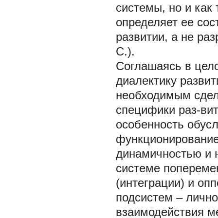
системы, но и как 
определяет ее сос
развитии, а не раз
С.).
Соглашаясь в цел
диалектику разви
необходимым сдел
специфики раз-ви
особенность обусл
функционирование
динамичностью и 
системе попереме
(интеграции) и оп
подсистем – личн
взаимодействия м