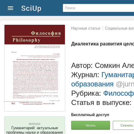
\
Научные статьи
Социальные воп
Диалектика развития цел
Автор: Сомкин Ал
Журнал:
Гуманита
образования
@jurn
Рубрика:
Философ
Статья в выпуске:
Бесплатный доступ
ЖУРНАЛ
Читать
Скачать
Гуманитарий: актуальные
проблемы науки и образования