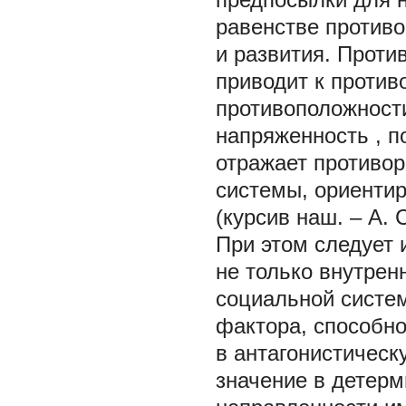
равенстве противо
и развития. Проти
приводит к против
противоположности
напряженность
, 
отражает противор
системы, ориентир
(курсив наш. –
А. 
При этом следует 
не только внутрен
социальной систем
фактора, способно
в антагонистическ
значение в детерм