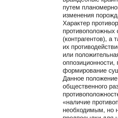
путем планомерно
изменения порожда
Характер противо
противоположных 
(контрагентов), а 
их противодействи
или положительная
оппозиционности, 
формирование сущ
Данное положение
общественного раз
противоположност
«наличие противо
необходимым, но 
предпосылки для н