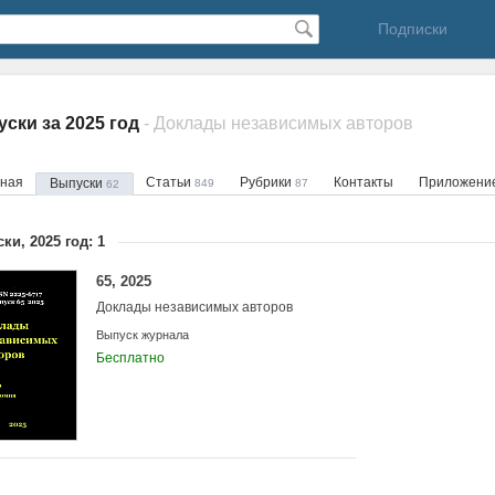
Подписки
ски за 2025 год
- Доклады независимых авторов
вная
Статьи
Рубрики
Контакты
Приложени
Выпуски
849
87
62
ки, 2025 год: 1
65, 2025
Доклады независимых авторов
Выпуск журнала
Бесплатно