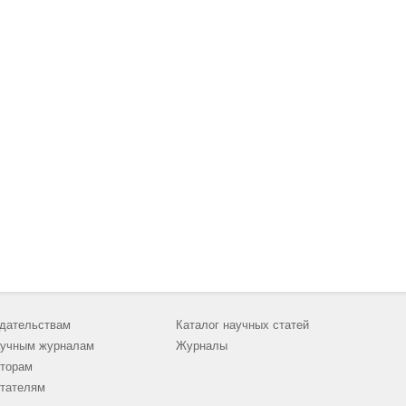
дательствам
Каталог научных статей
учным журналам
Журналы
торам
тателям