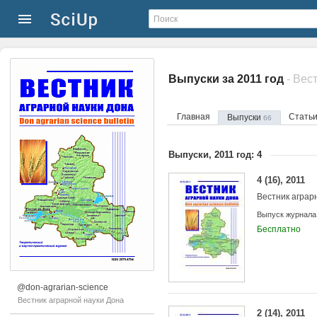
Выпуски за 2011 год
- Вес
Главная
Стать
Выпуски
66
Выпуски, 2011 год: 4
4 (16), 2011
Вестник аграр
Выпуск журнала
Бесплатно
@don-agrarian-science
Вестник аграрной науки Дона
2 (14), 2011