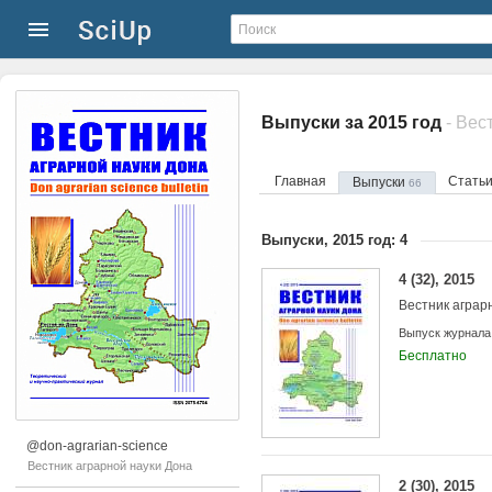
Выпуски за 2015 год
- Вес
Главная
Стать
Выпуски
66
Выпуски, 2015 год: 4
4 (32), 2015
Вестник аграр
Выпуск журнала
Бесплатно
@don-agrarian-science
Вестник аграрной науки Дона
2 (30), 2015