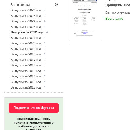
Все выпуски
59
Принципы эко
Выпуски за 2026 год
2
Выпуск журнала
Выпуски за 2025 год
4
Бесплатно
Выпуски за 2024 год
4
Выпуски за 2023 год
4
Выпуски за 2022 год
4
Выпуски за 2021 год
4
Выпуски за 2020 год
4
Выпуски за 2019 год
4
Выпуски за 2018 год
4
Выпуски за 2017 год
4
Выпуски за 2016 год
5
Выпуски за 2015 год
4
Выпуски за 2014 год
4
Выпуски за 2013 год
4
Выпуски за 2012 год
4
Подписаться на Журнал
Подпишитесь, чтобы
получать уведомления о
публикации новых