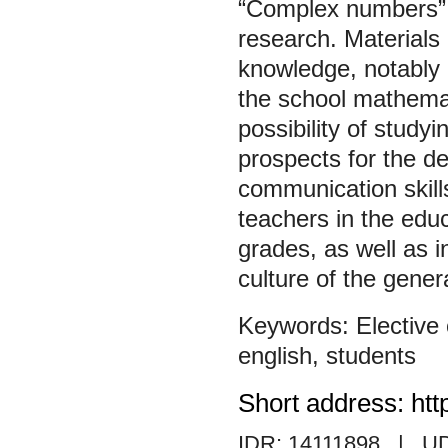
“Complex numbers” 
research. Materials 
knowledge, notably 
the school mathemat
possibility of stud
prospects for the d
communication skill
teachers in the educ
grades, as well as 
culture of the genera
Elective
english
,
students
Short address: htt
IDR: 14111898
| U