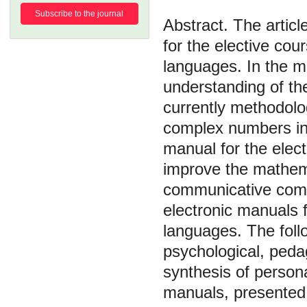
Subscribe to the journal
The articl
for the elective co
languages. In the 
understanding of th
currently methodolo
complex numbers in 
manual for the elec
improve the mathema
communicative compe
electronic manuals 
languages. The foll
psychological, pedag
synthesis of persona
manuals, presented i