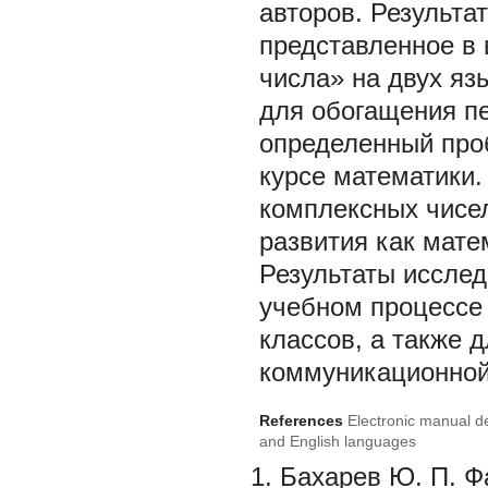
авторов. Результа
представленное в 
числа» на двух яз
для обогащения пе
определенный про
курсе математики.
комплексных чисел
развития как мате
Результаты исслед
учебном процессе 
классов, а также 
коммуникационной
References
Electronic manual d
and English languages
Бахарев Ю. П. Ф