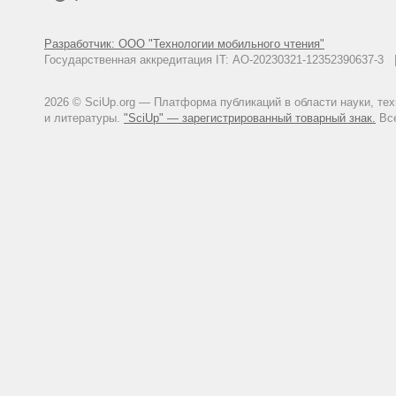
Разработчик: ООО "Технологии мобильного чтения"
Государственная аккредитация IT: АО-20230321-12352390637-
2026 © SciUp.org — Платформа публикаций в области науки, те
и литературы.
"SciUp" — зарегистрированный товарный знак.
Все