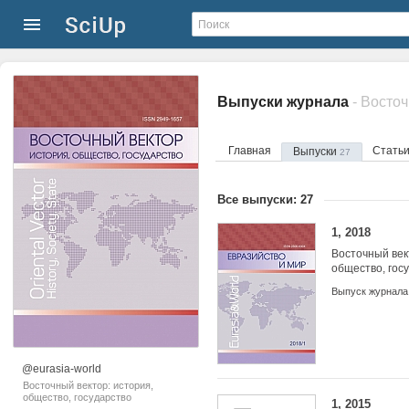
Выпуски журнала
- Восто
Главная
Стать
Выпуски
27
Все выпуски: 27
1, 2018
Восточный век
общество, гос
Выпуск журнала
@eurasia-world
Восточный вектор: история,
общество, государство
1, 2015