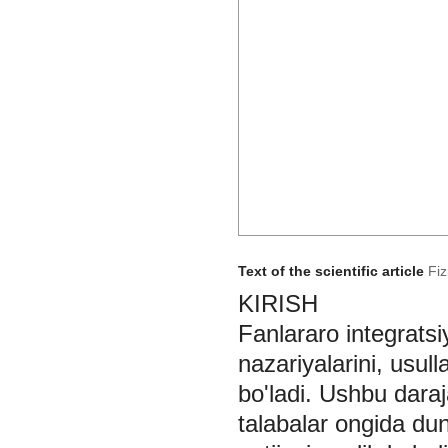
Text of the scientific article
Fiz
KIRISH
Fanlararo integratsiy
nazariyalarini, usul
bo'ladi. Ushbu daraj
talabalar ongida dun