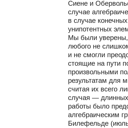
Сиене и Обервольф
случае алгебраиче
в случае конечных
унипотентных элем
Мы были уверены,
любого не слишком
и не смогли преод
стоящие на пути п
произвольными пол
результатам для м
считая их всего л
случая — длинных
работы было пред
алгебраическим гр
Билефельде (июль 