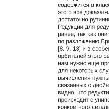
содержится в клас
этого все доказат
достаточно рутин
Редукции для реду
ранее, так как они
по разложению Брю
[8, 9, 13] и в осо
орбиталей этого р
нам нужно еще про
для некоторых слу
вычисления нужны 
связанных с двой
видно, что редукт
происходит с унип
конкретного детал