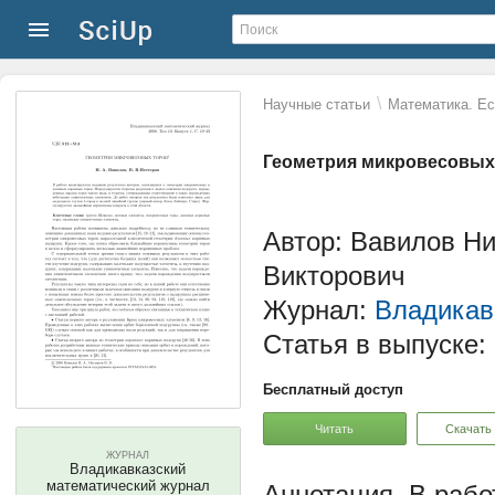
\
Научные статьи
Математика. Ес
Геометрия микровесовых
Автор: Вавилов Н
Викторович
Журнал:
Владикав
Статья в выпуске:
Бесплатный доступ
Читать
Скачать
ЖУРНАЛ
Владикавказский
математический журнал
В рабо