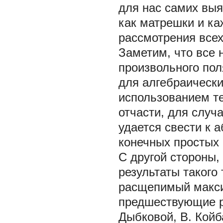
для нас самих выя
как матрешки и ка
рассмотрения все
Заметим, что все 
произвольного пол
для алгебраически
использованием те
отчасти, для случа
удается свести к 
конечных простых 
С другой стороны, 
результаты такого
расщепимый
макс
предшествующие ра
Дыбковой, В. Койб