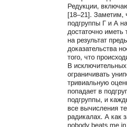
Редукции, включа
[18–21]. Заметим,
подгруппы Г и А н
достаточно иметь 
на результат пред
доказательства но
того, что происход
В исключительных
ограничивать унип
тривиальную оценк
попадает в подгру
подгруппы, и кажд
все вычисления те
радикалах. А как 
nobody beats me in 