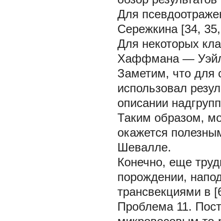
Для псевдоотражен
Сережкина [34, 35,
Для некоторых кла
Хаффмана — Уэйлса
Заметим, что для 
использовал резул
описании надгрупп
Таким образом, мо
окажется полезным
Шевалле.
Конечно, еще труд
порождении, напод
трансвекциями в [6
Проблема 11.
Пост