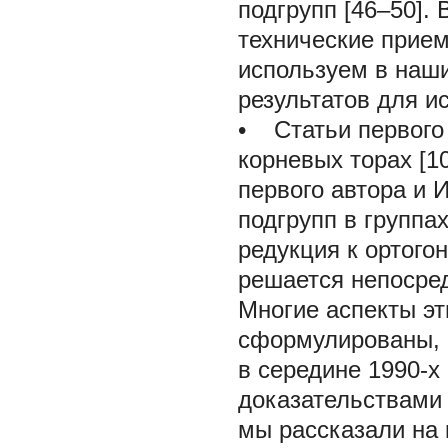
подгрупп [46–50].
технические прием
используем в наши
результатов для ис
•
Статьи первого 
корневых торах [10
первого автора и 
подгрупп в группа
редукция к ортого
решается непосре
Многие аспекты эт
сформулированы, ч
в середине 1990-х 
доказательствами
мы рассказали на 