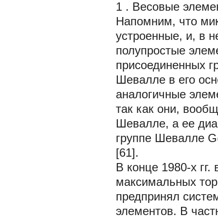
1 . Весовые элеме
Напомним, что ми
устроенные, и, в 
полупростые элем
присоединенных г
Шевалле в его осн
аналогичные элеме
так как они, вооб
Шевалле, а ее ди
группе Шевалле G
[61].
В конце 1980-х гг.
максимальных тор
предпринял систе
элементов. В част