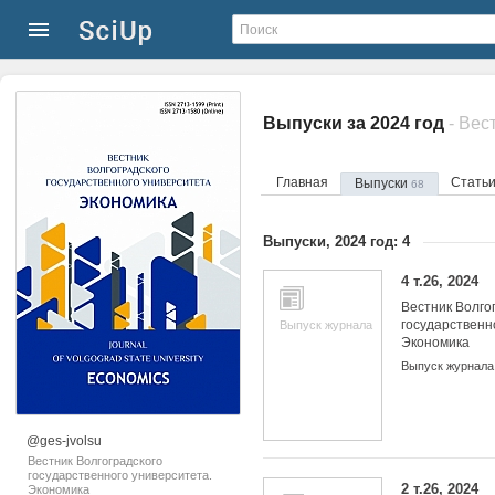
Выпуски за 2024 год
Главная
Стать
Выпуски
68
Выпуски, 2024 год: 4
4 т.26, 2024
Вестник Волго
государственн
Выпуск журнала
Экономика
Выпуск журнала
@ges-jvolsu
Вестник Волгоградского
государственного университета.
2 т.26, 2024
Экономика