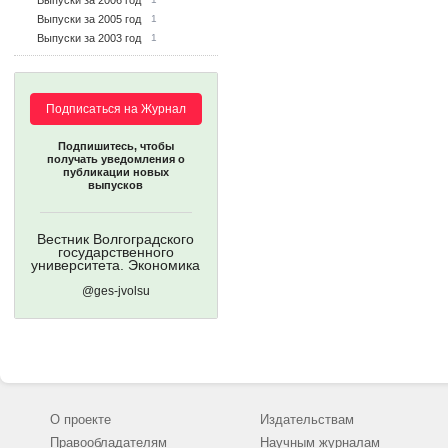
Выпуски за 2006 год
Выпуски за 2005 год
1
Выпуски за 2003 год
1
Подписаться на Журнал
Подпишитесь, чтобы
получать уведомления о
публикации новых
выпусков
Вестник Волгоградского
государственного
университета. Экономика
@ges-jvolsu
О проекте
Издательствам
Правообладателям
Научным журналам