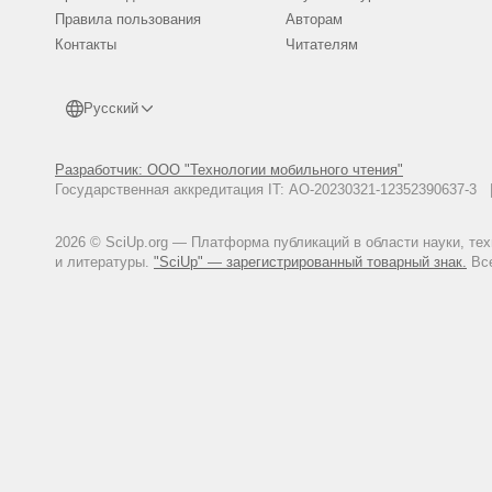
Правила пользования
Авторам
Контакты
Читателям
Русский
Разработчик: ООО "Технологии мобильного чтения"
Государственная аккредитация IT: АО-20230321-12352390637-
2026 © SciUp.org — Платформа публикаций в области науки, те
и литературы.
"SciUp" — зарегистрированный товарный знак.
Все