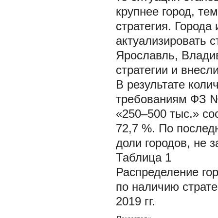
крупнее город, те
стратегия. Города
актуализировать с
Ярославль, Владив
стратегии и внесл
В результате коли
требованиям ФЗ № 
«250–500 тыс.» сос
72,7 %. По послед
доли городов, не 
Таблица 1
Распределение гор
по наличию страте
2019 гг.