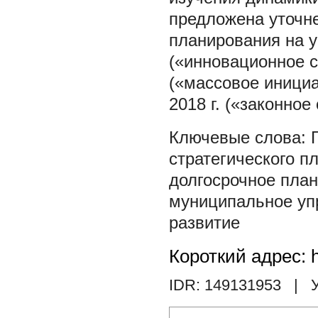
предложена уточне
планирования на ур
(«инновационное ст
(«массовое инициат
2018 г. («законное
стратегического п
долгосрочное пла
муниципальное уп
развитие
Короткий адрес: h
IDR: 149131953
| У