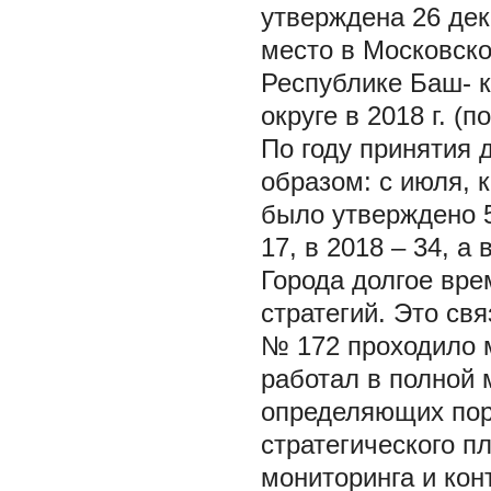
утверждена 26 дек
место в Московской
Республике Баш- 
округе в 2018 г. (п
По году принятия
образом: с июля, к
было утверждено 5 
17, в 2018 – 34, а 
Города долгое вре
стратегий. Это св
№ 172 проходило м
работал в полной 
определяющих пор
стратегического п
мониторинга и кон