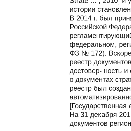
Strate ... , 2010]
истории становлен
В 2014 г. был при
Российской Федера
регламентирующий
федеральном, рег
ФЗ № 172). Вскор
реестр документов
достовер- ность 
о документах стра
реестр был создан
автоматизированн
[Государственная а
На 31 декабря 2019
документов регион