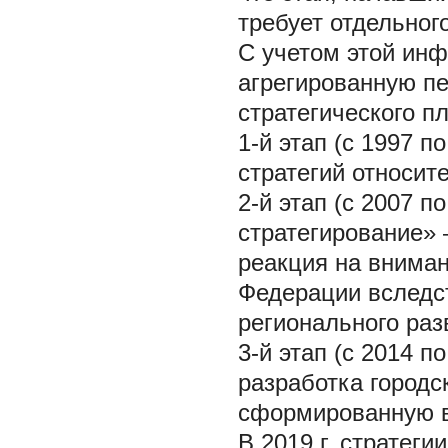
требует отдельног
С учетом этой ин
агрегированную п
стратегического п
1-й этап (с 1997 п
стратегий относит
2-й этап (с 2007 п
стратегирование» 
реакция на вниман
Федерации вследс
регионального раз
3-й этап (с 2014 п
разработка городс
сформированную в
В 2019 г. стратег