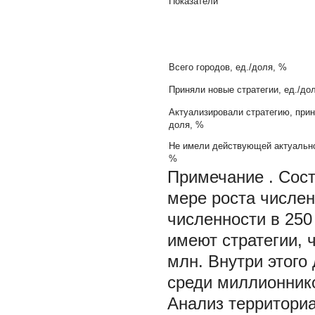
Показатели
Всего городов, ед./доля, %
Приняли новые стратегии, ед./до
Актуализировали стратегию, приня
доля, %
Не имели действующей актуальной
%
Примечание
. Сос
мере роста числен
численности в 250
имеют стратегии, 
млн. Внутри этого
среди миллионнико
Анализ территориа