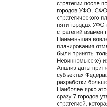
стратегии после п
городов УФО, СФО
стратегического пл
пяти городах УФО 
стратегий взамен 
Наименьшая вовлеч
планирования отме
были приняты толь
Невинномысске) и
Анализ даты приня
субъектах Федера
разработки большо
Наиболее ярко это 
сразу 7 городов ут
стратегией, котор