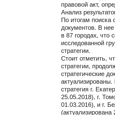
правовой акт, оп
Анализ результато
По итогам поиска 
документов. В нее
в 87 городах, что 
исследованной гру
стратегии.
Стоит отметить, ч
стратегии, продол
стратегические до
актуализированы.
стратегия г. Екате
25.05.2018), г. То
01.03.2016), и г. 
(актуализирована 