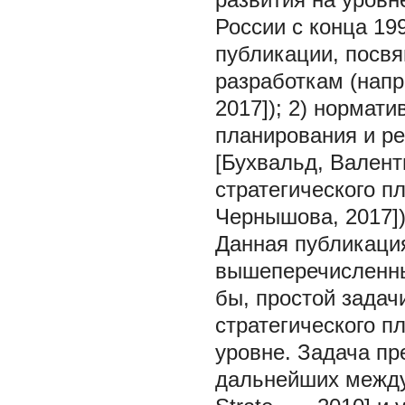
России с конца 19
публикации, посвя
разработкам (напр
2017]); 2) нормат
планирования и ре
[Бухвальд, Валент
стратегического п
Чернышова, 2017])
Данная публикация
вышеперечисленных
бы, простой задач
стратегического п
уровне. Задача пр
дальнейших междун