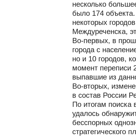
несколько большее
было 174 объекта
некоторых городов
Междуреченска, эт
Во-первых, в прош
города с население
но и 10 городов, к
момент переписи 20
выпавшие из данн
Во-вторых, измене
в состав России Р
По итогам поиска в
удалось обнаружит
бесспорных одноз
стратегического п