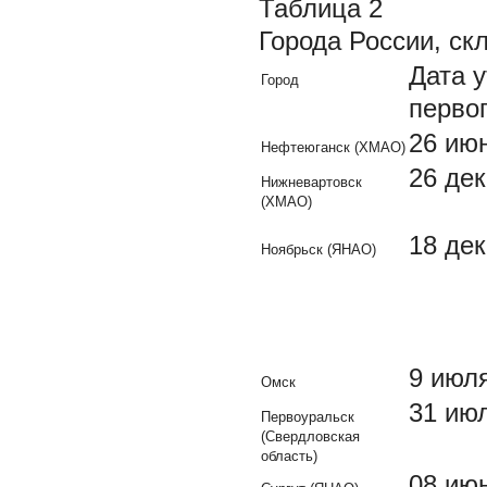
Таблица 2
Города России, ск
Дата 
Город
перво
26 июн
Нефтеюганск (ХМАО)
26 дек
Нижневартовск
(ХМАО)
18 дек
Ноябрьск (ЯНАО)
9 июля
Омск
31 июл
Первоуральск
(Свердловская
область)
08 июн