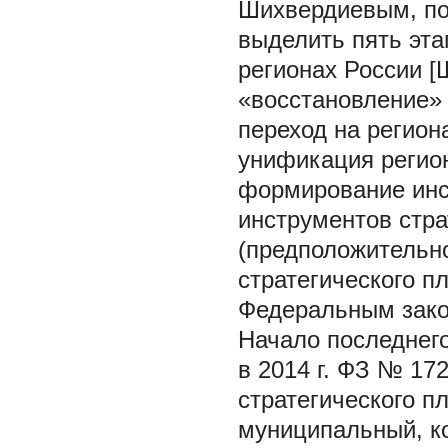
Шихвердиевым, по 
выделить пять эта
регионах России [Ш
«восстановление» 
переход на региона
унификация регион
формирование инс
инструментов стра
(предположительно
стратегического п
Федеральным зако
Начало последнего
в 2014 г. ФЗ № 17
стратегического п
муниципальный, ко