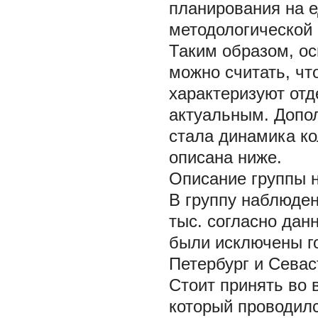
планирования на 
методологической 
Таким образом, ос
можно считать, что
характеризуют отд
актуальным. Допо
стала динамика ко
описана ниже.
Описание группы н
В группу наблюден
тыс. согласно дан
были исключены го
Петербург и Севас
Стоит принять во в
который проводилс