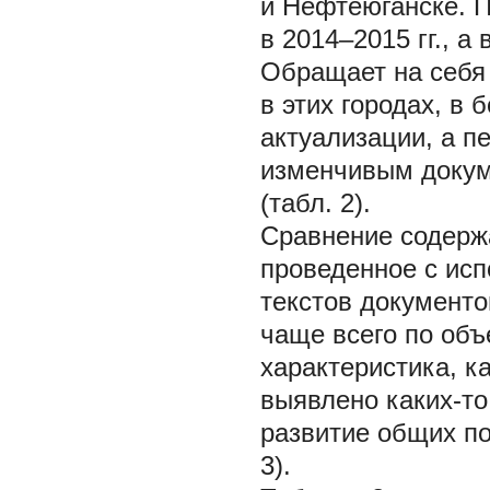
и Нефтеюганске. П
в 2014–2015 гг., а
Обращает на себя 
в этих городах, в
актуализации, а п
изменчивым докум
(табл. 2).
Сравнение содержа
проведенное с исп
текстов документо
чаще всего по об
характеристика, к
выявлено каких-то
развитие общих по
3).