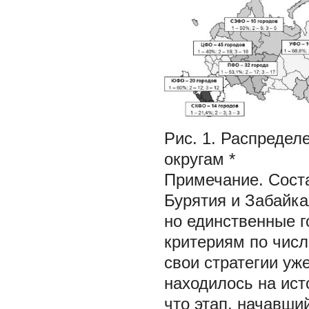
Рис. 1. Распредел
округам *
Примечание.
Сост
Бурятия и Забайк
но единственные г
критериям по числ
свои стратегии уж
находилось на ист
что этап, начавши