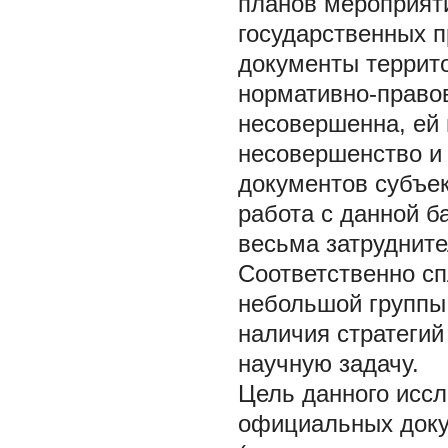
планов мероприяти
государственных 
документы террит
нормативно-правов
несовершенна, ей 
несовершенство и
документов субъек
работа с данной б
весьма затрудните
Соответственно с
небольшой группы
наличия стратегий
научную задачу.
Цель данного иссл
официальных доку