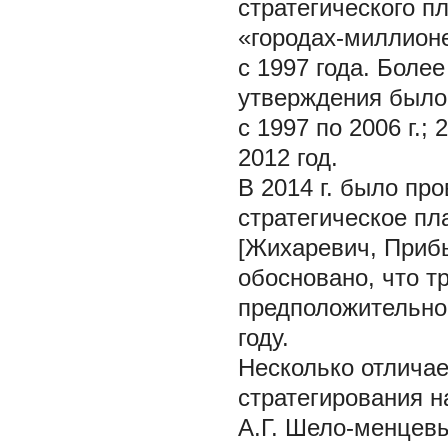
стратегического п
«городах-миллион
с 1997 года. Более
утверждения было 
с 1997 по 2006 г.; 
2012 год.
В 2014 г. было п
стратегическое пл
[Жихаревич, Прибы
обосновано, что тр
предположительно
году.
Несколько отличае
стратегирования н
А.Г. Шело-менцевы