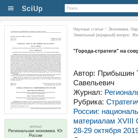
\
Научные статьи
Экономика. Нар
Земельный (аграрный) вопрос. Ж
"Города-стратеги" на со
Автор: Прибышин 
Савельевич
Журнал:
Регионал
Рубрика:
Стратеги
России: националь
материалам XVIII 
ЖУРНАЛ
28-29 октября 2019 
Региональная экономика. Юг
России