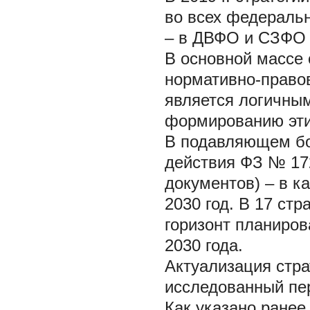
во всех федеральн
– в ДВФО и СЗФО 
В основной массе 
нормативно-право
является логичным
формированию эти
В подавляющем бо
действия ФЗ № 172
документов) – в к
2030 год. В 17 ст
горизонт планирова
2030 года.
Актуализация стра
исследованный пе
Как указано ранее