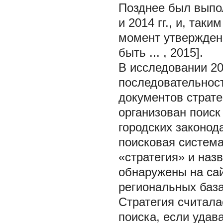
Позднее был выпол
и 2014 гг., и, так
момент утвержден
быть ... , 2015].
В исследовании 20
последовательност
документов страте
организован поиск
городских законод
поисковая система
«стратегия» и наз
обнаружены на са
региональных база
Стратегия считала
поиска, если удав