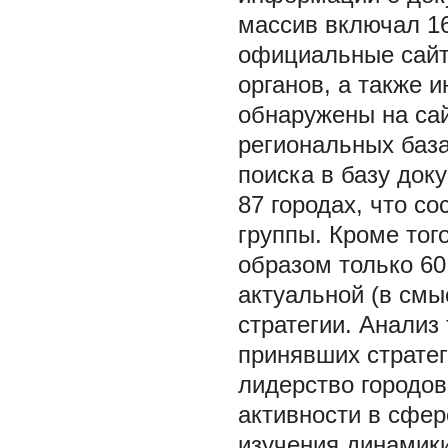
массив включал 16
официальные сайт
органов, а также 
обнаружены на са
региональных база
поиска в базу док
87 городах, что со
группы. Кроме тог
образом только 60 
актуальной (в смы
стратегии. Анализ
принявших стратег
лидерство городо
активности в сфер
изучения динамики