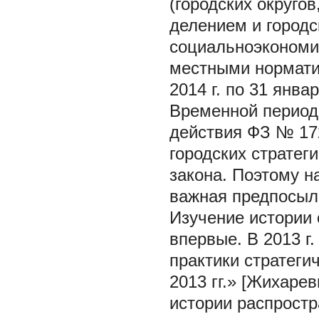
(городских округов
делением и городс
социальноэкономи
местными нормати
2014 г. по 31 янва
Временной период 
действия ФЗ № 172
городских стратег
закона. Поэтому н
важная предпосыл
Изучение истории 
впервые. В 2013 г
практики стратеги
2013 гг.» [Жихаре
истории распростр