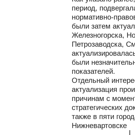
период, подверга
нормативно-право
были затем актуал
Железногорска, Н
Петрозаводска, См
актуализировалась
были незначительн
показателей.
Отдельный интерес
актуализация про
причинам с момен
стратегических до
также в пяти горо
Нижневартовске