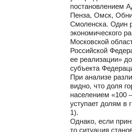
постановлением А
Пенза, Омск, Обни
Смоленска. Один р
экономического р
Московской област
Российской Федера
ее реализации» д
субъекта Федерац
При анализе разл
видно, что доля го
населением «100 –
уступает долям в 
1).
Однако, если прин
то ситуация стано