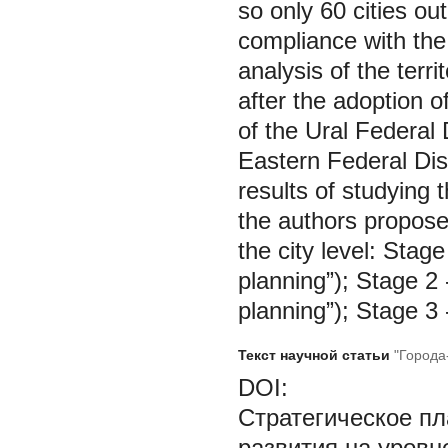
so only 60 cities ou
compliance with the
analysis of the terri
after the adoption o
of the Ural Federal 
Eastern Federal Dist
results of studying
the authors propose 
the city level: Stag
planning”); Stage 2
planning”); Stage 3 
Текст научной статьи
"Города
DOI:
Стратегическое п
развития на уровн