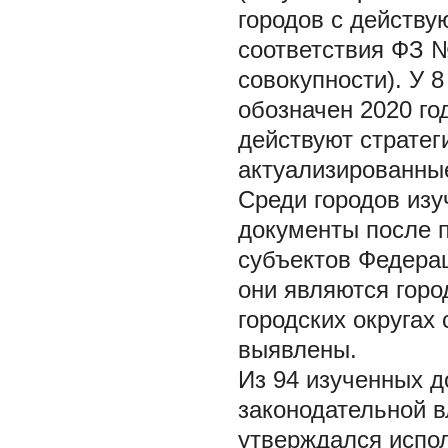
городов с действ
соответствия ФЗ №
совокупности). У 
обозначен 2020 год
действуют стратег
актуализированны
Среди городов из
документы после 
субъектов Федерац
они являются горо
городских округах
выявлены.
Из 94 изученных 
законодательной в
утверждался испол