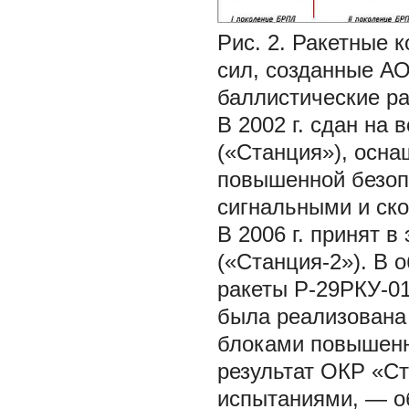
Рис. 2. Ракетные 
сил, созданные А
баллистические ра
В 2002 г. сдан на
(«Станция»), осн
повышенной безоп
сигнальными и ск
В 2006 г. принят 
(«Станция-2»). В 
ракеты Р-29РКУ-01
была реализована
блоками повышенн
результат ОКР «С
испытаниями, — о