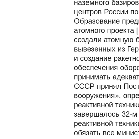
наземного базиров
центров России по
Образование пред
атомного проекта 
создали атомную б
вывезенных из Ге
и создание ракетн
обеспечения обор
принимать адекват
СССР принял Пост
вооружения», опр
реактивной техник
завершалось 32-м 
реактивной техник
обязать все минис