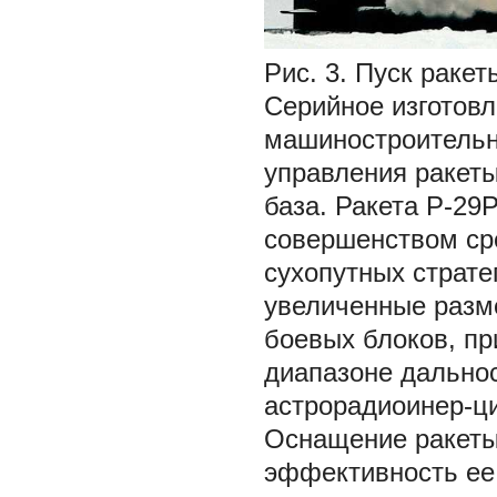
Рис. 3. Пуск раке
Серийное изготовл
машиностроительн
управления ракет
база. Ракета Р-2
совершенством ср
сухопутных страте
увеличенные разме
боевых блоков, пр
диапазоне дально
астрорадиоинер-ц
Оснащение ракеты
эффективность ее