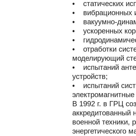
• статических исп
• вибрационных и
• вакуумно-динам
• ускоренных кор
• гидродинамичес
• отработки сист
моделирующий сте
• испытаний анте
устройств;
• испытаний сист
электромагнитные 
В 1992 г. в ГРЦ с
аккредитованный 
военной техники, 
энергетического м