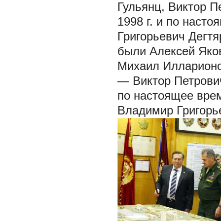
Гульянц, Виктор П
1998 г. и по наст
Григорьевич Дегтя
были Алексей Яко
Михаил Илларионо
— Виктор Петрович
по настоящее вре
Владимир Григорье