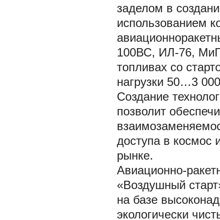
заделом в создани
использованием к
авиационноракетны
100ВС, ИЛ-76, МиГ
топливах со старт
нагрузки 50…3 000 
Создание технолог
позволит обеспеч
взаимозаменяемос
доступа в космос 
рынке.
Авиационно-ракет
«Воздушный старт»
на базе высоконад
экологически чист