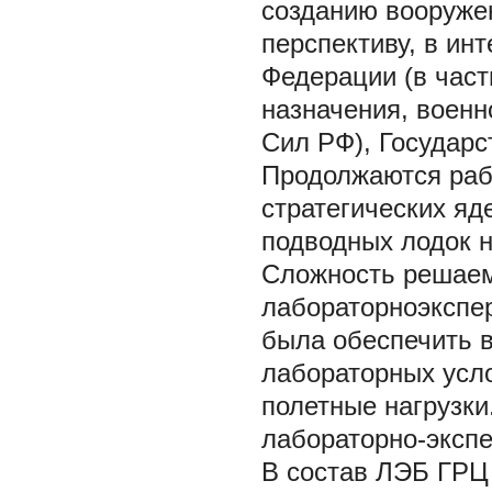
созданию вооружен
перспективу, в ин
Федерации (в част
назначения, военн
Сил РФ), Государс
Продолжаются раб
стратегических яд
подводных лодок н
Сложность решаем
лабораторноэкспе
была обеспечить 
лабораторных усло
полетные нагрузки
лабораторно-эксп
В состав ЛЭБ ГРЦ