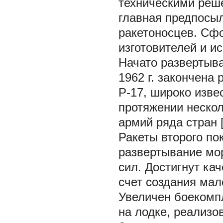
техническими реш
главная предпосы
ракетоносцев. Сф
изготовителей и и
Начато развертыва
1962 г. закончена
Р-17, широко изве
протяжении нескол
армий ряда стран [
Ракеты второго п
развертывание мо
сил. Достигнут ка
счет создания мал
Увеличен боекомпл
на лодке, реализо