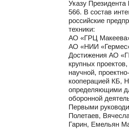
Указу Президента 
566. В состав инт
российские предпр
техники:
АО «ГРЦ Макеева
АО «НИИ «Гермес
Достижения АО «Г
крупных проектов,
научной, проектно
кооперацией КБ, Н
определяющими дл
оборонной деятель
Первыми руководи
Полетаев, Вячесл
Гарин, Емельян М