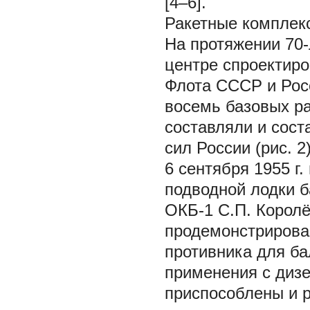
[4–6].
Ракетные комплекс
На протяжении 70-
центре спроектир
Флота СССР и Росс
восемь базовых ра
составляли и сост
сил России (рис. 2)
6 сентября 1955 г
подводной лодки 
ОКБ-1 С.П. Королё
продемонстрирова
противника для ба
применения с диз
приспособлены и 