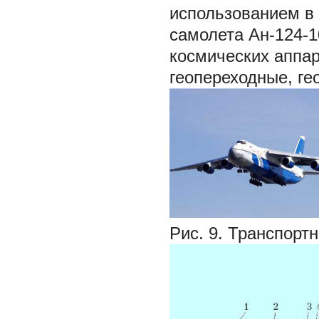
использованием в
самолета Ан-124-1
космических аппа
геопереходные, ге
Рис. 9. Транспорт