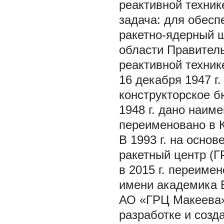
реактивной техник
задача: для обесп
ракетно-ядерный щ
области Правител
реактивной техник
16 декабря 1947 г
конструкторское б
1948 г. дано наим
переименовано в 
В 1993 г. на осно
ракетный центр (Г
в 2015 г. переиме
имени академика В
АО «ГРЦ Макеева»
разработке и созд