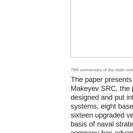
70th anniversary of the state r
The paper presents 
Makeyev SRC, the p
designed and put in
systems, eight base 
sixteen upgraded ve
basis of naval stra
company has advanc