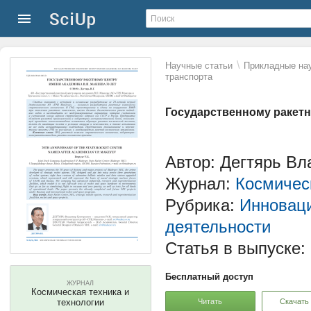
\
Научные статьи
Прикладные нау
транспорта
Государственному ракетн
Автор: Дегтярь Вл
Журнал:
Космическ
Рубрика:
Инноваци
деятельности
Статья в выпуске:
Бесплатный доступ
ЖУРНАЛ
Космическая техника и
Читать
Скачать
технологии