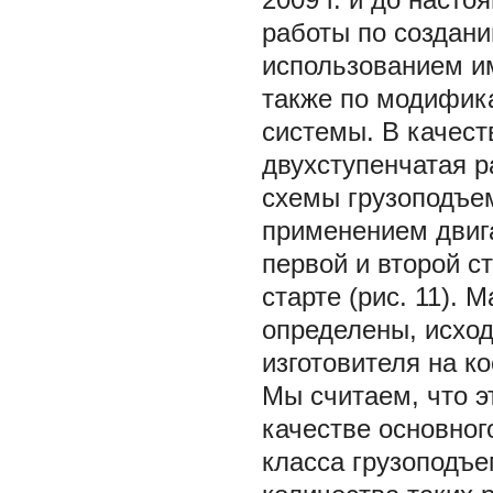
работы по создани
использованием и
также по модифика
системы. В качест
двухступенчатая р
схемы грузоподъем
применением двига
первой и второй с
старте (рис. 11).
определены, исход
изготовителя на к
Мы считаем, что э
качестве основног
класса грузоподъе