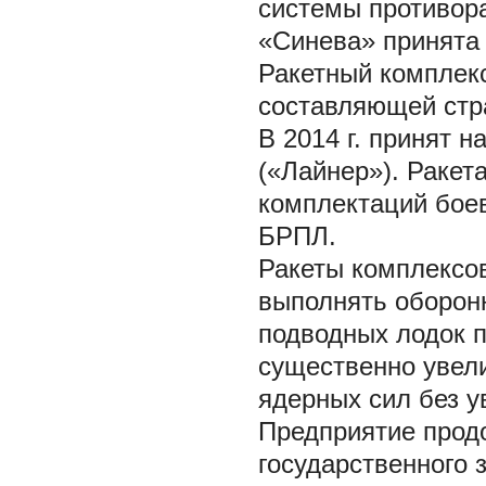
системы противор
«Синева» принята 
Ракетный комплек
составляющей стра
В 2014 г. принят 
(«Лайнер»). Ракет
комплектаций бое
БРПЛ.
Ракеты комплексо
выполнять оборон
подводных лодок п
существенно увел
ядерных сил без 
Предприятие прод
государственного 