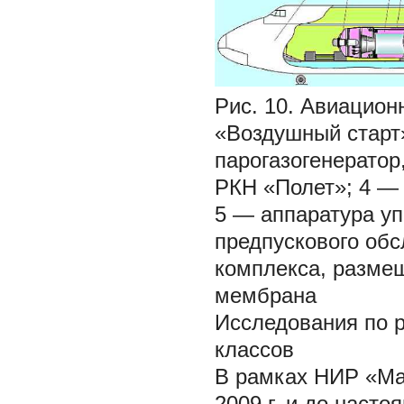
Рис. 10. Авиацион
«Воздушный старт
парогазогенерато
РКН «Полет»; 4 — 
5 — аппаратура уп
предпускового обс
комплекса, разме
мембрана
Исследования по р
классов
В рамках НИР «Маг
2009 г. и до наст