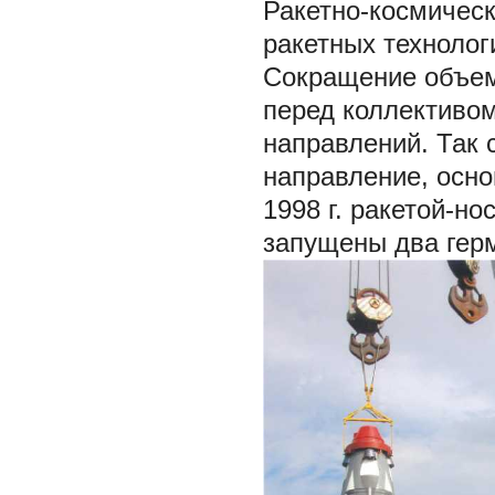
Ракетно-космическ
ракетных технолог
Сокращение объемо
перед коллективо
направлений. Так 
направление, осно
1998 г. ракетой-н
запущены два герма