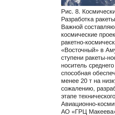
Рис. 8. Космическ
Разработка ракеты
Важной составляю
космические прое
ракетно-космическ
«Восточный» в Аму
ступени ракеты-но
носитель среднего
способная обеспеч
менее 20 т на низ
сожалению, разраб
этапе технического
Авиационно-косми
АО «ГРЦ Макеева»