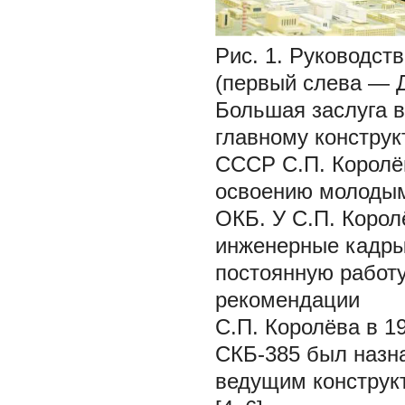
Рис. 1. Руководс
(первый слева — Д
Большая заслуга в
главному конструк
СССР С.П. Королёв
освоению молодым
ОКБ. У С.П. Корол
инженерные кадры
постоянную работу
рекомендации
С.П. Королёва в 19
СКБ-385 был назна
ведущим конструкт