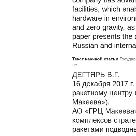
facilities, which ena
hardware in environ
and zero gravity, as 
paper presents the 
Russian and interna
Текст научной статьи
Государ
лет
ДЕГТЯРЬ В.Г.
16 декабря 2017 г
ракетному центру
Макеева»).
АО «ГРЦ Макеева»
комплексов страте
ракетами подводны