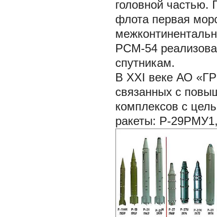
головной частью. 
флота первая мор
межконтинентальн
РСМ-54 реализова
спутникам.
В XXI веке АО «Г
связанных с повы
комплексов с цель
ракеты: Р-29РМУ1,