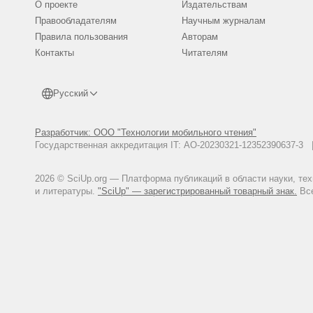
О проекте
Издательствам
Правообладателям
Научным журналам
Правила пользования
Авторам
Контакты
Читателям
Русский
Разработчик: ООО "Технологии мобильного чтения"
Государственная аккредитация IT: АО-20230321-12352390637-
2026 © SciUp.org — Платформа публикаций в области науки, те
и литературы.
"SciUp" — зарегистрированный товарный знак.
Все