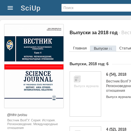
Выпуски за 2018 год
Главная
Стать
Выпуски
91
Выпуски, 2018 год: 6
6 (54), 2018
Вестник ВолГУ
Регионоведен
Выпуск журнала
отношения
Выпуск журнала
@hfrir-jvolsu
Вестник ВолГУ. Серия: История.
Регионоведение. Международные
отношения
4 (52), 2018