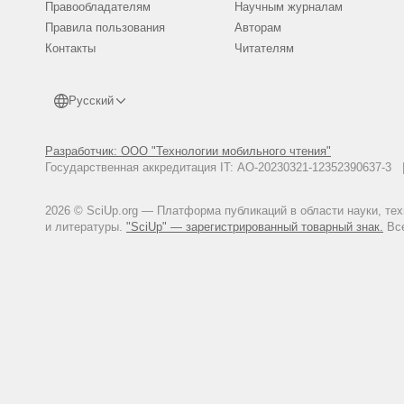
Правообладателям
Научным журналам
Правила пользования
Авторам
Контакты
Читателям
Русский
Разработчик: ООО "Технологии мобильного чтения"
Государственная аккредитация IT: АО-20230321-12352390637-
2026 © SciUp.org — Платформа публикаций в области науки, те
и литературы.
"SciUp" — зарегистрированный товарный знак.
Все