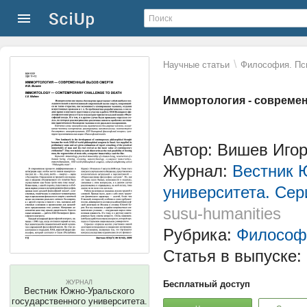
\
Научные статьи
Философия. Пс
Иммортология - совреме
Автор: Вишев Иго
Журнал:
Вестник 
университета. Сер
susu-humanities
Рубрика:
Философ
Статья в выпуске:
ЖУРНАЛ
Бесплатный доступ
Вестник Южно-Уральского
государственного университета.