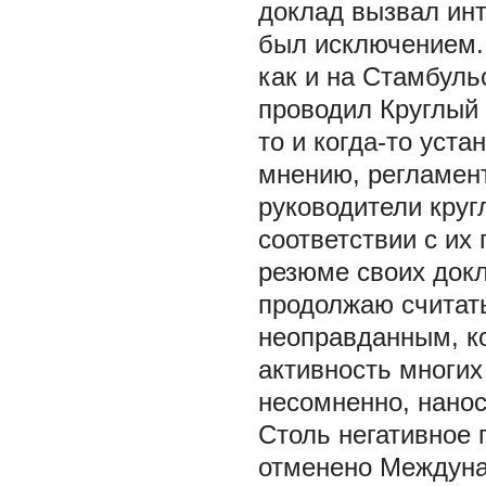
доклад вызвал инт
был исключением.
как и на Стамбуль
проводил Круглый 
то и когда-то уст
мнению, регламент
руководители круг
соответствии с их
резюме своих докл
продолжаю считат
неоправданным, ко
активность многих
несомненно, нано
Столь негативное
отменено Междуна