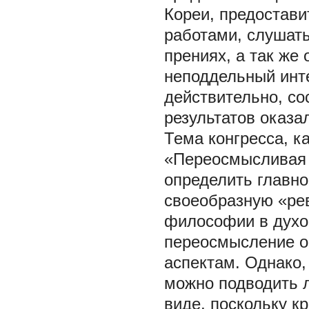
Кореи, предостави
работами, слушать
прениях, а так ж
неподдельный инте
действительно, со
результатов оказа
Тема конгресса, к
«Переосмысливая
определить главно
своеобразную «рев
философии в духо
переосмысление о
аспектам. Однако,
можно подводить 
виде, поскольку к