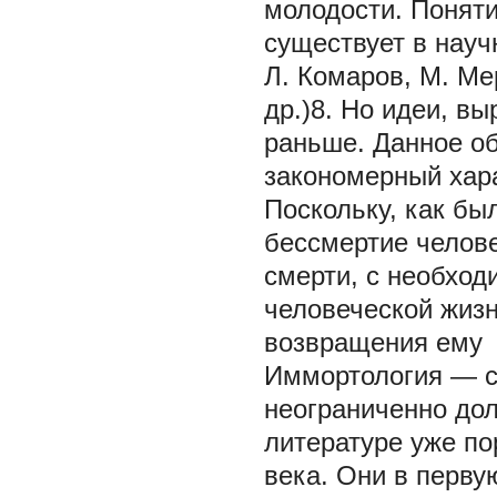
молодости. Поняти
существует в науч
Л. Комаров, М. Ме
др.)8. Но идеи, в
раньше. Данное о
закономерный хара
Поскольку, как бы
бессмертие челове
смерти, с необхо
человеческой жизн
возвращения ему
Иммортология — 
неограниченно до
литературе уже по
века. Они в перву