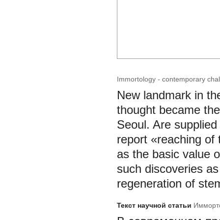
Immortology - contemporary chal
New landmark in th
thought became the 
Seoul. Are supplied
report «reaching of 
as the basic value o
such discoveries as 
regeneration of stem
Текст научной статьи
Имморто