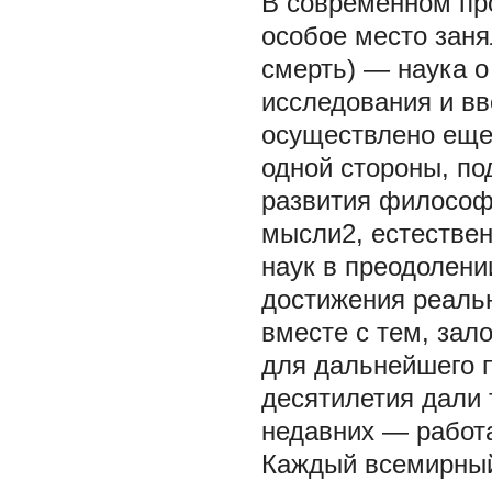
В современном пр
особое место заня
смерть) — наука о
исследования и в
осуществлено еще 
одной стороны, по
развития философ
мысли2, естествен
наук в преодолени
достижения реальн
вместе с тем, зал
для дальнейшего 
десятилетия дали 
недавних — работ
Каждый всемирный 