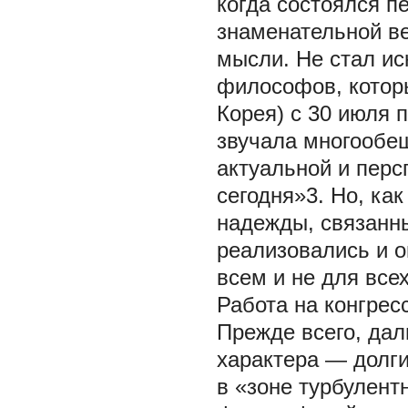
когда состоялся п
знаменательной в
мысли. Не стал ис
философов, котор
Корея) с 30 июля п
звучала многообе
актуальной и пер
сегодня»3. Но, ка
надежды, связанны
реализовались и о
всем и не для всех
Работа на конгрес
Прежде всего, дал
характера — долги
в «зоне турбулент