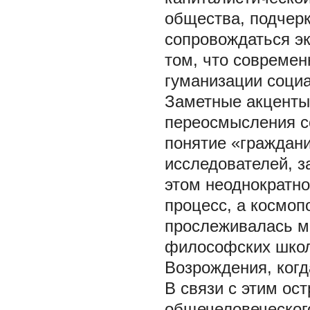
общества, подчерк
сопровождаться эк
том, что современ
гуманизации соци
Заметные акценты
переосмысления с
понятие «граждани
исследователей, 
этом неоднократно
процесс, а космоп
прослеживалась м
философских школ 
Возрождения, когд
В связи с этим ос
общечеловеческого