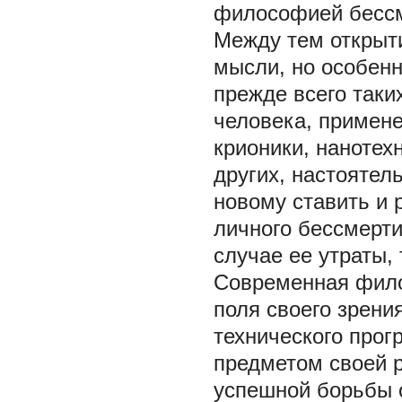
философией бессме
Между тем открыт
мысли, но особенн
прежде всего таки
человека, примене
крионики, нанотех
других, настоятел
новому ставить и
личного бессмерти
случае ее утраты, 
Современная фило
поля своего зрен
технического прог
предметом своей р
успешной борьбы 