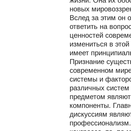
жизни. Она их обо
новых мировоззрен
Вслед за этим он 
ответить на вопро
ценностей соврем
измениться в это
имеет принципиал
Признание сущест
современном мире
системы и фактор
различных систем 
предметом являютс
компоненты. Глав
дискуссиям являют
профессионализм. 