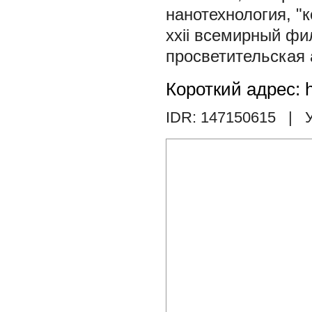
нанотехнология
,
"
xxii всемирный фи
просветительская
Короткий адрес: h
IDR: 147150615
| У