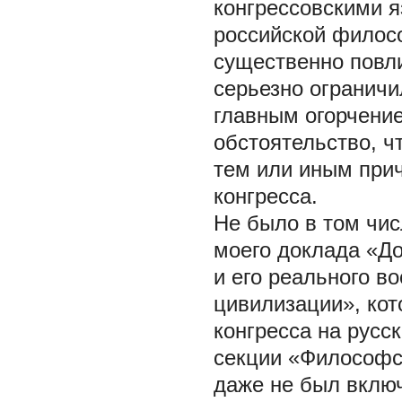
конгрессовскими 
российской филосо
существенно повл
серьезно ограничи
главным огорчение
обстоятельство, ч
тем или иным прич
конгресса.
Не было в том чис
моего доклада «До
и его реального в
цивилизации», ко
конгресса на русс
секции «Философск
даже не был вклю