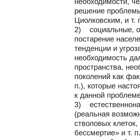
необходимости, че
решение проблемы 
Циолковским, и т. п
2) социальные, о
постарение насел
тенденции и угроз
необходимость да
пространства, нео
поколений как фак
п.), которые наст
к данной проблеме
3) естественнона
(реальная возможн
стволовых клеток,
бессмертие» и т. 