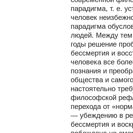
парадигма, т. е. 
человек неизбежно
парадигма обусло
людей. Между тем,
годы решение про
бессмертия и восс
человека все боле
познания и преоб
общества и самого
настоятельно треб
философской рефл
перехода от «норм
— убеждению в ре
бессмертия и вос