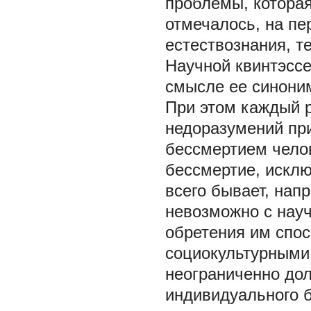
проблемы, которая
отмечалось, на пе
естествознания, т
Научной квинтэссе
смысле ее синоним
При этом каждый 
недоразумений при
бессмертием чело
бессмертие, искл
всего бывает, нап
невозможно с науч
обретения им спос
социокультурными
неограниченно долг
индивидуального б