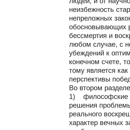
людей, и от научн
неизбежность стар
непреложных закон
обосновывающих р
бессмертия и воск
любом случае, с н
убеждений к оптим
конечном счете, т
тому является как
перспективы побе
Во втором разделе
1) философские о
решения проблемы 
реального воскреш
характер вечных з