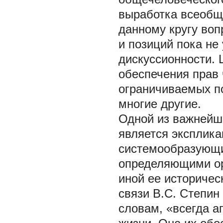
выработка всеобще
данному кругу воп
и позиций пока не
дискуссионности.
обеспечения прав 
ограничиваемых п
многие другие.
Одной из важнейш
является эксплика
системообразующих
определяющими ор
иной ее историчес
связи В.С. Степин
словам, «всегда а