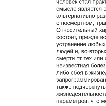
человек стал прак
смысле является 
альтернативно раз
о посмертном, тра
Относительный хар
состоит, прежде вс
устранение любых
людей и, во-вторы
смерти от тех или
неизвестная болезн
либо сбоя в жизне
запрограммирован
также подчеркнуть
жизнедеятельност
параметров, что м