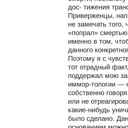
дос- тижения тран
Приверженцы, напр
не замечать того,
«попрал» смертью,
именно в том, что
данного конкретно
Поэтому я с чувст
тот отрадный факт,
поддержал мою за
иммор-тологии — н
собственно говоря
или не отреагирова
какие-нибудь унич
было сделано. Дан
основанием можно 