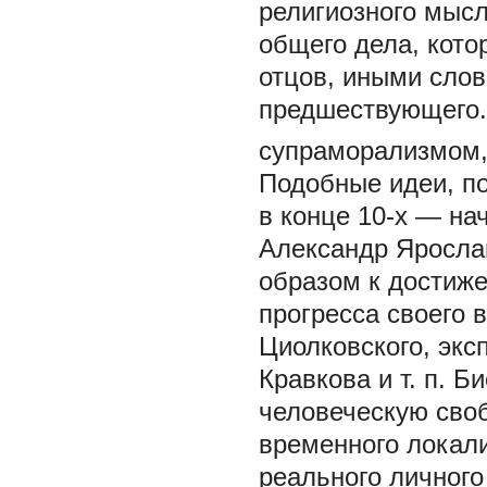
религиозного мыс
общего дела, кото
отцов, иными сло
предшествующего. 
супраморализмом,
Подобные идеи, по
в конце 10-х — на
Александр Ярослав
образом к достиже
прогресса своего 
Циолковского, экс
Кравкова и т. п. 
человеческую своб
временного локали
реального личного