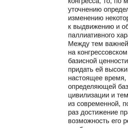
конгресса, то, по
уточнению опреде
изменению некотор
к выдвижению и о
паллиативного хар
Между тем важней
на конгрессовском
базисной ценности
придать ей высоки
настоящее время, 
определяющей баз
цивилизации и те
из современной, п
раз достижение пр
возможность его р