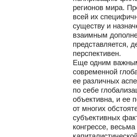
регионов мира. Пр
всей их специфич
существу и назнач
взаимным дополнен
представляется, д
перспективен.
Еще одним важным
современной глоб
ее различных аспе
по себе глобализа
объективна, и ее 
от многих обстоят
субъективных фак
конгрессе, весьма
капиталистической