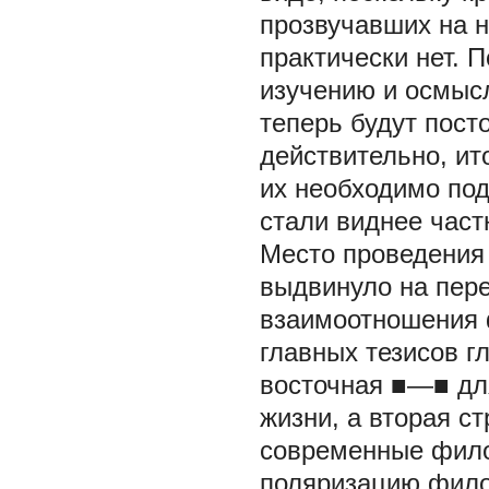
прозвучавших на н
практически нет. 
изучению и осмыс
теперь будут посто
действительно, ит
их необходимо под
стали виднее част
Место проведения
выдвинуло на пер
взаимоотношения 
главных тезисов 
восточная ■—■
дл
жизни, а вторая с
современные фил
поляризацию фило