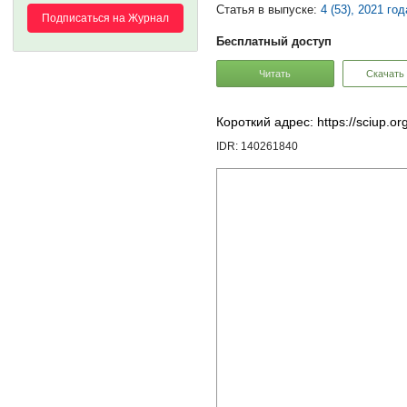
Статья в выпуске:
4 (53), 2021 год
Подписаться на Журнал
Бесплатный доступ
Читать
Скачать
Короткий адрес: https://sciup.o
IDR: 140261840