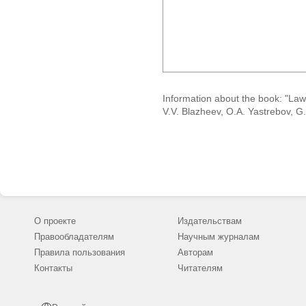
Information about the book: "Law
V.V. Blazheev, O.A. Yastrebov, G
О проекте
Издательствам
Правообладателям
Научным журналам
Правила пользования
Авторам
Контакты
Читателям