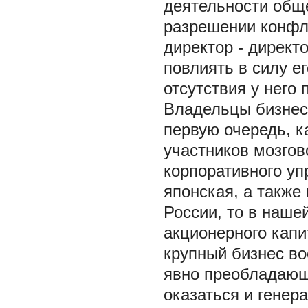
деятельности обще
разрешении конфли
директор - директ
повлиять в силу е
отсутствия у него
Владельцы бизнес
первую очередь, к
участников мозгов
корпоративного уп
японская, а также
России, то в наше
акционерного капи
крупный бизнес в
явно преобладающ
оказаться и генер