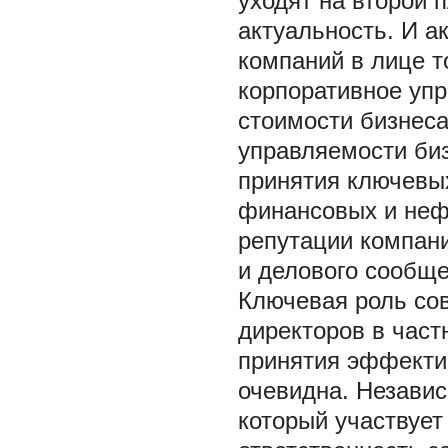
уходят на второй 
актуальность. И а
компаний в лице т
корпоративное упр
стоимости бизнес
управляемости би
принятия ключевы
финансовых и неф
репутации компани
и делового сообщес
Ключевая роль сов
директоров в част
принятия эффекти
очевидна. Независ
который участвует