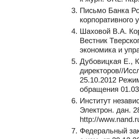
Письмо Банка Ро
корпоративного 
Шаховой В.А. Ко
Вестник Тверског
экономика и упра
Дубовицкая Е., 
директоров//Исс
25.10.2012 Режим
обращения 01.03
Институт незави
Электрон. дан. 
http://www.nand.
Федеральный зако