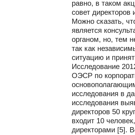
равно, в таком а
совет директоров 
Можно сказать, чт
является консуль
органом, но, тем 
так как независим
ситуацию и приня
Исследование 2012
ОЭСР по корпорат
основополагающим
исследования в да
исследования выяв
директоров 50 кр
входит 10 человек
директорами [5]. 