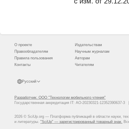
с изм. от 29.12
О проекте
Издательствам
Правообладателям
Научным журналам
Правила пользования
Авторам
Контакты
Читателям
Русский
Разработчик: ООО "Технологии мобильного чтения"
Государственная аккредитация IT: АО-20230321-12352390637-
2026 © SciUp.org — Платформа публикаций в области науки, те
и литературы.
"SciUp" — зарегистрированный товарный знак.
Все