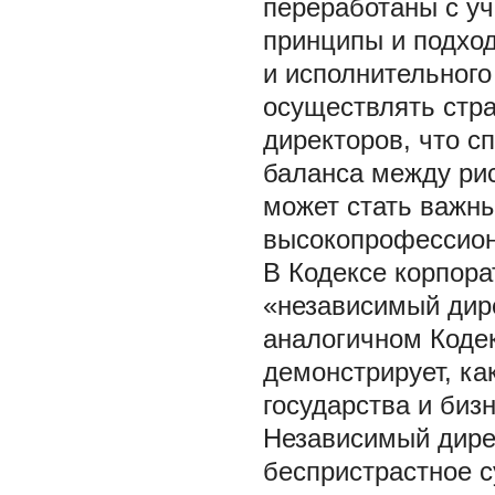
переработаны с уч
принципы и подход
и исполнительного
осуществлять стра
директоров, что с
баланса между ри
может стать важн
высокопрофессион
В Кодексе корпора
«независимый дире
аналогичном Кодек
демонстрирует, ка
государства и биз
Независимый дире
беспристрастное с