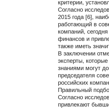
критерии, установ
Согласно исследо
2015 года [6], на
работающий в сов
компаний, сегодня
финансов и привле
также иметь значи
В заключении отме
эксперты, которые
знаниями могут до
председателя сов
российских компан
Правильный подбо
Согласно исследов
привлекают бывши