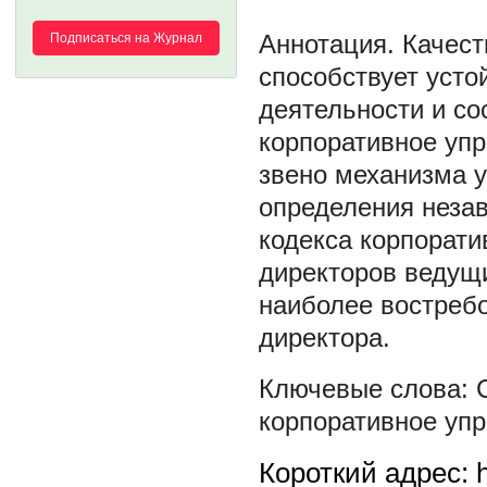
Качест
Подписаться на Журнал
способствует усто
деятельности и со
корпоративное уп
звено механизма у
определения незав
кодекса корпорати
директоров ведущи
наиболее востреб
директора.
корпоративное уп
Короткий адрес: h