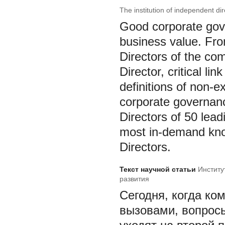
The institution of independent di
Good corporate gove
business value. Fro
Directors of the co
Director, critical 
definitions of non-e
corporate governanc
Directors of 50 lea
most in-demand kno
Directors.
Текст научной статьи
Институ
развития
Сегодня, когда ко
вызовами, вопросы