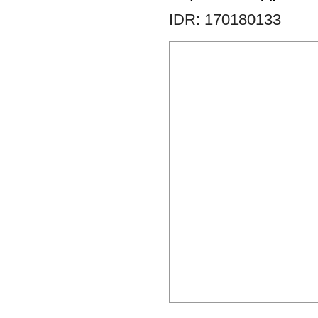
IDR: 170180133