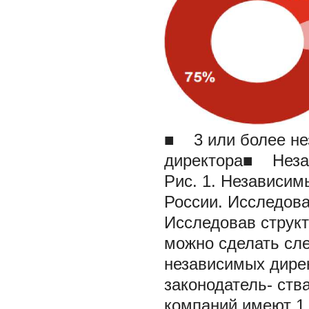
■ 3 или более не
директора■ Незав
Рис. 1. Независим
России. Исследов
Исследовав структ
можно сделать сл
независимых дирек
законодатель- ств
компаний имеют 1 