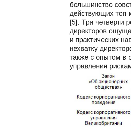
большинство сове
действующих топ-
[5]. Три четверти 
директоров ощущае
и практических на
нехватку директор
также с опытом в 
управления риска