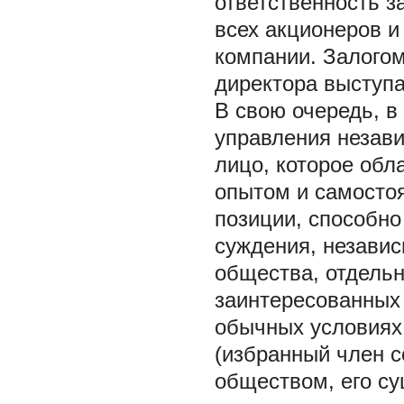
ответственность з
всех акционеров и
компании. Залого
директора выступа
В свою очередь, в
управления незав
лицо, которое об
опытом и самосто
позиции, способн
суждения, независ
общества, отдельн
заинтересованных 
обычных условиях
(избранный член с
обществом, его с