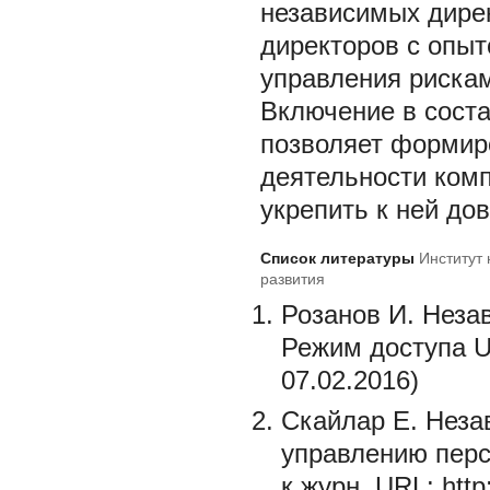
независимых дирек
директоров с опыт
управления риска
Включение в соста
позволяет формир
деятельности комп
укрепить к ней до
Список литературы
Институт
развития
Розанов И. Незав
Режим доступа U
07.02.2016)
Скайлар Е. Неза
управлению перс
к журн. URL: http