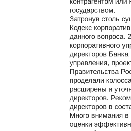
контрагентом или 
государством.
Затронув столь су
Кодекс корпоратив
данного вопроса. 
корпоративного уп
директоров Банка 
управления, проек
Правительства Рос
проделали колосса
расширены и уточн
директоров. Реко
директоров в соста
Много внимания в 
оценки эффективн