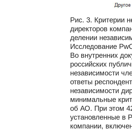
Рис. 3. Критерии 
директоров компан
делении независим
Исследование PwC
Во внутренних док
российских публи
независимости чле
ответы респондент
независимости ди
минимальные крит
об АО. При этом 
установленные в Р
компании, включен