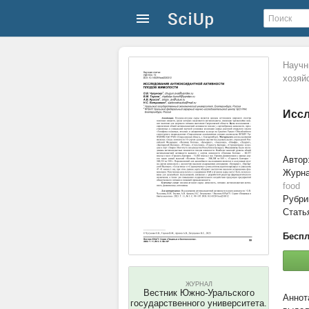
Научн
хозяй
Иссл
Автор
Журн
food
Рубри
Стать
Беспл
ЖУРНАЛ
Вестник Южно-Уральского
государственного университета.