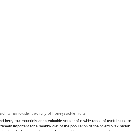
ch of antioxidant activity of honeysuckle fruits
and berry raw materials are a valuable source of a wide range of useful subst
tremely important for a healthy diet of the population of the Sverdlovsk regio