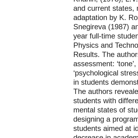
and current states,
adaptation by K. Ro
Snegireva (1987) an
year full-time stude
Physics and Techno
Results. The author
assessment: ‘tone’, ‘
‘psychological stres
in students demonst
The authors revealed
students with diffe
mental states of stu
designing a program
students aimed at id
decrease in academi