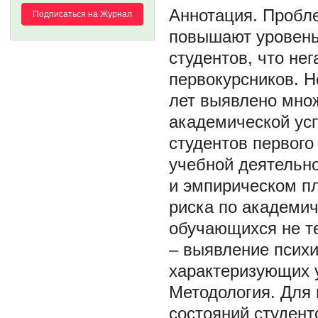
Пробле
Подписаться на Журнал
повышают уровень
студентов, что не
первокурсников. Н
лет выявлено мно
академической ус
студентов первого 
учебной деятельно
и эмпирическом п
риска по академич
обучающихся не т
– выявление псих
характеризующих 
Методология. Для
состояний студент