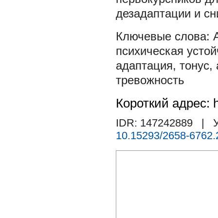
дезадаптации и с
психическая устой
адаптация
,
тонус
,
тревожность
Короткий адрес: h
IDR: 147242889
| У
10.15293/2658-6762.