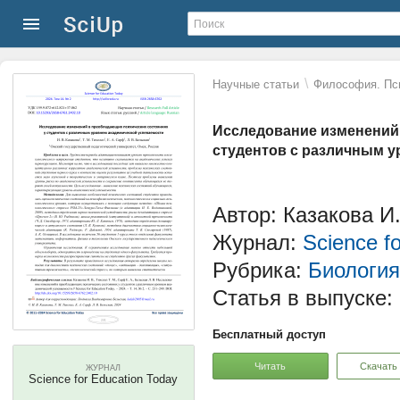
\
Научные статьи
Философия. Пс
Исследование изменений
студентов с различным у
Автор: Казакова И.
Журнал:
Science f
Рубрика:
Биология
Статья в выпуске:
Бесплатный доступ
Читать
Скачать
ЖУРНАЛ
Science for Education Today