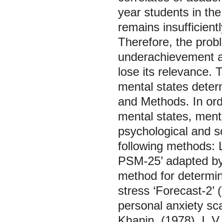
year students in th
remains insufficient
Therefore, the probl
underachievement an
lose its relevance. 
mental states deter
and Methods. In orde
mental states, ment
psychological and s
following methods: 
PSM-25’ adapted by
method for determini
stress ‘Forecast-2’ 
personal anxiety sc
Khanin, (1978), L.V.