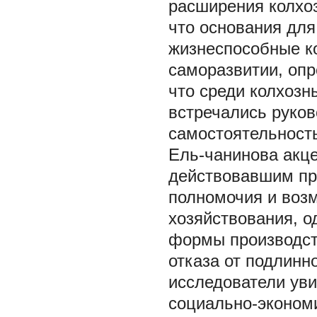
расширения колхоз
что основания для
жизнеспособные к
саморазвитии, опр
что среди колхозн
встречались руков
самостоятельность
Ель-чанинова акце
действовавшим пр
полномочия и воз
хозяйствования, о
формы производств
отказа от подлинн
исследователи уви
социально-эконом