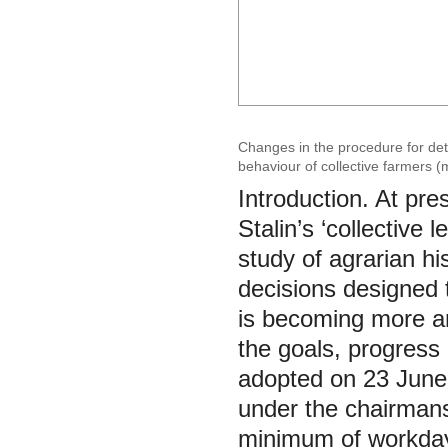
Changes in the procedure for de
behaviour of collective farmers 
Introduction. At pre
Stalin’s ‘collective 
study of agrarian h
decisions designed 
is becoming more an
the goals, progress 
adopted on 23 June 
under the chairman
minimum of workdays