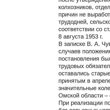
колхозников, отде
причин не выработ
трудодней, сельск
соответствии со с
8 августа 1953 г.
В записке В. А. Ч
случаев положени
постановления бы
трудовых обязател
оставались стары
принятым в апрел
значительные коле
Омской области – 
При реализации по