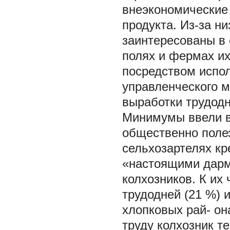
внеэкономические
продукта. Из-за н
заинтересованы в 
полях и фермах их
посредством испол
управленческого м
выработки трудодн
Минимумы ввели в 
общественно поле
сельхозартелях кр
«настоящими дарм
колхозников. К их 
трудодней (21 %) 
хлопковых рай- о
труду колхозник т