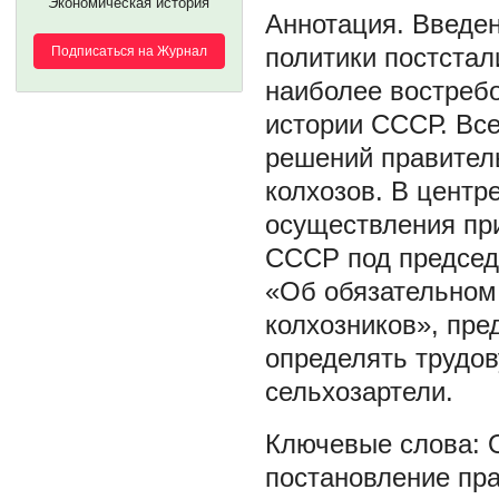
Экономическая история
Введен
политики постстал
Подписаться на Журнал
наиболее востреб
истории СССР. Все
решений правител
колхозов. В центр
осуществления при
СССР под председ
«Об обязательном
колхозников», пр
определять трудо
сельхозартели.
постановление пра