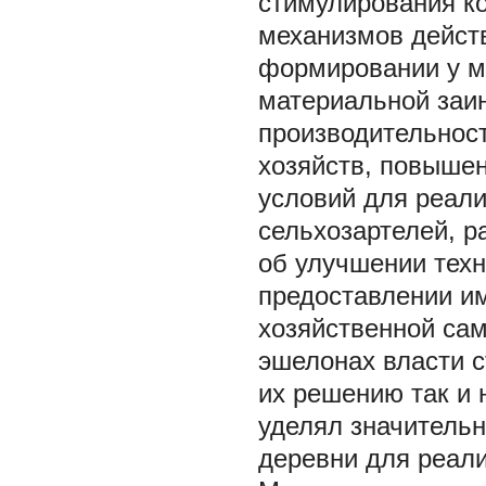
стимулирования к
механизмов дейст
формировании у м
материальной заи
производительност
хозяйств, повышен
условий для реали
сельхозартелей, р
об улучшении техн
предоставлении и
хозяйственной сам
эшелонах власти с
их решению так и 
уделял значитель
деревни для реали