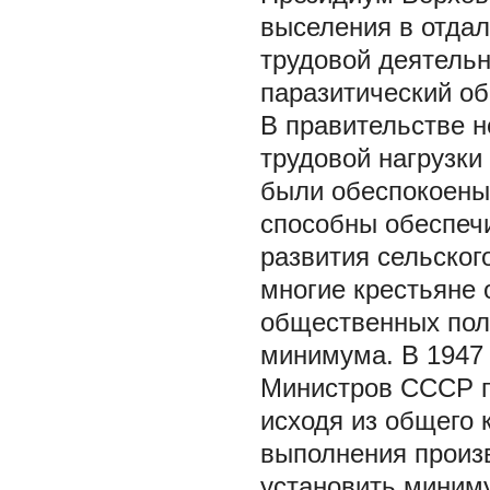
выселения в отда
трудовой деятельн
паразитический об
В правительстве н
трудовой нагрузки
были обеспокоены
способны обеспеч
развития сельского
многие крестьяне 
общественных пол
минимума. В 1947 
Министров СССР п
исходя из общего 
выполнения произ
установить миним