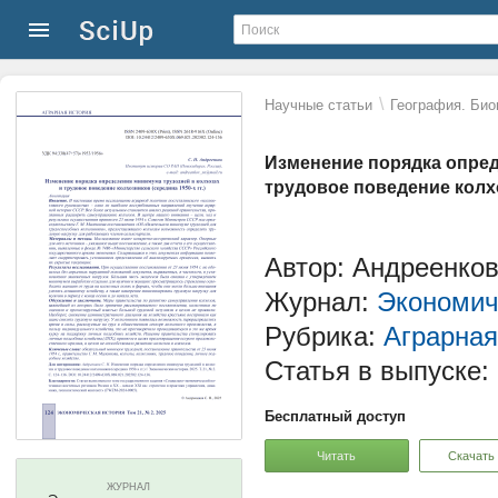
\
Научные статьи
География. Био
Изменение порядка опред
трудовое поведение колхо
Автор: Андреенков
Журнал:
Экономич
Рубрика:
Аграрная
Статья в выпуске:
Бесплатный доступ
Читать
Скачать
ЖУРНАЛ