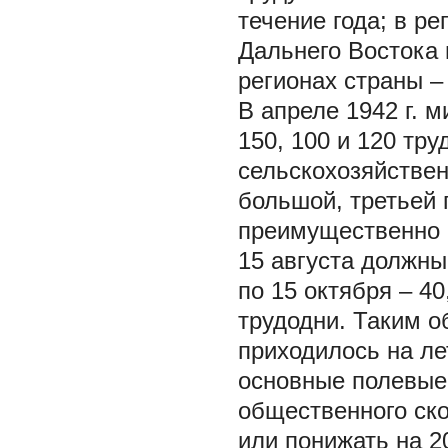
течение года; в р
Дальнего Востока 
регионах страны –
В апреле 1942 г.
150, 100 и 120 т
сельскохозяйствен
большой, третьей
преимущественно 
15 августа должны
по 15 октября – 40
трудодни. Таким о
приходилось на ле
основные полевые 
общественного ск
или понижать на 2