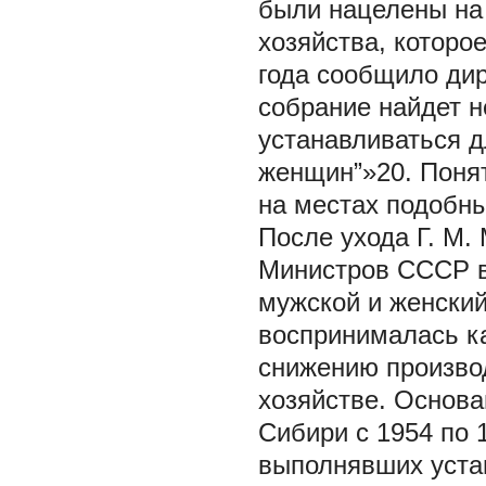
были нацелены на
хозяйства, которо
года сообщило ди
собрание найдет 
устанавливаться д
женщин”»20. Поня
на местах подобны
После ухода Г. М.
Министров СССР в
мужской и женски
воспринималась к
снижению произво
хозяйстве. Основа
Сибири с 1954 по 1
выполнявших устан