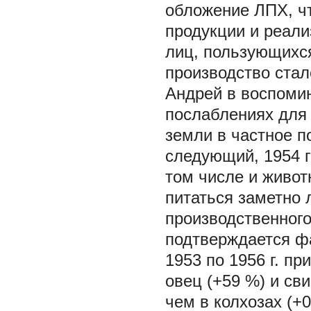
обложение ЛПХ, ч
продукции и реали
лиц, пользующихся
производство стал
Андрей в воспомин
послаблениях для
земли в частное п
следующий, 1954 г
том числе и живот
питаться заметно 
производственног
подтверждается ф
1953 по 1956 г. пр
овец (+59 %) и св
чем в колхозах (+0