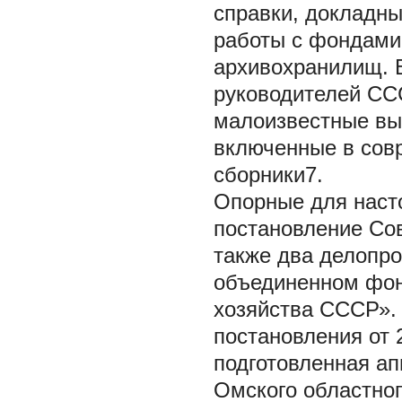
справки, докладны
работы с фондами
архивохранилищ. 
руководителей ССС
малоизвестные вы
включенные в сов
сборники7.
Опорные для наст
постановление Сов
также два делопр
объединенном фон
хозяйства СССР».
постановления от 
подготовленная ап
Омского областног