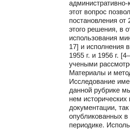
административно-к
этот вопрос позво
постановления от 
этого решения, в 
использования мин
17] и исполнения
1955 г. и 1956 г. [
учеными рассмотр
Материалы и мето
Исследование имее
данной рубрике м
нем исторических 
документации, так
опубликованных в 
периодике. Испол