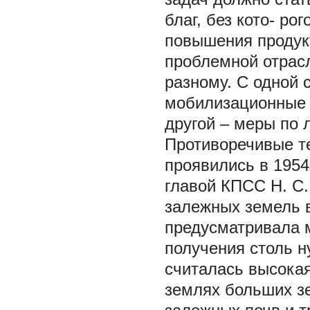
благ, без кото- р
повышения продукт
проблемной отрасл
разному. С одной 
мобилизационные 
другой – меры по 
Противоречивые т
проявились в 1954
главой КПСС Н. С
залежных земель в
предусматривала 
получения столь н
считалась высока
землях больших з