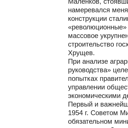
Маленков, стоявши
намеревался меня
конструкции стали
«революционные» 
массовое укрупнен
строительство госх
Хрущев.
При анализе аграр
руководства» цел
попытках правител
управлении общес
экономическими д
Первый и важнейш
1954 г. Советом 
обязательном мин