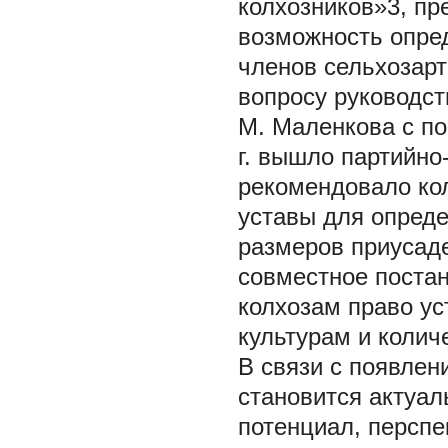
колхозников»3, п
возможность опре
членов сельхозарт
вопросу руководст
М. Маленкова с по
г. вышло партийно
рекомендовало кол
уставы для опред
размеров приусаде
совместное постан
колхозам право у
культурам и колич
В связи с появле
становится актуа
потенциал, перспе