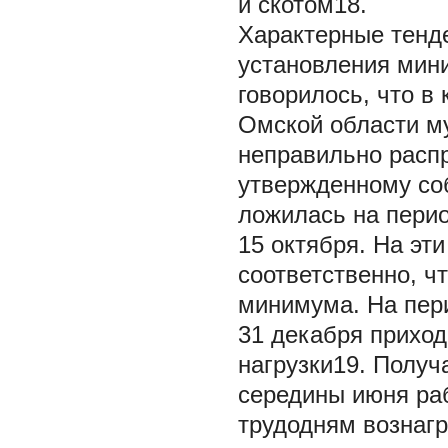
и скотом18.
Характерные тенд
установления мини
говорилось, что в
Омской области м
неправильно распр
утвержденному соб
ложилась на период
15 октября. На эт
соответственно, ч
минимума. На пери
31 декабря приход
нагрузки19. Получ
середины июня раб
трудодням вознагр