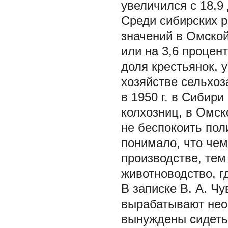
увеличился с 18,9 
Среди сибирских р
значений в Омской
или на 3,6 процен
доля крестьянок, 
хозяйстве сельхоз
в 1950 г. в Сибир
колхозниц, в Омск
не беспокоить пол
понимало, что чем
производстве, те
животноводство, г
В записке В. А. Ч
вырабатывают необ
вынуждены сидеть