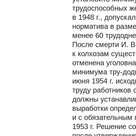
трудоспособных ж
в 1948 г., допуска
норматива в разме
менее 60 трудодней
После смерти И. В
к колхозам сущест
отменена уголовна
минимума тру-додн
июня 1954 г. исхо
труду работников 
должны устанавли
выработки определ
и с обязательным
1953 г. Решение с
после утверждения