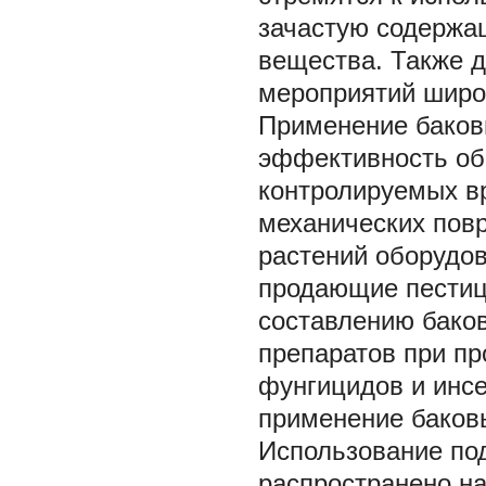
зачастую содержа
вещества. Также 
мероприятий широк
Применение баков
эффективность обр
контролируемых вр
механических повр
растений оборудов
продающие пестиц
составлению баков
препаратов при п
фунгицидов и инс
применение баковы
Использование по
распространено н