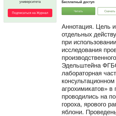
университета
Бесплатный доступ
Читать
Скачать
Подписаться на Журнал
Цель и
отдельных действ
при использовании
исследования пров
производственного
Эдельштейна ФГБО
лабораторная час
консультационном 
агрохимикатов» в г
проводились на по
гороха, ярового р
яблони. Проведен