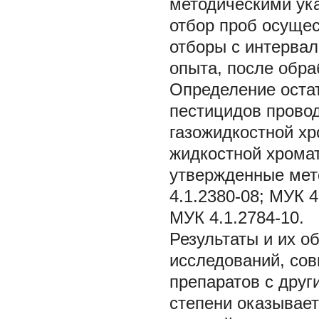
методическими ука
отбор проб осуще
отборы с интервало
опыта, после обра
Определение оста
пестицидов прово
газожидкостной х
жидкостной хромат
утвержденные мет
4.1.2380-08; МУК 4
МУК 4.1.2784-10.
Результаты и их о
исследований, со
препаратов с дру
степени оказывает