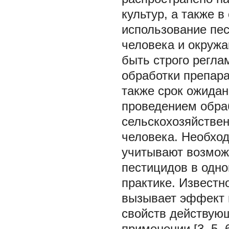
культур, а также 
использование пес
человека и окруж
быть строго регла
обработки препара
также срок ожидан
проведением обра
сельскохозяйствен
человека. Необход
учитывают возмож
пестицидов в одно
практике. Известн
вызывает эффект п
свойств действую
применении [3, 5, 