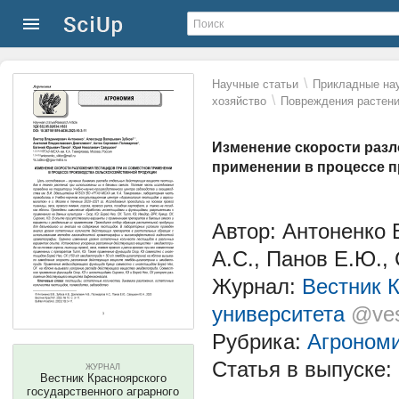
\
Научные статьи
Прикладные нау
\
хозяйство
Повреждения растени
Изменение скорости разл
применении в процессе 
Автор: Антоненко 
А.С., Панов Е.Ю.,
Журнал:
Вестник К
университета
@ves
Рубрика:
Агроном
Статья в выпуске:
ЖУРНАЛ
Вестник Красноярского
государственного аграрного