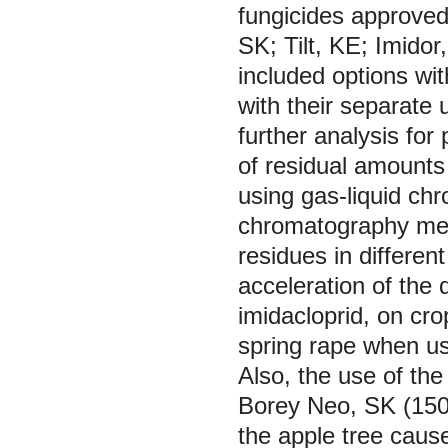
fungicides approved
SK; Tilt, KE; Imido
included options wit
with their separate
further analysis for 
of residual amounts
using gas-liquid ch
chromatography meth
residues in differe
acceleration of the
imidacloprid, on cro
spring rape when us
Also, the use of the
Borey Neo, SK (150 
the apple tree caus